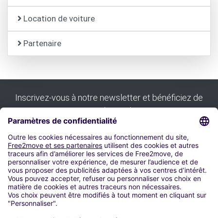
Location de voiture
Partenaire
Inscrivez-vous à notre newsletter et bénéficiez de
tous nos bons plans :
S'inscrire