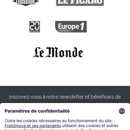
Inscrivez-vous à notre newsletter et bénéficiez de
tous nos bons plans :