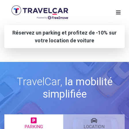
Réservez un parking et profitez de -10% sur
votre location de voiture
TravelCar,
la mobilité
simplifiée
PARKING
LOCATION