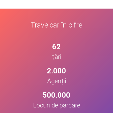
Travelcar în cifre
62
ţări
2.000
Agenții
500.000
Locuri de parcare