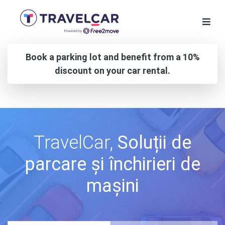
Book a parking lot and benefit from a 10%
discount on your car rental.
TravelCar,
Soluții de
parcare și închirieri de
mașini