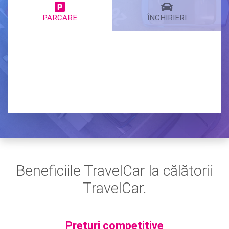
PARCARE
ÎNCHIRIERI
Beneficiile TravelCar la călătorii
TravelCar.
Prețuri competitive