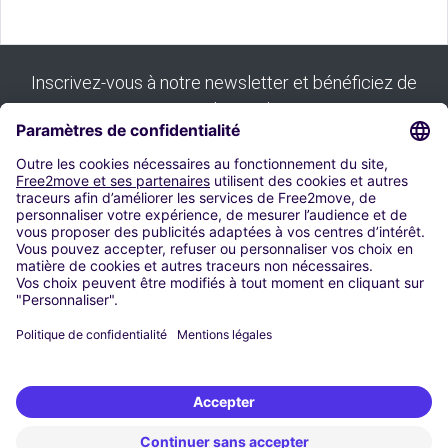
Inscrivez-vous à notre newsletter et bénéficiez de
tous nos bons plans :
S'inscrire