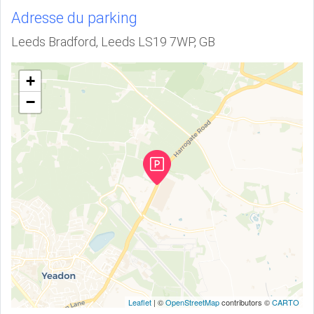
Adresse du parking
Leeds Bradford, Leeds LS19 7WP, GB
+
−
Leaflet
| ©
OpenStreetMap
contributors ©
CARTO