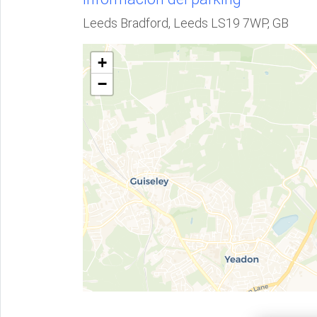
Leeds Bradford, Leeds LS19 7WP, GB
+
−