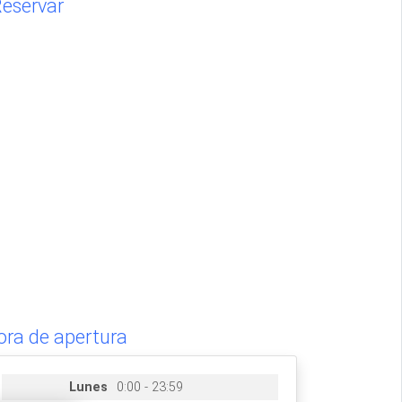
eservar
ora de apertura
Lunes
0:00 - 23:59