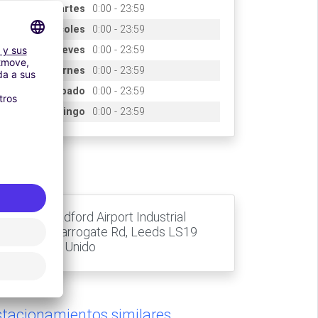
Martes
0:00 - 23:59
Miércoles
0:00 - 23:59
Jueves
0:00 - 23:59
Viernes
0:00 - 23:59
Sábado
0:00 - 23:59
Domingo
0:00 - 23:59
ccès
Unit 1A, Bradford Airport Industrial
Estate, 8 Harrogate Rd, Leeds LS19
7WP, Reino Unido
stacionamientos similares