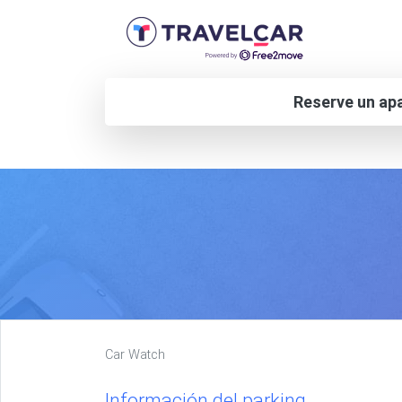
Reserve un apa
Car Watch
Información del parking