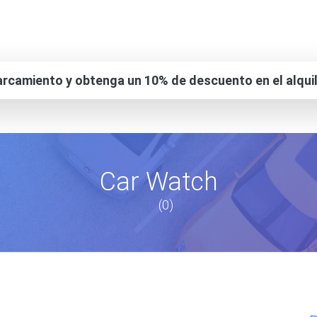
rcamiento y obtenga un 10% de descuento en el alqui
Car Watch
(0)