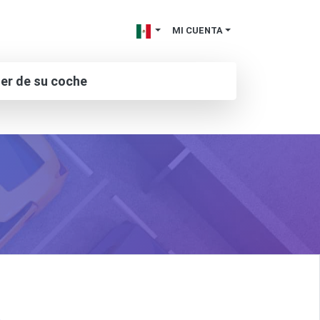
MI CUENTA
ler de su coche