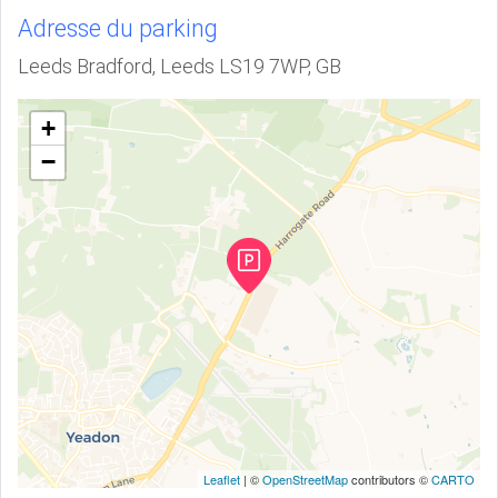
Adresse du parking
Leeds Bradford, Leeds LS19 7WP, GB
+
−
Leaflet
| ©
OpenStreetMap
contributors ©
CARTO