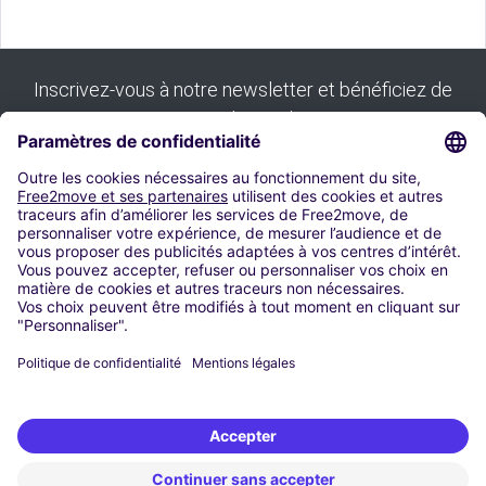
Inscrivez-vous à notre newsletter et bénéficiez de
tous nos bons plans :
S'inscrire