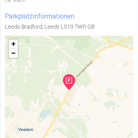
Car Watch
Parkplatzinformationen
Leeds Bradford, Leeds LS19 7WP, GB
+
−