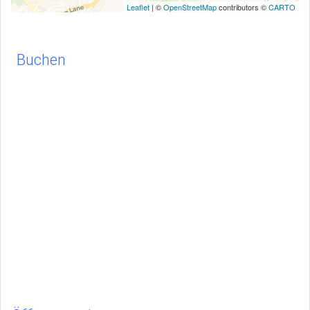
Leaflet
| ©
OpenStreetMap
contributors ©
CARTO
Buchen