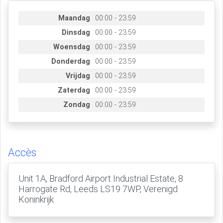
Maandag
00:00 - 23:59
Dinsdag
00:00 - 23:59
Woensdag
00:00 - 23:59
Donderdag
00:00 - 23:59
Vrijdag
00:00 - 23:59
Zaterdag
00:00 - 23:59
Zondag
00:00 - 23:59
Accès
Unit 1A, Bradford Airport Industrial Estate, 8
Harrogate Rd, Leeds LS19 7WP, Verenigd
Koninkrijk