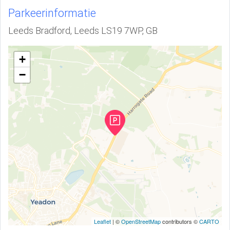
Parkeerinformatie
Leeds Bradford, Leeds LS19 7WP, GB
+
−
Leaflet
| ©
OpenStreetMap
contributors ©
CARTO