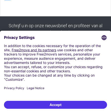
Schrijf u in op onze nieuwsbrief en profiteer van al
onze goede aanbiedingen:
Inschrijven