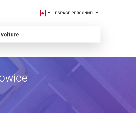
ESPACE PERSONNEL
 voiture
howice