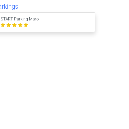
arkings
START Parking Maro