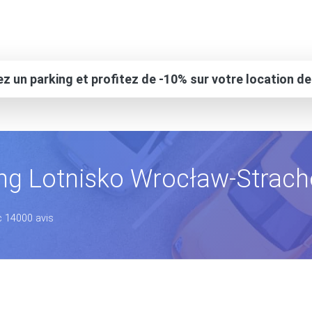
z un parking et profitez de -10% sur votre location de
ng Lotnisko Wrocław-Strac
c 14000 avis