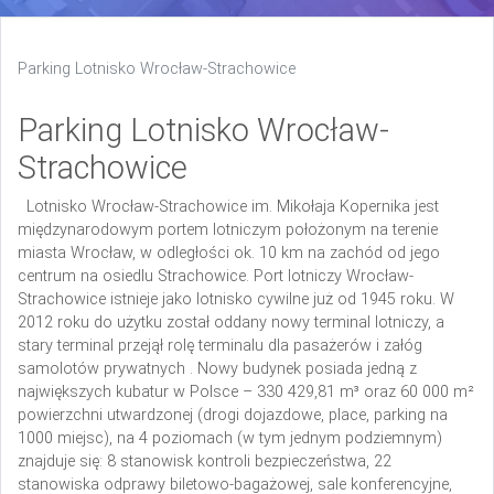
Parking Lotnisko Wrocław-Strachowice
Parking Lotnisko Wrocław-
Strachowice
Lotnisko Wrocław-Strachowice im. Mikołaja Kopernika jest
międzynarodowym portem lotniczym położonym na terenie
miasta Wrocław, w odległości ok. 10 km na zachód od jego
centrum na osiedlu Strachowice. Port lotniczy Wrocław-
Strachowice istnieje jako lotnisko cywilne już od 1945 roku. W
2012 roku do użytku został oddany nowy terminal lotniczy, a
stary terminal przejął rolę terminalu dla pasażerów i załóg
samolotów prywatnych . Nowy budynek posiada jedną z
największych kubatur w Polsce – 330 429,81 m³ oraz 60 000 m²
powierzchni utwardzonej (drogi dojazdowe, place, parking na
1000 miejsc), na 4 poziomach (w tym jednym podziemnym)
znajduje się: 8 stanowisk kontroli bezpieczeństwa, 22
stanowiska odprawy biletowo-bagażowej, sale konferencyjne,