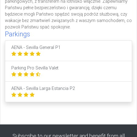
parkingowych, z transferem na lotnisko włącznie. Zapewniamy
Państwu pełne bezpieczeństwo i gwarancję, dzięki czemu
będziecie mogli Państwo spędzić swoją podróż służbową, czy
wakacje bez zmartwień związanych z waszym samochodem, co
pozwoli Państwu spać spokojnie.
Parkings
AENA - Sevilla General P1
Parking Pro Sevilla Valet
AENA - Sevilla Larga Estancia P2
Subscribe to our newsletter and benefit from all