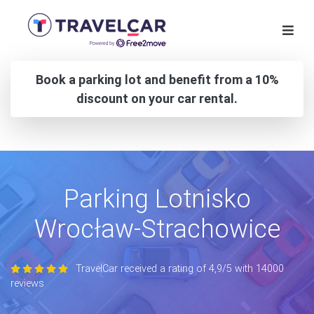
Book a parking lot and benefit from a 10%
discount on your car rental.
Parking Lotnisko
Wrocław-Strachowice
TravelCar received a rating of 4,9/5 with 14000
reviews