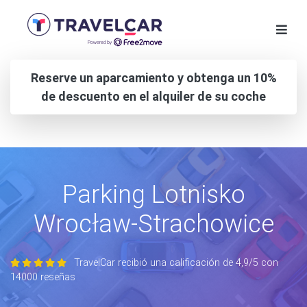
Reserve un aparcamiento y obtenga un 10%
de descuento en el alquiler de su coche
Parking Lotnisko
Wrocław-Strachowice
TravelCar recibió una calificación de 4,9/5 con
14000 reseñas