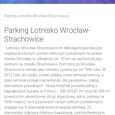
Parking Lotnisko Wrocław-Strachowice
Parking Lotnisko Wrocław-
Strachowice
Lotnisko Wrocław-Strachowice im. Mikołaja Kopernika jest
międzynarodowym portem lotniczym położonym na terenie
miasta Wrocław, w odległości ok. 10 km na zachód od jego
centrum na osiedlu Strachowice. Port lotniczy Wrocław-
Strachowice istnieje jako lotnisko cywilne już od 1945 roku. W
2012 roku do użytku został oddany nowy terminal lotniczy, a
stary terminal przejął rolę terminalu dla pasażerów i załóg
samolotów prywatnych . Nowy budynek posiada jedną z
największych kubatur w Polsce – 330 429,81 m³ oraz 60 000 m²
powierzchni utwardzonej (drogi dojazdowe, place, parking na
1000 miejsc), na 4 poziomach (w tym jednym podziemnym)
znajduje się: 8 stanowisk kontroli bezpieczeństwa, 22
stanowiska odprawy biletowo-bagażowej, sale konferencyjne,