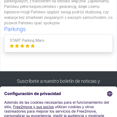
parkingowych, z transferem na lotnisko włącznie. Zapewniamy
Państwu pełne bezpieczeństwo i gwarancję, dzięki czemu
będziecie mogli Państwo spędzić swoją podróż służbową, czy
wakacje bez zmartwień związanych z waszym samochodem, co
pozwoli Państwu spać spokojnie.
Parkings
START Parking Maro
Suscríbete a nuestro boletín de noticias y
benefíciate de todas nuestras buenas ofertas:
Suscribirse