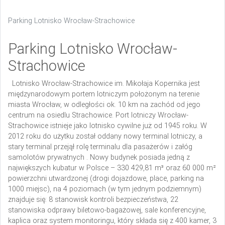
Parking Lotnisko Wrocław-Strachowice
Parking Lotnisko Wrocław-
Strachowice
Lotnisko Wrocław-Strachowice im. Mikołaja Kopernika jest
międzynarodowym portem lotniczym położonym na terenie
miasta Wrocław, w odległości ok. 10 km na zachód od jego
centrum na osiedlu Strachowice. Port lotniczy Wrocław-
Strachowice istnieje jako lotnisko cywilne już od 1945 roku. W
2012 roku do użytku został oddany nowy terminal lotniczy, a
stary terminal przejął rolę terminalu dla pasażerów i załóg
samolotów prywatnych . Nowy budynek posiada jedną z
największych kubatur w Polsce – 330 429,81 m³ oraz 60 000 m²
powierzchni utwardzonej (drogi dojazdowe, place, parking na
1000 miejsc), na 4 poziomach (w tym jednym podziemnym)
znajduje się: 8 stanowisk kontroli bezpieczeństwa, 22
stanowiska odprawy biletowo-bagażowej, sale konferencyjne,
kaplica oraz system monitoringu, który składa się z 400 kamer, 3