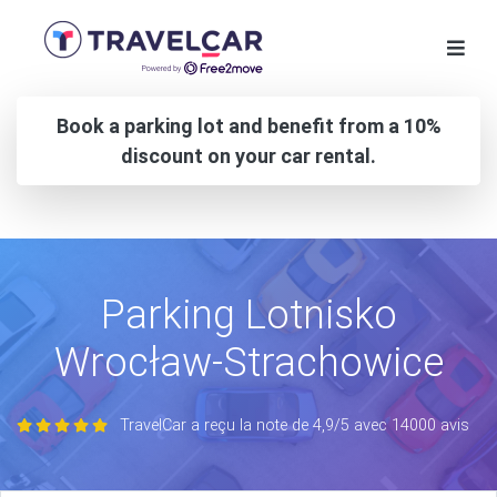
Book a parking lot and benefit from a 10%
discount on your car rental.
Parking Lotnisko
Wrocław-Strachowice
TravelCar a reçu la note de 4,9/5 avec 14000 avis