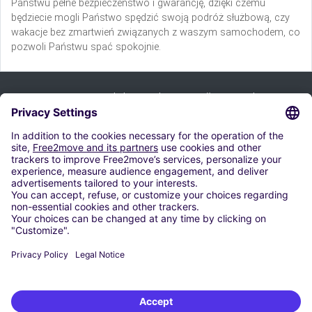
Państwu pełne bezpieczeństwo i gwarancję, dzięki czemu
będziecie mogli Państwo spędzić swoją podróż służbową, czy
wakacje bez zmartwień związanych z waszym samochodem, co
pozwoli Państwu spać spokojnie.
Prijavi se na bilten i iskoristi naše ponude:
Pretplati se