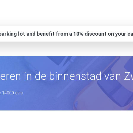
arking lot and benefit from a 10% discount on your ca
eren in de binnenstad van Z
c 14000 avis