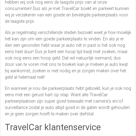
hebben wij ook nog eens de laagste prijs van al onze
concurrenten! Dus als je met TravelCar boekt en parkeert kunnen
wij je verzekeren van een goede en beveiligde parkeerplaats voor
de laagste prijs.
Als je regelmatig verschillende steden bezoekt weet je hoe moeilijk
het kan zijn om een goede parkeerplaats te vinden. En als je er
dan een gevonden hebt waar je auto nét in past is het ook nog
eens heel duur! Dus je bent een hoop tijd kwijt met zoeken, maar
ook nog eens een hoop geld. Dat wil natuurlijk niemand, dus
door van te voren met ons te boeken kan je meteen je auto kwijt
bij aankomst, zoeken is niet nodig en je zorgen maken over het
geld al helemaal niet!
En wanneer je nou die parkeerplaats hebt geboekt, kun je ook nog
eens met een gerust hart op stap. Want alle TravelCar
parkeerplaatsen zijn super goed bewaakt met camera’s en/of
surveillance zodat je auto altijd goed in de gaten wordt gehouden
en je geen zorgen hoeft te maken over diefstal.
TravelCar klantenservice