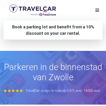
Book a parking lot and benefit from a 10%
discount on your car rental.
Parkeren in de binnenstad
van Zwolle
TravelCar a reçu la note de 4,9/5 avec 14000 avis