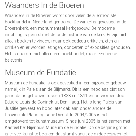
Waanders In de Broeren
Waanders in de Broeren wordt door velen de allermooiste
boekhandel in Nederland genoemd. De winkel is gevestigd in de
Broerenkerk, een monumentaal kerkgebouw. De moderne
inrichting is gemixt met de oude historie van de kerk. Er zijn niet
alleen boeken te vinden, maar ook cadeau artikelen, eten en
drinken en er worden lezingen, concerten of exposities gehouden.
Het is daarom niet alleen een boekhandel, maar een heuse
belevenis!
Museum de Fundatie
Museum de Fundatie is ook gevestigd in een bijzonder gebouw,
namelijk in Paleis aan de Blijmarkt. Dit is een neoclassicistisch
pand dat is gebouwd tussen 1838 en 1841 en ontworpen door
Eduard Louis de Coninck uit Den Haag. Het is lang Paleis van
Justitie geweest en bood later dak aan onder andere de
Provinciale Planologische Dienst. In 2004/2005 is het
omgetoverd tot kunstmuseum. Sinds juni 2005 is het samen met
Kasteel het Nijenhuis Museum de Fundatie. Op de begane grond
is er veel kunst te bekijken dat stamt vanuit de middeleeuwen tot