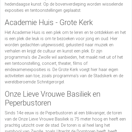
hedendaagse kunst. Op de bovenverdieping worden wisselende
exposities en tentoonstellingen geplaatst.
Academie Huis - Grote Kerk
Het Academie Huis is een plek om te leren en te ontdekken en het
is een plek die leuk is om te bezoeken voor jong en oud. Hier
worden gedachten uitgewisseld, geluisterd naar muziek en
verhalen en krijgt de cultuur en kunst een plek. Er zijn
programma’s die Zwolle wil aanbieden, het maakt niet uit of het
een tentoonstelling, concert, theater, films of
eindexamenexposities is. De Grote Kerk voegt hier haar eigen
activiteiten aan toe, zoals programma’s van de Stadskerk en de
wereldberoemde Schnitgerorgel.
Onze Lieve Vrouwe Basiliek en
Peperbustoren
Sinds 14e eeuw is de Peperbustoren al een blikvanger, de toren
van de Onze Lieve Vrouwe Basiliek is 75 meter hoog en heeft een
prachtig uitzicht over de stad. De toren is al heel lang het
symbool van Zwolle, zoals Utrecht de Domtoren heeft, heeft