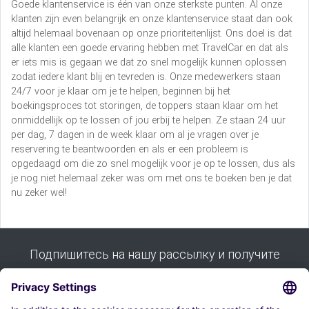
Goede klantenservice is één van onze sterkste punten. Al onze
klanten zijn even belangrijk en onze klantenservice staat dan ook
altijd helemaal bovenaan op onze prioriteitenlijst. Ons doel is dat
alle klanten een goede ervaring hebben met TravelCar en dat als
er iets mis is gegaan we dat zo snel mogelijk kunnen oplossen
zodat iedere klant blij en tevreden is. Onze medewerkers staan
24/7 voor je klaar om je te helpen, beginnen bij het
boekingsproces tot storingen, de toppers staan klaar om het
onmiddellijk op te lossen of jou erbij te helpen. Ze staan 24 uur
per dag, 7 dagen in de week klaar om al je vragen over je
reservering te beantwoorden en als er een probleem is
opgedaagd om die zo snel mogelijk voor je op te lossen, dus als
je nog niet helemaal zeker was om met ons te boeken ben je dat
nu zeker wel!
Подпишитесь на нашу рассылку и получите
все наши советы: