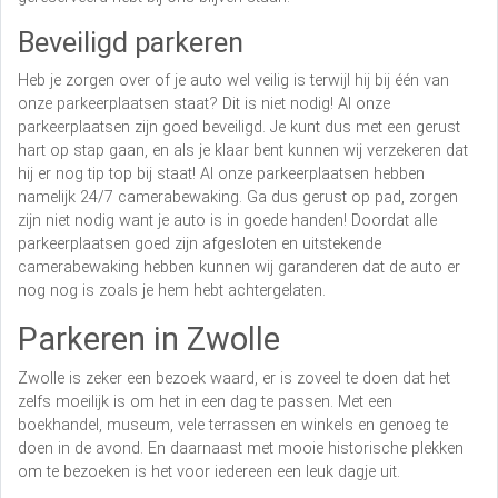
Beveiligd parkeren
Heb je zorgen over of je auto wel veilig is terwijl hij bij één van
onze parkeerplaatsen staat? Dit is niet nodig! Al onze
parkeerplaatsen zijn goed beveiligd. Je kunt dus met een gerust
hart op stap gaan, en als je klaar bent kunnen wij verzekeren dat
hij er nog tip top bij staat! Al onze parkeerplaatsen hebben
namelijk 24/7 camerabewaking. Ga dus gerust op pad, zorgen
zijn niet nodig want je auto is in goede handen! Doordat alle
parkeerplaatsen goed zijn afgesloten en uitstekende
camerabewaking hebben kunnen wij garanderen dat de auto er
nog nog is zoals je hem hebt achtergelaten.
Parkeren in Zwolle
Zwolle is zeker een bezoek waard, er is zoveel te doen dat het
zelfs moeilijk is om het in een dag te passen. Met een
boekhandel, museum, vele terrassen en winkels en genoeg te
doen in de avond. En daarnaast met mooie historische plekken
om te bezoeken is het voor iedereen een leuk dagje uit.