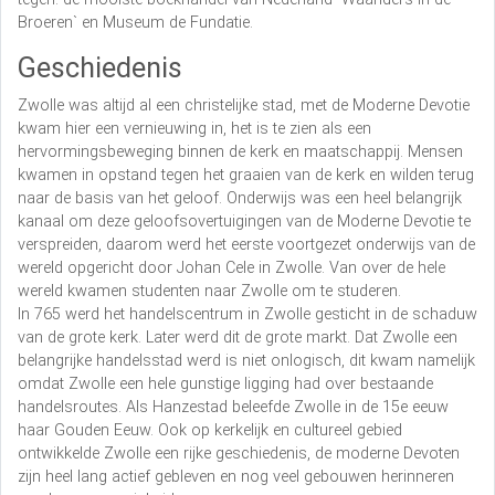
Broeren` en Museum de Fundatie.
Geschiedenis
Zwolle was altijd al een christelijke stad, met de Moderne Devotie
kwam hier een vernieuwing in, het is te zien als een
hervormingsbeweging binnen de kerk en maatschappij. Mensen
kwamen in opstand tegen het graaien van de kerk en wilden terug
naar de basis van het geloof. Onderwijs was een heel belangrijk
kanaal om deze geloofsovertuigingen van de Moderne Devotie te
verspreiden, daarom werd het eerste voortgezet onderwijs van de
wereld opgericht door Johan Cele in Zwolle. Van over de hele
wereld kwamen studenten naar Zwolle om te studeren.
In 765 werd het handelscentrum in Zwolle gesticht in de schaduw
van de grote kerk. Later werd dit de grote markt. Dat Zwolle een
belangrijke handelsstad werd is niet onlogisch, dit kwam namelijk
omdat Zwolle een hele gunstige ligging had over bestaande
handelsroutes. Als Hanzestad beleefde Zwolle in de 15e eeuw
haar Gouden Eeuw. Ook op kerkelijk en cultureel gebied
ontwikkelde Zwolle een rijke geschiedenis, de moderne Devoten
zijn heel lang actief gebleven en nog veel gebouwen herinneren