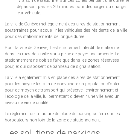
livraison de stationner sur ces zones pendant une durée ne
dépassant pas les 20 minutes pour décharger ou charger
leur véhicule.
La ville de Genève met également des aires de stationnement
souterraines pour accueillir les véhicules des résidents de la ville
pour des stationnements de longue durée.
Pour la ville de Genève, il est strictement interdit de stationner
dans les rues de la ville sous peine de payer une amende. Le
stationnement ne doit se faire que dans les zones réservées
pour, et qui disposent de panneau de signalisation.
La ville a également mis en place des aires de stationnement
pour les bicyclettes afin de convaincre sa population d’opter
pour ce moyen de transport qui préserve l’environnement et
l’écologie de la ville, lui permettant d devenir une ville avec un
niveau de vie de qualité.
Le règlement de la facture de place de parking se fera sur les
horodateurs non loin de la zone de stationnement.
Les solutions de parkings