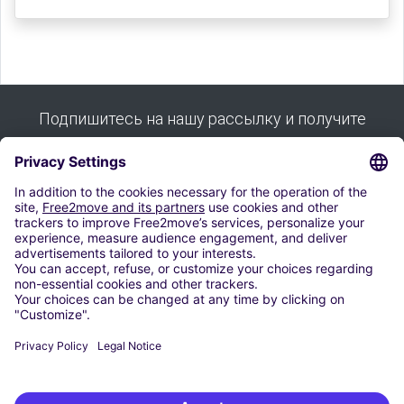
Подпишитесь на нашу рассылку и получите
все наши советы:
Подписывайся