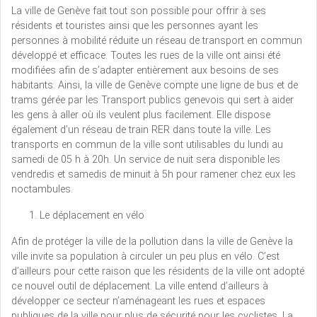
La ville de Genève fait tout son possible pour offrir à ses
résidents et touristes ainsi que les personnes ayant les
personnes à mobilité réduite un réseau de transport en commun
développé et efficace. Toutes les rues de la ville ont ainsi été
modifiées afin de s’adapter entièrement aux besoins de ses
habitants. Ainsi, la ville de Genève compte une ligne de bus et de
trams gérée par les Transport publics genevois qui sert à aider
les gens à aller où ils veulent plus facilement. Elle dispose
également d’un réseau de train RER dans toute la ville. Les
transports en commun de la ville sont utilisables du lundi au
samedi de 05 h à 20h. Un service de nuit sera disponible les
vendredis et samedis de minuit à 5h pour ramener chez eux les
noctambules.
Le déplacement en vélo
Afin de protéger la ville de la pollution dans la ville de Genève la
ville invite sa population à circuler un peu plus en vélo. C’est
d’ailleurs pour cette raison que les résidents de la ville ont adopté
ce nouvel outil de déplacement. La ville entend d’ailleurs à
développer ce secteur n’aménageant les rues et espaces
publiques de la ville pour plus de sécurité pour les cyclistes. La