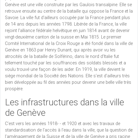
Genève est une ville construite par les Gaulois transalpine. Elle se
retrouve ensuite au centre de la bataille qui oppose la France et la
Savoie. La ville fut d’ailleurs occupée par la France pendant plus
de 14 ans depuis les années 1798. Libérée de la France, la ville
rejoint l'alliance fédérale helvétique en juin 1814 avant de devenir
vingt-deuxième canton de la suisse en Mai 1815. Le premier
Comité International de la Croix Rouge a été fondé dans la ville de
Genève en 1863 par Henry Dunant, qui après avoir vu les
atrocités de la bataille de Solférino, dans le nord d’Italie fut
tellement touché par les souffrances des soldats blessés et a
voulu trouvé une façon de les aider. En 1919, la ville devient le
siège mondial de la Société des Nations. Elle s’est d’ailleurs très
bien développée au fil des années pour devenir une belle ville très
prospère.
Les infrastructures dans la ville
de Genève
C’est vers les années 1918- - et 1920 et avec les travaux de
standardisation de l’accès à l’eau dans la ville, que la question de
l’aménagement de la Suisse et de la ville de Genève a pris racine