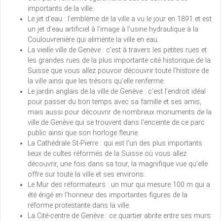
importants de la ville.
Le jet d’eau : l’emblème de la ville a vu le jour en 1891 et est
un jet d’eau artificiel à l’image à l’usine hydraulique à la
Coulouvrenière qui alimente la ville en eau.
La vieille ville de Genève : c’est à travers les petites rues et
les grandes rues de la plus importante cité historique de la
Suisse que vous allez pouvoir découvrir toute l’histoire de
la ville ainsi que les trésors qu’elle renferme.
Le jardin anglais de la ville de Genève : c’est l’endroit idéal
pour passer du bon temps avec sa famille et ses amis,
mais aussi pour découvrir de nombreux monuments de la
ville de Genève qui se trouvent dans l’enceinte de ce parc
public ainsi que son horloge fleurie.
La Cathédrale St-Pierre : qui est l’un des plus importants
lieux de cultes réformés de la Suisse où vous allez
découvrir, une fois dans sa tour, la magnifique vue qu’elle
offre sur toute la ville et ses environs.
Le Mur des réformateurs : un mur qui mesure 100 m qui a
été érigé en l’honneur des importantes figures de la
réforme protestante dans la ville.
La Cité-centre de Genève : ce quartier abrite entre ses murs