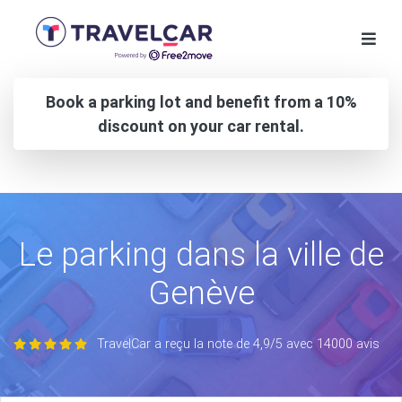
Book a parking lot and benefit from a 10%
discount on your car rental.
Le parking dans la ville de
Genève
TravelCar a reçu la note de 4,9/5 avec 14000 avis