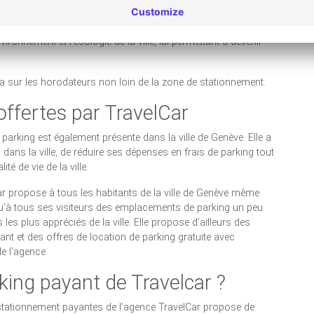
onnement pour les bicyclettes afin de convaincre sa population
ironnement et l’écologie de la ville, lui permettant d devenir
ra sur les horodateurs non loin de la zone de stationnement.
offertes par TravelCar
parking est également présente dans la ville de Genève. Elle a
 dans la ville, de réduire ses dépenses en frais de parking tout
ité de vie de la ville.
ar propose à tous les habitants de la ville de Genève même
qu’à tous ses visiteurs des emplacements de parking un peu
 les plus appréciés de la ville. Elle propose d’ailleurs des
ant et des offres de location de parking gratuite avec
de l’agence.
king payant de Travelcar ?
 stationnement payantes de l’agence TravelCar propose de