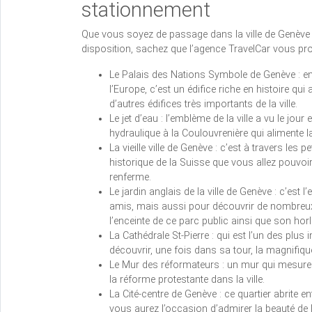
stationnement
Que vous soyez de passage dans la ville de Genève o
disposition, sachez que l’agence TravelCar vous pro
Le Palais des Nations Symbole de Genève : en
l’Europe, c’est un édifice riche en histoire q
d’autres édifices très importants de la ville.
Le jet d’eau : l’emblème de la ville a vu le jour 
hydraulique à la Coulouvrenière qui alimente la
La vieille ville de Genève : c’est à travers les 
historique de la Suisse que vous allez pouvoir d
renferme.
Le jardin anglais de la ville de Genève : c’est
amis, mais aussi pour découvrir de nombreux
l’enceinte de ce parc public ainsi que son horl
La Cathédrale St-Pierre : qui est l’un des plus
découvrir, une fois dans sa tour, la magnifique 
Le Mur des réformateurs : un mur qui mesure 
la réforme protestante dans la ville.
La Cité-centre de Genève : ce quartier abrite e
vous aurez l’occasion d’admirer la beauté de 