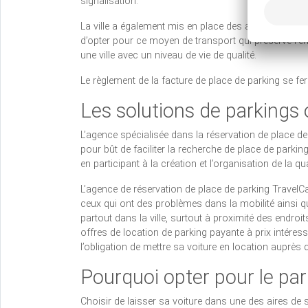
signalisation.
La ville a également mis en place des aires de stati
d’opter pour ce moyen de transport qui préserve l’env
une ville avec un niveau de vie de qualité.
Le règlement de la facture de place de parking se fe
Les solutions de parkings 
L’agence spécialisée dans la réservation de place de 
pour bût de faciliter la recherche de place de parking
en participant à la création et l’organisation de la qual
L’agence de réservation de place de parking TravelC
ceux qui ont des problèmes dans la mobilité ainsi 
partout dans la ville, surtout à proximité des endroits
offres de location de parking payante à prix intéress
l’obligation de mettre sa voiture en location auprès 
Pourquoi opter pour le par
Choisir de laisser sa voiture dans une des aires de