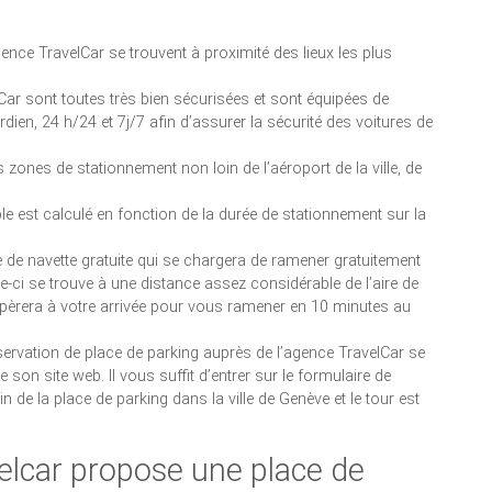
ence TravelCar se trouvent à proximité des lieux les plus
Car sont toutes très bien sécurisées et sont équipées de
dien, 24 h/24 et 7j/7 afin d’assurer la sécurité des voitures de
 zones de stationnement non loin de l’aéroport de la ville, de
le est calculé en fonction de la durée de stationnement sur la
 de navette gratuite qui se chargera de ramener gratuitement
lle-ci se trouve à une distance assez considérable de l’aire de
upèrera à votre arrivée pour vous ramener en 10 minutes au
 réservation de place de parking auprès de l’agence TravelCar se
 son site web. Il vous suffit d’entrer sur le formulaire de
n de la place de parking dans la ville de Genève et le tour est
elcar propose une place de