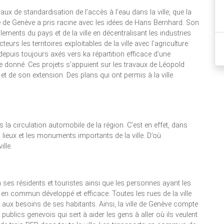
aux de standardisation de l’accès à l’eau dans la ville, que la
le de Genève a pris racine avec les idées de Hans Bernhard. Son
lements du pays et de la ville en décentralisant les industries
eurs les territoires exploitables de la ville avec l’agriculture.
depuis toujours axés vers ka répartition efficace d’une
ire donné. Ces projets s’appuient sur les travaux de Léopold
et de son extension. Des plans qui ont permis à la ville
us la circulation automobile de la région. C’est en effet, dans
s lieux et les monuments importants de la ville. D’où
ille.
 à ses résidents et touristes ainsi que les personnes ayant les
 en commun développé et efficace. Toutes les rues de la ville
t aux besoins de ses habitants. Ainsi, la ville de Genève compte
publics genevois qui sert à aider les gens à aller où ils veulent