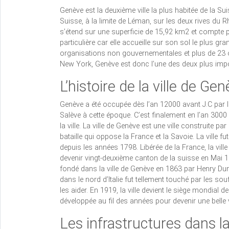
Genève est la deuxième ville la plus habitée de la Suis
Suisse, à la limite de Léman, sur les deux rives du R
s’étend sur une superficie de 15,92 km2 et compte plu
particulière car elle accueille sur son sol le plus 
organisations non gouvernementales et plus de 23 org
New York, Genève est donc l’une des deux plus impo
L’histoire de la ville de Ge
Genève a été occupée dès l’an 12000 avant J.C par l
Salève à cette époque. C’est finalement en l’an 3000
la ville. La ville de Genève est une ville construite pa
bataille qui oppose la France et la Savoie. La ville 
depuis les années 1798. Libérée de la France, la ville 
devenir vingt-deuxième canton de la suisse en Mai 1
fondé dans la ville de Genève en 1863 par Henry Dunan
dans le nord d’Italie fut tellement touché par les s
les aider. En 1919, la ville devient le siège mondial de
développée au fil des années pour devenir une belle v
Les infrastructures dans la