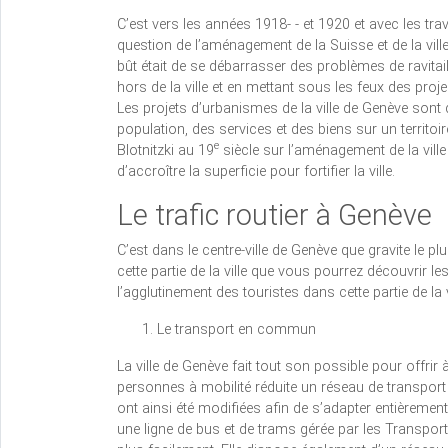
C’est vers les années 1918- - et 1920 et avec les trav
question de l’aménagement de la Suisse et de la vil
bût était de se débarrasser des problèmes de ravitail
hors de la ville et en mettant sous les feux des project
Les projets d’urbanismes de la ville de Genève sont 
population, des services et des biens sur un territo
e
Blotnitzki au 19
siècle sur l’aménagement de la ville 
d’accroître la superficie pour fortifier la ville.
Le trafic routier à Genève
C’est dans le centre-ville de Genève que gravite le pl
cette partie de la ville que vous pourrez découvrir le
l’agglutinement des touristes dans cette partie de la v
Le transport en commun
La ville de Genève fait tout son possible pour offrir
personnes à mobilité réduite un réseau de transport
ont ainsi été modifiées afin de s’adapter entièremen
une ligne de bus et de trams gérée par les Transport 