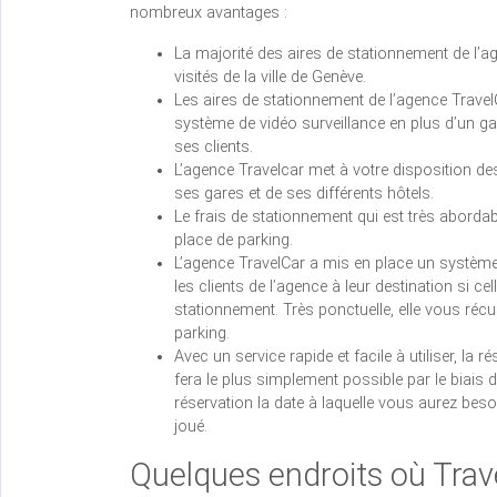
nombreux avantages :
La majorité des aires de stationnement de l’ag
visités de la ville de Genève.
Les aires de stationnement de l’agence Travel
système de vidéo surveillance en plus d’un gar
ses clients.
L’agence Travelcar met à votre disposition des
ses gares et de ses différents hôtels.
Le frais de stationnement qui est très abordab
place de parking.
L’agence TravelCar a mis en place un système
les clients de l’agence à leur destination si ce
stationnement. Très ponctuelle, elle vous réc
parking.
Avec un service rapide et facile à utiliser, la
fera le plus simplement possible par le biais de
réservation la date à laquelle vous aurez besoi
joué.
Quelques endroits où Trav