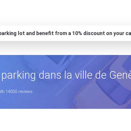
arking lot and benefit from a 10% discount on your ca
 parking dans la ville de Gen
with 14000 reviews