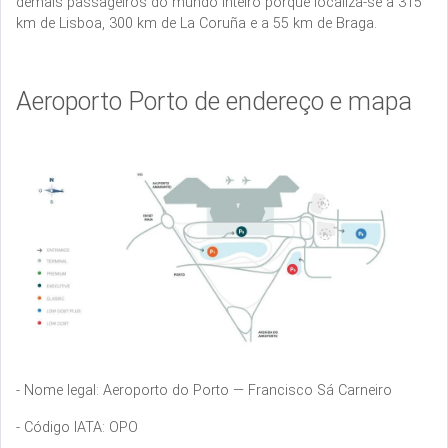
demais passageiros do mundo inteiro porque localiza-se a 315
km de Lisboa, 300 km de La Coruña e a 55 km de Braga.
Aeroporto Porto de endereço e mapa
- Nome legal: Aeroporto do Porto — Francisco Sá Carneiro
- Código IATA: OPO