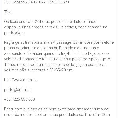
+351 229 999 540 / +351 229 350 530
Taxi
Os táxis circulam 24 horas por toda a cidade, estando
disponíveis nas praças de táxis. Se preferir, pode chamar um
por telefone.
Regra geral, transportam até 4 passageiros, embora por telefone
possa solicitar um carro maior. Para além do montante
associado à distância, quando o trajeto inclui portagens, esse
valor é adicionado ao total da viagem a pagar pelo passageiro.
Também é cobrado um suplemento de bagagem quando os
volumes são superiores a 55x35x20 cm.
http://www.antral.pt
porto@antral.pt
+351 225 353 359
Fazer com que estejas na hora exata para embarcar rumo ao
seu próximo destino é uma das prioridades da TravelCar. Com