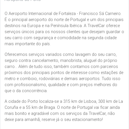
O Aeroporto Internacional de Fortaleza - Francisco Sá Carneiro.
É o principal aeroporto do norte de Portugal e um dos principais
destinos na Europa e na Península Ibérica. A TravelCar oferece
serviços únicos para os nossos clientes que desejam guardar o
seu carro com segurança e comodidade na segunda cidade
mais importante do país.
Oferecemos serviços variados como lavagem do seu carro,
seguro contra cancelamento, manobrista, aluguel do próprio
carro... Além de tudo isso, também contamos com parceiros
próximos dos principais pontos de interesse como estações de
metro e comboio, rodoviárias e demais aeroportos. Tudo isso
com profissionalismo, qualidade e com preços melhores do
que o da concorrência.
A cidade do Porto localiza-se a 315 km de Lisboa, 300 km de La
Coruña e a 55 km de Braga. O norte de Portugal vai ficar ainda
mais bonito e agradável com os serviços da TravelCar, não
deixe para amanhã, reserve já o seu estacionamento!