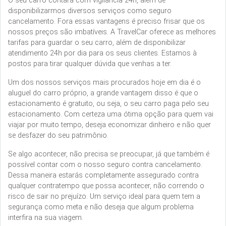
O seu carro contará com vigilância 24h, além de
disponibilizarmos diversos serviços como seguro
cancelamento. Fora essas vantagens é preciso frisar que os
nossos preços são imbatíveis. A TravelCar oferece as melhores
tarifas para guardar o seu carro, além de disponibilizar
atendimento 24h por dia para os seus clientes. Estamos à
postos para tirar qualquer dúvida que venhas a ter.
Um dos nossos serviços mais procurados hoje em dia é o
aluguel do carro próprio, a grande vantagem disso é que o
estacionamento é gratuito, ou seja, o seu carro paga pelo seu
estacionamento. Com certeza uma ótima opção para quem vai
viajar por muito tempo, deseja economizar dinheiro e não quer
se desfazer do seu patrimônio.
Se algo acontecer, não precisa se preocupar, já que também é
possível contar com o nosso seguro contra cancelamento.
Dessa maneira estarás completamente assegurado contra
qualquer contratempo que possa acontecer, não correndo o
risco de sair no prejuízo. Um serviço ideal para quem tem a
segurança como meta e não deseja que algum problema
interfira na sua viagem.