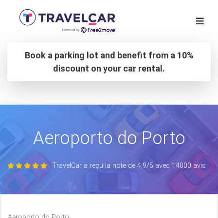
Book a parking lot and benefit from a 10%
discount on your car rental.
Aeroporto do Porto
TravelCar a reçu la note de 4,9/5 avec 14000 avis
Aeroporto do Porto