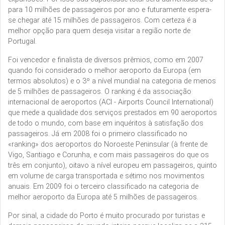
para 10 milhões de passageiros por ano e futuramente espera-
se chegar até 15 milhões de passageiros. Com certeza é a
melhor opção para quem deseja visitar a região norte de
Portugal.
Foi vencedor e finalista de diversos prêmios, como em 2007
quando foi considerado o melhor aeroporto da Europa (em
termos absolutos) e o 3º a nível mundial na categoria de menos
de 5 milhões de passageiros. O ranking é da associação
internacional de aeroportos (ACI - Airports Council International)
que mede a qualidade dos serviços prestados em 90 aeroportos
de todo o mundo, com base em inquéritos à satisfação dos
passageiros. Já em 2008 foi o primeiro classificado no
«ranking» dos aeroportos do Noroeste Peninsular (à frente de
Vigo, Santiago e Corunha, e com mais passageiros do que os
três em conjunto), oitavo a nível europeu em passageiros, quinto
em volume de carga transportada e sétimo nos movimentos
anuais. Em 2009 foi o terceiro classificado na categoria de
melhor aeroporto da Europa até 5 milhões de passageiros.
Por sinal, a cidade do Porto é muito procurado por turistas e