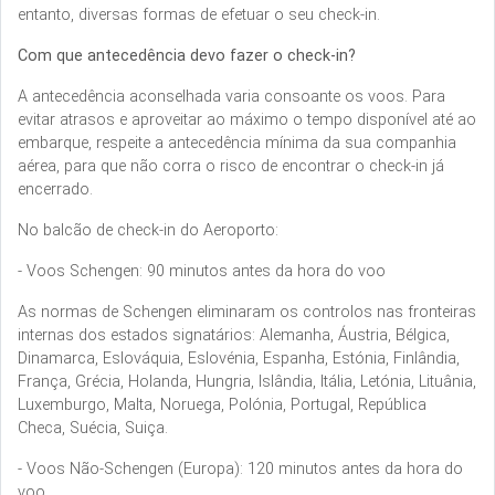
entanto, diversas formas de efetuar o seu check-in.
Com que antecedência devo fazer o check-in?
A antecedência aconselhada varia consoante os voos. Para
evitar atrasos e aproveitar ao máximo o tempo disponível até ao
embarque, respeite a antecedência mínima da sua companhia
aérea, para que não corra o risco de encontrar o check-in já
encerrado.
No balcão de check-in do Aeroporto:
- Voos Schengen: 90 minutos antes da hora do voo
As normas de Schengen eliminaram os controlos nas fronteiras
internas dos estados signatários: Alemanha, Áustria, Bélgica,
Dinamarca, Eslováquia, Eslovénia, Espanha, Estónia, Finlândia,
França, Grécia, Holanda, Hungria, Islândia, Itália, Letónia, Lituânia,
Luxemburgo, Malta, Noruega, Polónia, Portugal, República
Checa, Suécia, Suiça.
- Voos Não-Schengen (Europa): 120 minutos antes da hora do
voo