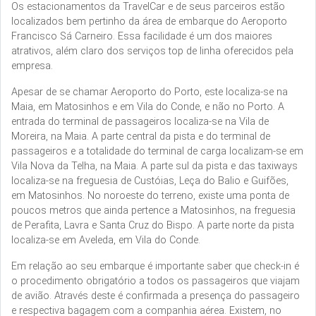
Os estacionamentos da TravelCar e de seus parceiros estão
localizados bem pertinho da área de embarque do Aeroporto
Francisco Sá Carneiro. Essa facilidade é um dos maiores
atrativos, além claro dos serviços top de linha oferecidos pela
empresa.
Apesar de se chamar Aeroporto do Porto, este localiza-se na
Maia, em Matosinhos e em Vila do Conde, e não no Porto. A
entrada do terminal de passageiros localiza-se na Vila de
Moreira, na Maia. A parte central da pista e do terminal de
passageiros e a totalidade do terminal de carga localizam-se em
Vila Nova da Telha, na Maia. A parte sul da pista e das taxiways
localiza-se na freguesia de Custóias, Leça do Balio e Guifões,
em Matosinhos. No noroeste do terreno, existe uma ponta de
poucos metros que ainda pertence a Matosinhos, na freguesia
de Perafita, Lavra e Santa Cruz do Bispo. A parte norte da pista
localiza-se em Aveleda, em Vila do Conde.
Em relação ao seu embarque é importante saber que check-in é
o procedimento obrigatório a todos os passageiros que viajam
de avião. Através deste é confirmada a presença do passageiro
e respectiva bagagem com a companhia aérea. Existem, no