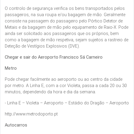
O controlo de segurança verifica os bens transportados pelos
passageiros, na sua roupa e/ou bagagem de mão. Geralmente
consiste na passagem do passageiro pelo Pórtico Detetor de
Metais e da bagagem de mão pelo equipamento de Raio-X. Pode
ainda ser solicitado aos passageiros que os próprios, bem
como a bagagem de mão respetiva, sejam sujeitos a rastreio de
Deteção de Vestígios Explosivos (DVE).
Chegar e sair do Aeroporto Francisco Sá Carneiro
Metro
Pode chegar facilmente ao aeroporto ou ao centro da cidade
por metro. A Linha E, com a cor Violeta, passa a cada 20 ou 30
minutos, dependendo da hora e dia da semana.
- Linha E – Violeta – Aeroporto – Estádio do Dragão – Aeroporto
http://www.metrodoporto.pt
Autocarros