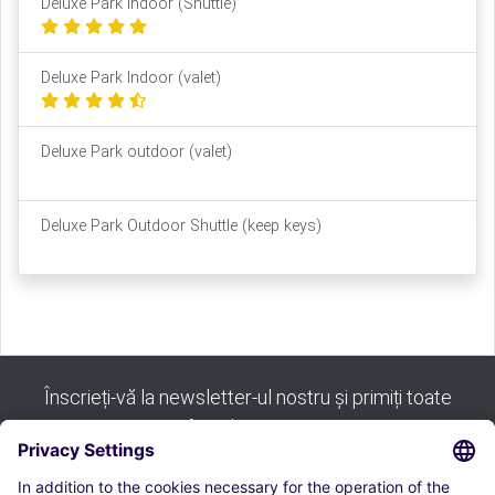
Deluxe Park Indoor (Shuttle)
Deluxe Park Indoor (valet)
Deluxe Park outdoor (valet)
Deluxe Park Outdoor Shuttle (keep keys)
Înscrieți-vă la newsletter-ul nostru și primiți toate
sfaturile noastre: