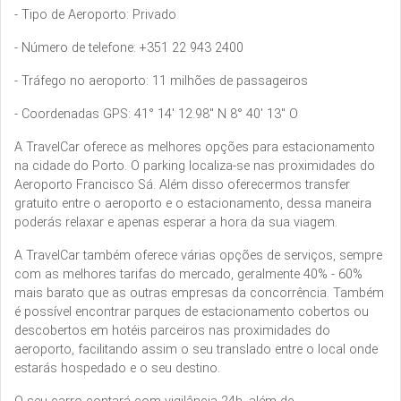
- Tipo de Aeroporto: Privado
- Número de telefone: +351 22 943 2400
- Tráfego no aeroporto: 11 milhões de passageiros
- Coordenadas GPS: 41° 14' 12.98" N 8° 40' 13" O
A TravelCar oferece as melhores opções para estacionamento
na cidade do Porto. O parking localiza-se nas proximidades do
Aeroporto Francisco Sá. Além disso oferecermos transfer
gratuito entre o aeroporto e o estacionamento, dessa maneira
poderás relaxar e apenas esperar a hora da sua viagem.
A TravelCar também oferece várias opções de serviços, sempre
com as melhores tarifas do mercado, geralmente 40% - 60%
mais barato que as outras empresas da concorrência. Também
é possível encontrar parques de estacionamento cobertos ou
descobertos em hotéis parceiros nas proximidades do
aeroporto, facilitando assim o seu translado entre o local onde
estarás hospedado e o seu destino.