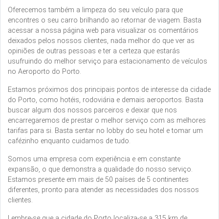
Oferecemos também a limpeza do seu veículo para que
encontres o seu carro brilhando ao retornar de viagem. Basta
acessar a nossa página web para visualizar os comentários
deixados pelos nossos clientes, nada melhor do que ver as
opiniões de outras pessoas e ter a certeza que estarás
usufruindo do melhor serviço para estacionamento de veículos
no Aeroporto do Porto.
Estamos próximos dos principais pontos de interesse da cidade
do Porto, como hotéis, rodoviária e demais aeroportos. Basta
buscar algum dos nossos parceiros e deixar que nos
encarregaremos de prestar o melhor serviço com as melhores
tarifas para si. Basta sentar no lobby do seu hotel e tomar um
cafézinho enquanto cuidamos de tudo.
Somos uma empresa com experiência e em constante
expansão, o que demonstra a qualidade do nosso serviço.
Estamos presente em mais de 50 países de 5 continentes
diferentes, pronto para atender as necessidades dos nossos
clientes.
Lembre-se que a cidade do Porto localiza-se a 315 km de