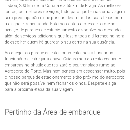
Lisboa, 300 km de La Coruña e a 55 km de Braga. As melhores
tarifas, os melhores serviços, tudo para que tenhas uma viagem
sem preocupação e que possas desfrutar das suas férias com
a alegria e tranqüilidade. Estamos aptos a oferecer o melhor
serviço de parques de estacionamento disponível no mercado,
além de serviços adicionais que fazem toda a diferença na hora
de escolher quem irá guardar o seu carro na sua ausência.
Ao chegar ao parque de estacionamento, basta buscar um
funcionário e entregar a chave. Cuidaremos do resto enquanto
embarcas no shuttle que realizará o seu translado rumo ao
Aeroporto do Porto. Mas nem penses em descansar muito, pois
o nosso parque de estacionamento é tão próximo do aeroporto
que não será possível nem fechar os olhos. Desperte e siga
para a próxima etapa da sua viagem.
Pertinho da Área de embarque