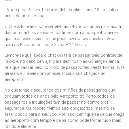
- Voos para Países Terceiros (Intercontinentais): 180 minutos
antes da hora do voo
O Check-In online pode ser efetuado 48 horas antes na maioria
das companhias aéreas – confirme com a companhia aérea
qual a antecedência em que pode fazer o seu check-in. Voos
para os Estados Unidos e Suiça – 24 horas.
Lembre-se que, após o check-in terá de passar pelo controlo de
raio-x e, no caso de viajar para destinos Não-Schengen, ainda
terá que passar pelo controlo de passaportes. Desta forma, evite
atrasos e planeie com antecedência a sua chegada ao
aeroporto.
No que tange a segurança dos milhões de passageiros que
circulam todos os anos pelo Aeroporto do Porto, todos os
passageiros e tripulações têm de passar no controlo de
segurança. Os procedimentos são obrigatórios, mesmo se
faltar pouco para o seu voo. Por isso, certifique-se de que chega
ao aeroporto com tempo e saiba como pode tornar tudo mais
rápido e eficiente.