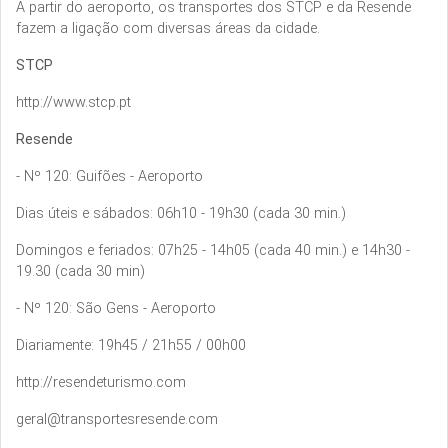
A partir do aeroporto, os transportes dos STCP e da Resende
fazem a ligação com diversas áreas da cidade.
STCP
http://www.stcp.pt
Resende
- Nº 120: Guifões - Aeroporto
Dias úteis e sábados: 06h10 - 19h30 (cada 30 min.)
Domingos e feriados: 07h25 - 14h05 (cada 40 min.) e 14h30 -
19.30 (cada 30 min)
- Nº 120: São Gens - Aeroporto
Diariamente: 19h45 / 21h55 / 00h00
http://resendeturismo.com
geral@transportesresende.com