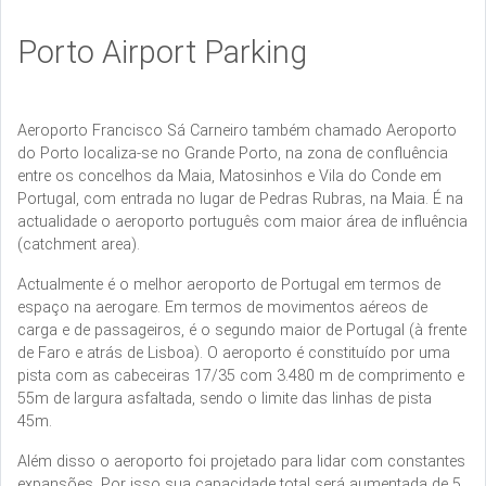
Porto Airport Parking
Aeroporto Francisco Sá Carneiro também chamado Aeroporto
do Porto localiza-se no Grande Porto, na zona de confluência
entre os concelhos da Maia, Matosinhos e Vila do Conde em
Portugal, com entrada no lugar de Pedras Rubras, na Maia. É na
actualidade o aeroporto português com maior área de influência
(catchment area).
Actualmente é o melhor aeroporto de Portugal em termos de
espaço na aerogare. Em termos de movimentos aéreos de
carga e de passageiros, é o segundo maior de Portugal (à frente
de Faro e atrás de Lisboa). O aeroporto é constituído por uma
pista com as cabeceiras 17/35 com 3.480 m de comprimento e
55m de largura asfaltada, sendo o limite das linhas de pista
45m.
Além disso o aeroporto foi projetado para lidar com constantes
expansões. Por isso sua capacidade total será aumentada de 5