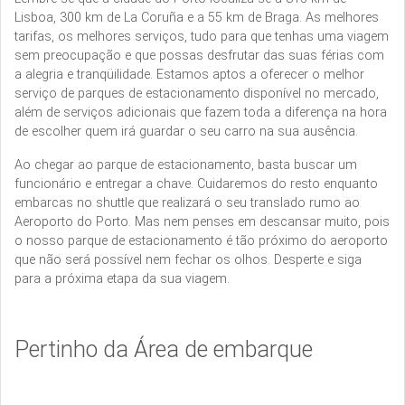
Lisboa, 300 km de La Coruña e a 55 km de Braga. As melhores
tarifas, os melhores serviços, tudo para que tenhas uma viagem
sem preocupação e que possas desfrutar das suas férias com
a alegria e tranqüilidade. Estamos aptos a oferecer o melhor
serviço de parques de estacionamento disponível no mercado,
além de serviços adicionais que fazem toda a diferença na hora
de escolher quem irá guardar o seu carro na sua ausência.
Ao chegar ao parque de estacionamento, basta buscar um
funcionário e entregar a chave. Cuidaremos do resto enquanto
embarcas no shuttle que realizará o seu translado rumo ao
Aeroporto do Porto. Mas nem penses em descansar muito, pois
o nosso parque de estacionamento é tão próximo do aeroporto
que não será possível nem fechar os olhos. Desperte e siga
para a próxima etapa da sua viagem.
Pertinho da Área de embarque