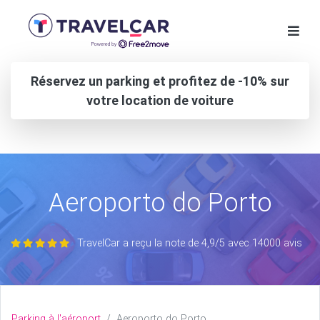
Réservez un parking et profitez de -10% sur
votre location de voiture
Aeroporto do Porto
TravelCar a reçu la note de 4,9/5 avec 14000 avis
Parking à l'aéroport
Aeroporto do Porto