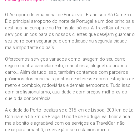
O Aeroporto Internacional de Fortaleza - Francisco Sá Carneiro.
É o principal aeroporto do norte de Portugal e um dos principais
destinos na Europa e na Península Ibérica. A TravelCar oferece
serviços únicos para os nossos clientes que desejam guardar o
seu carro com segurança e comodidade na segunda cidade
mais importante do país.
Oferecemos serviços variados como lavagem do seu carro,
seguro contra cancelamento, manobrista, aluguel do próprio
carro... Além de tudo isso, também contamos com parceiros
próximos dos principais pontos de interesse como estações de
metro e comboio, rodoviárias e demais aeroportos. Tudo isso
com profissionalismo, qualidade e com preços melhores do
que o da concorrência.
A cidade do Porto localiza-se a 315 km de Lisboa, 300 km de La
Coruña e a 55 km de Braga. O norte de Portugal vai ficar ainda
mais bonito e agradável com os serviços da TravelCar, não
deixe para amanhã, reserve já o seu estacionamento!