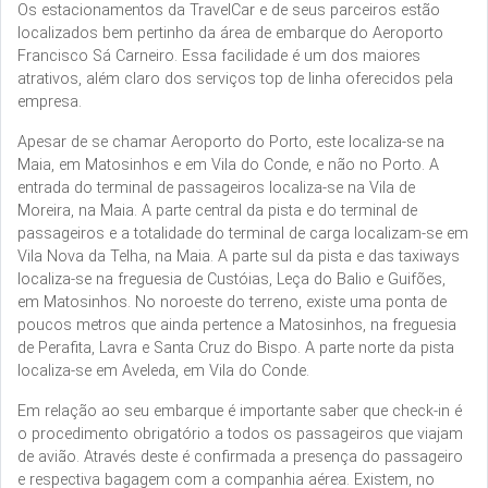
Os estacionamentos da TravelCar e de seus parceiros estão
localizados bem pertinho da área de embarque do Aeroporto
Francisco Sá Carneiro. Essa facilidade é um dos maiores
atrativos, além claro dos serviços top de linha oferecidos pela
empresa.
Apesar de se chamar Aeroporto do Porto, este localiza-se na
Maia, em Matosinhos e em Vila do Conde, e não no Porto. A
entrada do terminal de passageiros localiza-se na Vila de
Moreira, na Maia. A parte central da pista e do terminal de
passageiros e a totalidade do terminal de carga localizam-se em
Vila Nova da Telha, na Maia. A parte sul da pista e das taxiways
localiza-se na freguesia de Custóias, Leça do Balio e Guifões,
em Matosinhos. No noroeste do terreno, existe uma ponta de
poucos metros que ainda pertence a Matosinhos, na freguesia
de Perafita, Lavra e Santa Cruz do Bispo. A parte norte da pista
localiza-se em Aveleda, em Vila do Conde.
Em relação ao seu embarque é importante saber que check-in é
o procedimento obrigatório a todos os passageiros que viajam
de avião. Através deste é confirmada a presença do passageiro
e respectiva bagagem com a companhia aérea. Existem, no