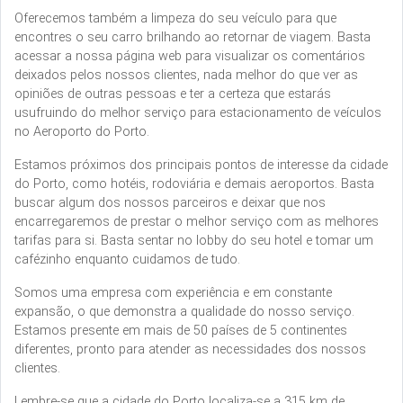
Oferecemos também a limpeza do seu veículo para que
encontres o seu carro brilhando ao retornar de viagem. Basta
acessar a nossa página web para visualizar os comentários
deixados pelos nossos clientes, nada melhor do que ver as
opiniões de outras pessoas e ter a certeza que estarás
usufruindo do melhor serviço para estacionamento de veículos
no Aeroporto do Porto.
Estamos próximos dos principais pontos de interesse da cidade
do Porto, como hotéis, rodoviária e demais aeroportos. Basta
buscar algum dos nossos parceiros e deixar que nos
encarregaremos de prestar o melhor serviço com as melhores
tarifas para si. Basta sentar no lobby do seu hotel e tomar um
cafézinho enquanto cuidamos de tudo.
Somos uma empresa com experiência e em constante
expansão, o que demonstra a qualidade do nosso serviço.
Estamos presente em mais de 50 países de 5 continentes
diferentes, pronto para atender as necessidades dos nossos
clientes.
Lembre-se que a cidade do Porto localiza-se a 315 km de