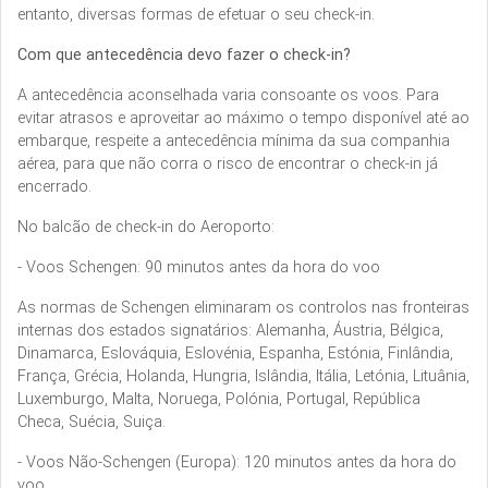
entanto, diversas formas de efetuar o seu check-in.
Com que antecedência devo fazer o check-in?
A antecedência aconselhada varia consoante os voos. Para
evitar atrasos e aproveitar ao máximo o tempo disponível até ao
embarque, respeite a antecedência mínima da sua companhia
aérea, para que não corra o risco de encontrar o check-in já
encerrado.
No balcão de check-in do Aeroporto:
- Voos Schengen: 90 minutos antes da hora do voo
As normas de Schengen eliminaram os controlos nas fronteiras
internas dos estados signatários: Alemanha, Áustria, Bélgica,
Dinamarca, Eslováquia, Eslovénia, Espanha, Estónia, Finlândia,
França, Grécia, Holanda, Hungria, Islândia, Itália, Letónia, Lituânia,
Luxemburgo, Malta, Noruega, Polónia, Portugal, República
Checa, Suécia, Suiça.
- Voos Não-Schengen (Europa): 120 minutos antes da hora do
voo