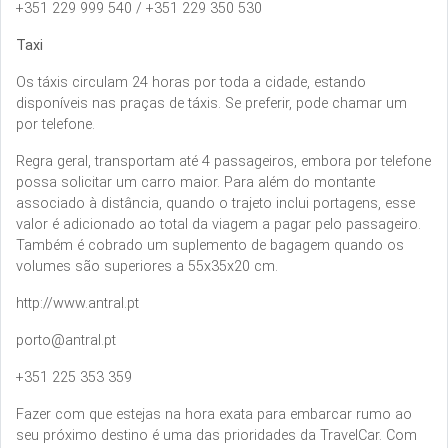
+351 229 999 540 / +351 229 350 530
Taxi
Os táxis circulam 24 horas por toda a cidade, estando
disponíveis nas praças de táxis. Se preferir, pode chamar um
por telefone.
Regra geral, transportam até 4 passageiros, embora por telefone
possa solicitar um carro maior. Para além do montante
associado à distância, quando o trajeto inclui portagens, esse
valor é adicionado ao total da viagem a pagar pelo passageiro.
Também é cobrado um suplemento de bagagem quando os
volumes são superiores a 55x35x20 cm.
http://www.antral.pt
porto@antral.pt
+351 225 353 359
Fazer com que estejas na hora exata para embarcar rumo ao
seu próximo destino é uma das prioridades da TravelCar. Com