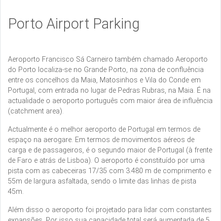
Porto Airport Parking
Aeroporto Francisco Sá Carneiro também chamado Aeroporto
do Porto localiza-se no Grande Porto, na zona de confluência
entre os concelhos da Maia, Matosinhos e Vila do Conde em
Portugal, com entrada no lugar de Pedras Rubras, na Maia. É na
actualidade o aeroporto português com maior área de influência
(catchment area).
Actualmente é o melhor aeroporto de Portugal em termos de
espaço na aerogare. Em termos de movimentos aéreos de
carga e de passageiros, é o segundo maior de Portugal (à frente
de Faro e atrás de Lisboa). O aeroporto é constituído por uma
pista com as cabeceiras 17/35 com 3.480 m de comprimento e
55m de largura asfaltada, sendo o limite das linhas de pista
45m.
Além disso o aeroporto foi projetado para lidar com constantes
expansões. Por isso sua capacidade total será aumentada de 5