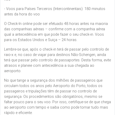
- Voos para Países Terceiros (Intercontinentais): 180 minutos
antes da hora do voo
O Check-In online pode ser efetuado 48 horas antes na maioria
das companhias aéreas – confirme com a companhia aérea
qual a antecedência em que pode fazer o seu check-in. Voos
para os Estados Unidos e Suiça – 24 horas.
Lembre-se que, após o check-in terá de passar pelo controlo de
raio-x e, no caso de viajar para destinos Não-Schengen, ainda
terá que passar pelo controlo de passaportes. Desta forma, evite
atrasos e planeie com antecedência a sua chegada ao
aeroporto.
No que tange a segurança dos milhões de passageiros que
circulam todos os anos pelo Aeroporto do Porto, todos os
passageiros e tripulações têm de passar no controlo de
segurança. Os procedimentos são obrigatórios, mesmo se
faltar pouco para o seu voo. Por isso, certifique-se de que chega
ao aeroporto com tempo e saiba como pode tornar tudo mais
rápido e eficiente.