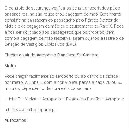
O controlo de segurança verifica os bens transportados pelos
passageiros, na sua roupa e/ou bagagem de mão. Geralmente
consiste na passagem do passageiro pelo Pórtico Detetor de
Metais e da bagagem de mão pelo equipamento de Raio-X. Pode
ainda ser solicitado aos passageiros que os próprios, bem
como a bagagem de mão respetiva, sejam sujeitos a rastreio de
Deteção de Vestígios Explosivos (DVE).
Chegar e sair do Aeroporto Francisco Sá Carneiro
Metro
Pode chegar facilmente ao aeroporto ou ao centro da cidade
por metro. A Linha E, com a cor Violeta, passa a cada 20 ou 30
minutos, dependendo da hora e dia da semana.
- Linha E – Violeta – Aeroporto – Estádio do Dragão – Aeroporto
http://www.metrodoporto.pt
Autocarros