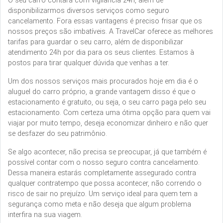
O seu carro contará com vigilância 24h, além de
disponibilizarmos diversos serviços como seguro
cancelamento. Fora essas vantagens é preciso frisar que os
nossos preços são imbatíveis. A TravelCar oferece as melhores
tarifas para guardar o seu carro, além de disponibilizar
atendimento 24h por dia para os seus clientes. Estamos à
postos para tirar qualquer dúvida que venhas a ter.
Um dos nossos serviços mais procurados hoje em dia é o
aluguel do carro próprio, a grande vantagem disso é que o
estacionamento é gratuito, ou seja, o seu carro paga pelo seu
estacionamento. Com certeza uma ótima opção para quem vai
viajar por muito tempo, deseja economizar dinheiro e não quer
se desfazer do seu patrimônio.
Se algo acontecer, não precisa se preocupar, já que também é
possível contar com o nosso seguro contra cancelamento.
Dessa maneira estarás completamente assegurado contra
qualquer contratempo que possa acontecer, não correndo o
risco de sair no prejuízo. Um serviço ideal para quem tem a
segurança como meta e não deseja que algum problema
interfira na sua viagem.