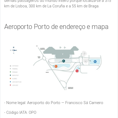
demais passageiros do mundo inteiro porque localiza-se a 315
km de Lisboa, 300 km de La Coruña e a 55 km de Braga.
Aeroporto Porto de endereço e mapa
- Nome legal: Aeroporto do Porto — Francisco Sá Carneiro
- Código IATA: OPO