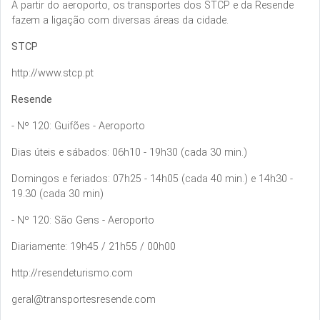
A partir do aeroporto, os transportes dos STCP e da Resende
fazem a ligação com diversas áreas da cidade.
STCP
http://www.stcp.pt
Resende
- Nº 120: Guifões - Aeroporto
Dias úteis e sábados: 06h10 - 19h30 (cada 30 min.)
Domingos e feriados: 07h25 - 14h05 (cada 40 min.) e 14h30 -
19.30 (cada 30 min)
- Nº 120: São Gens - Aeroporto
Diariamente: 19h45 / 21h55 / 00h00
http://resendeturismo.com
geral@transportesresende.com