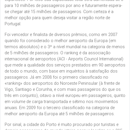
para 10 milhões de passageiros por ano e futuramente espera-
se chegar até 15 milhões de passageiros. Com certeza é a
melhor opção para quem deseja visitar a região norte de
Portugal.
Foi vencedor e finalista de diversos prêmios, como em 2007
quando foi considerado o melhor aeroporto da Europa (em
termos absolutos) e o 3º a nível mundial na categoria de menos
de 5 milhões de passageiros. O ranking é da associação
internacional de aeroportos (ACI - Airports Council International)
que mede a qualidade dos serviços prestados em 90 aeroportos
de todo o mundo, com base em inquéritos à satisfação dos
passageiros. Já em 2008 foi o primeiro classificado no
«ranking» dos aeroportos do Noroeste Peninsular (à frente de
Vigo, Santiago e Corunha, e com mais passageiros do que os
três em conjunto), oitavo a nível europeu em passageiros, quinto
em volume de carga transportada e sétimo nos movimentos
anuais. Em 2009 foi o terceiro classificado na categoria de
melhor aeroporto da Europa até 5 milhões de passageiros.
Por sinal, a cidade do Porto é muito procurado por turistas e