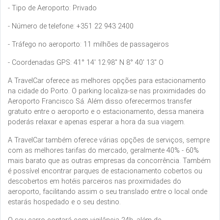
- Tipo de Aeroporto: Privado
- Número de telefone: +351 22 943 2400
- Tráfego no aeroporto: 11 milhões de passageiros
- Coordenadas GPS: 41° 14' 12.98" N 8° 40' 13" O
A TravelCar oferece as melhores opções para estacionamento
na cidade do Porto. O parking localiza-se nas proximidades do
Aeroporto Francisco Sá. Além disso oferecermos transfer
gratuito entre o aeroporto e o estacionamento, dessa maneira
poderás relaxar e apenas esperar a hora da sua viagem.
A TravelCar também oferece várias opções de serviços, sempre
com as melhores tarifas do mercado, geralmente 40% - 60%
mais barato que as outras empresas da concorrência. Também
é possível encontrar parques de estacionamento cobertos ou
descobertos em hotéis parceiros nas proximidades do
aeroporto, facilitando assim o seu translado entre o local onde
estarás hospedado e o seu destino.