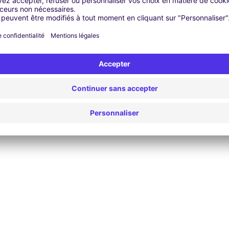
Mot de passe oublié ?
Se connecter
Connexion Google