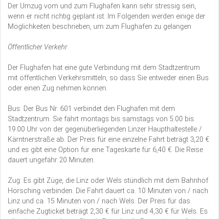
Der Umzug vom und zum Flughafen kann sehr stressig sein,
wenn er nicht richtig geplant ist. Im Folgenden werden einige der
Möglichkeiten beschrieben, um zum Flughafen zu gelangen
Öffentlicher Verkehr
Der Flughafen hat eine gute Verbindung mit dem Stadtzentrum
mit öffentlichen Verkehrsmitteln, so dass Sie entweder einen Bus
oder einen Zug nehmen können.
Bus: Der Bus Nr. 601 verbindet den Flughafen mit dem
Stadtzentrum. Sie fährt montags bis samstags von 5:00 bis
19:00 Uhr von der gegenüberliegenden Linzer Haupthaltestelle /
Kärntnerstraße ab. Der Preis für eine einzelne Fahrt beträgt 3,20 €
und es gibt eine Option für eine Tageskarte für 6,40 €. Die Reise
dauert ungefähr 20 Minuten.
Zug: Es gibt Züge, die Linz oder Wels stündlich mit dem Bahnhof
Hörsching verbinden. Die Fahrt dauert ca. 10 Minuten von / nach
Linz und ca. 15 Minuten von / nach Wels. Der Preis für das
einfache Zugticket beträgt 2,30 € für Linz und 4,30 € für Wels. Es