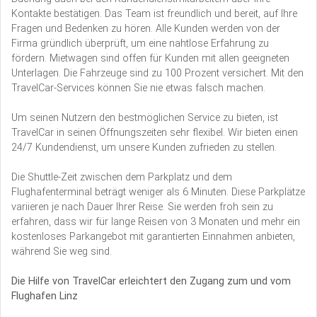
Kontakte bestätigen. Das Team ist freundlich und bereit, auf Ihre
Fragen und Bedenken zu hören. Alle Kunden werden von der
Firma gründlich überprüft, um eine nahtlose Erfahrung zu
fördern. Mietwagen sind offen für Kunden mit allen geeigneten
Unterlagen. Die Fahrzeuge sind zu 100 Prozent versichert. Mit den
TravelCar-Services können Sie nie etwas falsch machen.
Um seinen Nutzern den bestmöglichen Service zu bieten, ist
TravelCar in seinen Öffnungszeiten sehr flexibel. Wir bieten einen
24/7 Kundendienst, um unsere Kunden zufrieden zu stellen.
Die Shuttle-Zeit zwischen dem Parkplatz und dem
Flughafenterminal beträgt weniger als 6 Minuten. Diese Parkplätze
variieren je nach Dauer Ihrer Reise. Sie werden froh sein zu
erfahren, dass wir für lange Reisen von 3 Monaten und mehr ein
kostenloses Parkangebot mit garantierten Einnahmen anbieten,
während Sie weg sind.
Die Hilfe von TravelCar erleichtert den Zugang zum und vom
Flughafen Linz