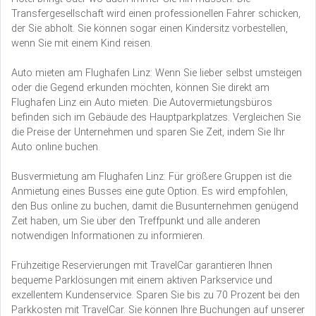
Transfergesellschaft wird einen professionellen Fahrer schicken,
der Sie abholt. Sie können sogar einen Kindersitz vorbestellen,
wenn Sie mit einem Kind reisen.
Auto mieten am Flughafen Linz: Wenn Sie lieber selbst umsteigen
oder die Gegend erkunden möchten, können Sie direkt am
Flughafen Linz ein Auto mieten. Die Autovermietungsbüros
befinden sich im Gebäude des Hauptparkplatzes. Vergleichen Sie
die Preise der Unternehmen und sparen Sie Zeit, indem Sie Ihr
Auto online buchen.
Busvermietung am Flughafen Linz: Für größere Gruppen ist die
Anmietung eines Busses eine gute Option. Es wird empfohlen,
den Bus online zu buchen, damit die Busunternehmen genügend
Zeit haben, um Sie über den Treffpunkt und alle anderen
notwendigen Informationen zu informieren.
Frühzeitige Reservierungen mit TravelCar garantieren Ihnen
bequeme Parklösungen mit einem aktiven Parkservice und
exzellentem Kundenservice. Sparen Sie bis zu 70 Prozent bei den
Parkkosten mit TravelCar. Sie können Ihre Buchungen auf unserer