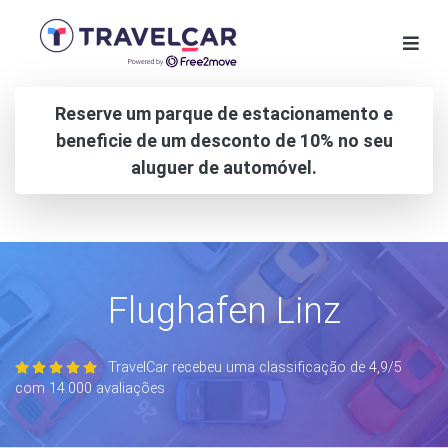
Reserve um parque de estacionamento e
beneficie de um desconto de 10% no seu
aluguer de automóvel.
Flughafen Linz
TravelCar recebeu uma classificação de 4,9/5
com 14.000 avaliações