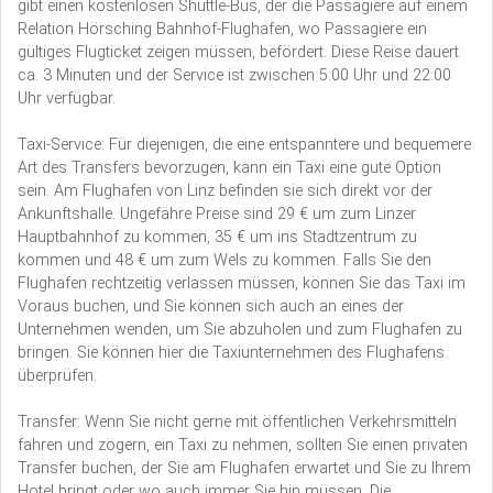
gibt einen kostenlosen Shuttle-Bus, der die Passagiere auf einem
Relation Hörsching Bahnhof-Flughafen, wo Passagiere ein
gültiges Flugticket zeigen müssen, befördert. Diese Reise dauert
ca. 3 Minuten und der Service ist zwischen 5:00 Uhr und 22:00
Uhr verfügbar.
Taxi-Service: Für diejenigen, die eine entspanntere und bequemere
Art des Transfers bevorzugen, kann ein Taxi eine gute Option
sein. Am Flughafen von Linz befinden sie sich direkt vor der
Ankunftshalle. Ungefähre Preise sind 29 € um zum Linzer
Hauptbahnhof zu kommen, 35 € um ins Stadtzentrum zu
kommen und 48 € um zum Wels zu kommen. Falls Sie den
Flughafen rechtzeitig verlassen müssen, können Sie das Taxi im
Voraus buchen, und Sie können sich auch an eines der
Unternehmen wenden, um Sie abzuholen und zum Flughafen zu
bringen. Sie können hier die Taxiunternehmen des Flughafens
überprüfen.
Transfer: Wenn Sie nicht gerne mit öffentlichen Verkehrsmitteln
fahren und zögern, ein Taxi zu nehmen, sollten Sie einen privaten
Transfer buchen, der Sie am Flughafen erwartet und Sie zu Ihrem
Hotel bringt oder wo auch immer Sie hin müssen. Die