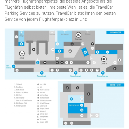
mehrere Flughafenparkplätze, die bessere Angebote als die
Flughäfen selbst bieten. Ihre beste Wahl ist es, die TravelCar
Parking Services zu nutzen. TravelCar bietet Ihnen den besten
Service von jedem Flughafenparkplatz in Linz.