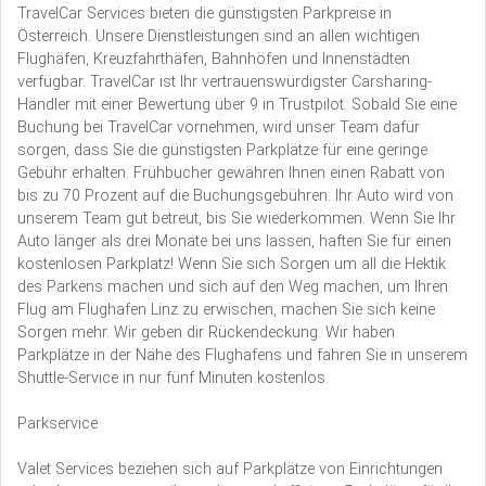
TravelCar Services bieten die günstigsten Parkpreise in
Österreich. Unsere Dienstleistungen sind an allen wichtigen
Flughäfen, Kreuzfahrthäfen, Bahnhöfen und Innenstädten
verfügbar. TravelCar ist Ihr vertrauenswürdigster Carsharing-
Händler mit einer Bewertung über 9 in Trustpilot. Sobald Sie eine
Buchung bei TravelCar vornehmen, wird unser Team dafür
sorgen, dass Sie die günstigsten Parkplätze für eine geringe
Gebühr erhalten. Frühbucher gewähren Ihnen einen Rabatt von
bis zu 70 Prozent auf die Buchungsgebühren. Ihr Auto wird von
unserem Team gut betreut, bis Sie wiederkommen. Wenn Sie Ihr
Auto länger als drei Monate bei uns lassen, haften Sie für einen
kostenlosen Parkplatz! Wenn Sie sich Sorgen um all die Hektik
des Parkens machen und sich auf den Weg machen, um Ihren
Flug am Flughafen Linz zu erwischen, machen Sie sich keine
Sorgen mehr. Wir geben dir Rückendeckung. Wir haben
Parkplätze in der Nähe des Flughafens und fahren Sie in unserem
Shuttle-Service in nur fünf Minuten kostenlos.
Parkservice
Valet Services beziehen sich auf Parkplätze von Einrichtungen