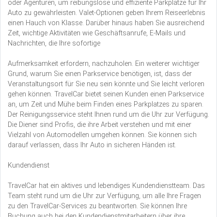
oder Agenturen, um reibungslose und effiziente Parkplätze für Ihr
Auto zu gewährleisten. Valet-Optionen geben Ihrem Reiseerlebnis
einen Hauch von Klasse. Darüber hinaus haben Sie ausreichend
Zeit, wichtige Aktivitäten wie Geschäftsanrufe, E-Mails und
Nachrichten, die Ihre sofortige
Aufmerksamkeit erfordern, nachzuholen. Ein weiterer wichtiger
Grund, warum Sie einen Parkservice benötigen, ist, dass der
Veranstaltungsort für Sie neu sein könnte und Sie leicht verloren
gehen können. TravelCar bietet seinen Kunden einen Parkservice
an, um Zeit und Mühe beim Finden eines Parkplatzes zu sparen.
Der Reinigungsservice steht Ihnen rund um die Uhr zur Verfügung.
Die Diener sind Profis, die ihre Arbeit verstehen und mit einer
Vielzahl von Automodellen umgehen können. Sie können sich
darauf verlassen, dass Ihr Auto in sicheren Händen ist.
Kundendienst
TravelCar hat ein aktives und lebendiges Kundendienstteam. Das
Team steht rund um die Uhr zur Verfügung, um alle Ihre Fragen
zu den TravelCar-Services zu beantworten. Sie können Ihre
Buchung auch bei den Kundendienstmitarbeitern über ihre