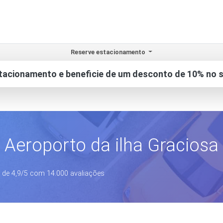
Reserve estacionamento
tacionamento e beneficie de um desconto de 10% no s
Aeroporto da ilha Graciosa
 de 4,9/5 com 14.000 avaliações