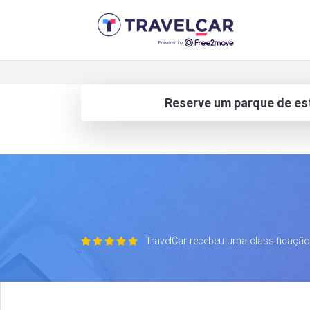
Reserve um parque de es
TravelCar recebeu uma classificação