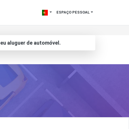
ESPAÇO PESSOAL
eu aluguer de automóvel.