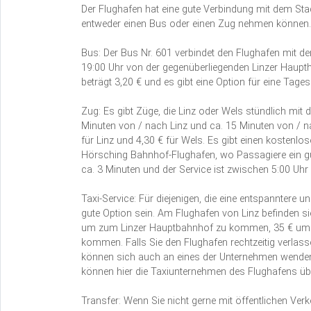
Der Flughafen hat eine gute Verbindung mit dem Stad
entweder einen Bus oder einen Zug nehmen können.
Bus: Der Bus Nr. 601 verbindet den Flughafen mit d
19:00 Uhr von der gegenüberliegenden Linzer Haupthal
beträgt 3,20 € und es gibt eine Option für eine Tages
Zug: Es gibt Züge, die Linz oder Wels stündlich mit
Minuten von / nach Linz und ca. 15 Minuten von / na
für Linz und 4,30 € für Wels. Es gibt einen kostenlo
Hörsching Bahnhof-Flughafen, wo Passagiere ein gül
ca. 3 Minuten und der Service ist zwischen 5:00 Uhr
Taxi-Service: Für diejenigen, die eine entspanntere 
gute Option sein. Am Flughafen von Linz befinden sie
um zum Linzer Hauptbahnhof zu kommen, 35 € um
kommen. Falls Sie den Flughafen rechtzeitig verla
können sich auch an eines der Unternehmen wenden
können hier die Taxiunternehmen des Flughafens üb
Transfer: Wenn Sie nicht gerne mit öffentlichen Verk