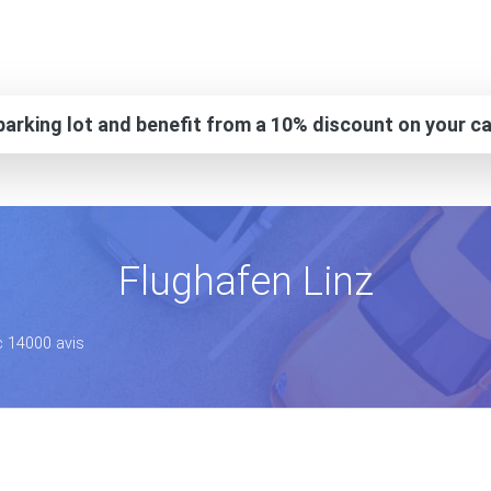
arking lot and benefit from a 10% discount on your ca
Flughafen Linz
c 14000 avis