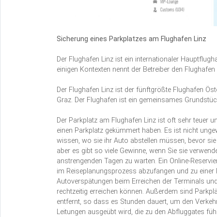
Sicherung eines Parkplatzes am Flughafen Linz
Der Flughafen Linz ist ein internationaler Hauptflugh
einigen Kontexten nennt der Betreiber den Flughafen
Der Flughafen Linz ist der fünftgrößte Flughafen Ös
Graz. Der Flughafen ist ein gemeinsames Grundstück
Der Parkplatz am Flughafen Linz ist oft sehr teuer 
einen Parkplatz gekümmert haben. Es ist nicht ungew
wissen, wo sie ihr Auto abstellen müssen, bevor sie
aber es gibt so viele Gewinne, wenn Sie sie verwende
anstrengenden Tagen zu warten. Ein Online-Reservie
im Reiseplanungsprozess abzufangen und zu einer Par
Autoverspätungen beim Erreichen der Terminals und 
rechtzeitig erreichen können. Außerdem sind Parkp
entfernt, so dass es Stunden dauert, um den Verke
Leitungen ausgeübt wird, die zu den Abfluggates füh