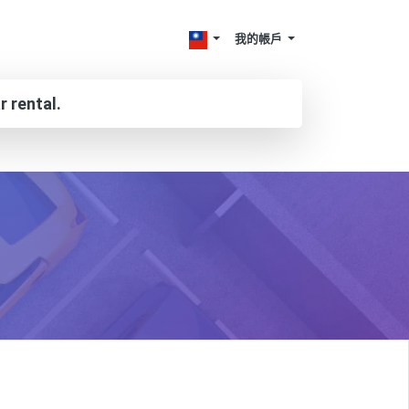
我的帳戶
r rental.