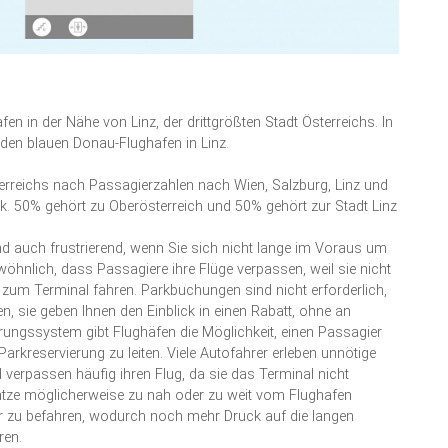
afen in der Nähe von Linz, der drittgrößten Stadt Österreichs. In
 den blauen Donau-Flughafen in Linz.
terreichs nach Passagierzahlen nach Wien, Salzburg, Linz und
. 50% gehört zu Oberösterreich und 50% gehört zur Stadt Linz
und auch frustrierend, wenn Sie sich nicht lange im Voraus um
öhnlich, dass Passagiere ihre Flüge verpassen, weil sie nicht
 zum Terminal fahren. Parkbuchungen sind nicht erforderlich,
n, sie geben Ihnen den Einblick in einen Rabatt, ohne an
rungssystem gibt Flughäfen die Möglichkeit, einen Passagier
kreservierung zu leiten. Viele Autofahrer erleben unnötige
verpassen häufig ihren Flug, da sie das Terminal nicht
lätze möglicherweise zu nah oder zu weit vom Flughafen
hr zu befahren, wodurch noch mehr Druck auf die langen
ren.