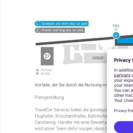
Vorteile, die Sie durch die Nutzung von TravelCar-
Preisgestaltung
TravelCar Services bieten die günstigsten Parkpreise
Flughäfen, Kreuzfahrthäfen, Bahnhöfen und Innenstäd
Carsharing- Händler mit einer Bewertung über 9 in T
wird unser Team dafür sorgen, dass Sie die günstigs