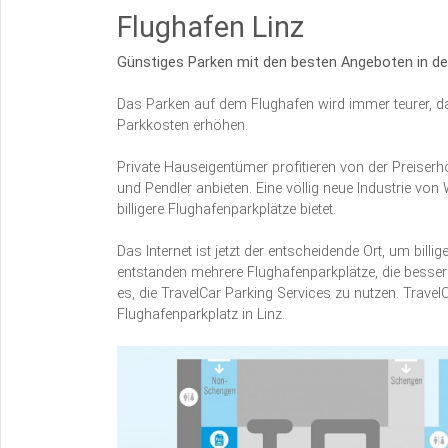
Flughafen Linz
Günstiges Parken mit den besten Angeboten in de
Das Parken auf dem Flughafen wird immer teurer, da 
Parkkosten erhöhen.
Private Hauseigentümer profitieren von der Preiserh
und Pendler anbieten. Eine völlig neue Industrie vo
billigere Flughafenparkplätze bietet.
Das Internet ist jetzt der entscheidende Ort, um billi
entstanden mehrere Flughafenparkplätze, die bessere 
es, die TravelCar Parking Services zu nutzen. Travel
Flughafenparkplatz in Linz.