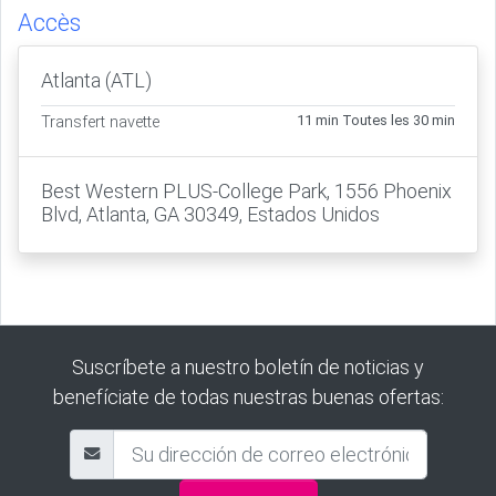
Accès
Atlanta (ATL)
11 min Toutes les 30 min
Transfert navette
Best Western PLUS-College Park, 1556 Phoenix
Blvd, Atlanta, GA 30349, Estados Unidos
Suscríbete a nuestro boletín de noticias y
benefíciate de todas nuestras buenas ofertas: