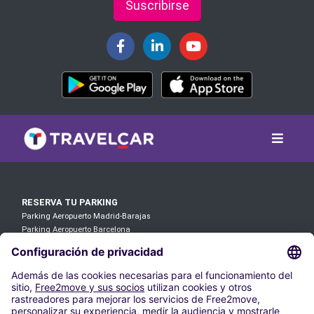
Suscribirse
RESERVA TU PARKING
Parking Aeropuerto Madrid-Barajas
Parking Aeropuerto Barcelona
Parking Aeropuerto Palma de Mallorca
Parking Aeropuerto Malaga
Parking Aeropuerto Gran Canaria
Parking Aeropuerto Alicante
Parking Aeropuerto Tenerife Sur
Parking Aeropuerto Ibiza