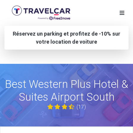
Réservez un parking et profitez de -10% sur
votre location de voiture
Best Western Plus Hotel &
Suites Airport South
(17)