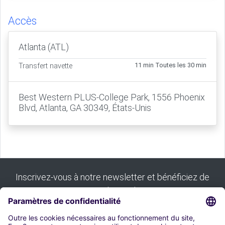
Accès
Atlanta (ATL)
11 min Toutes les 30 min
Transfert navette
Best Western PLUS-College Park, 1556 Phoenix
Blvd, Atlanta, GA 30349, États-Unis
Inscrivez-vous à notre newsletter et bénéficiez de
tous nos bons plans :