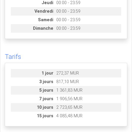
Jeudi
00:00 - 23:59
Vendredi
00:00 - 23:59
Samedi
00:00 - 23:59
Dimanche
00:00 - 23:59
Tarifs
1 jour
272,37 MUR
3 jours
817,10 MUR
5 jours
1 361,83 MUR
7 jours
1 906,56 MUR
10 jours
2 723,65 MUR
15 jours
4 085,48 MUR