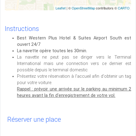
Leaflet
| ©
OpenStreetMap
contributors ©
CARTO
Instructions
Best Western Plus Hotel & Suites Airport South
est
ouvert 24/7
La navette opère toutes les 30min.
La navette ne peut pas se diriger vers le Terminal
International mais une connection vers ce dernier est
possible depuis le terminal domestic
Présentez votre réservation à l'accueil afin d'obtenir un tag
pour votre voiture.
Rappel : prévoir une arrivée sur le parking au minimum 2
heures avant la fin d'enregistrement de votre vol.
Réserver une place