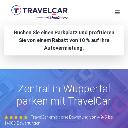
Buchen Sie einen Parkplatz und profitieren
Sie von einem Rabatt von 10 % auf Ihre
Autovermietung.
Zentral in Wuppertal
parken mit TravelCar
TravelCar erhielt eine Bewertung von 4,9/5 bei
14000 Bewertungen