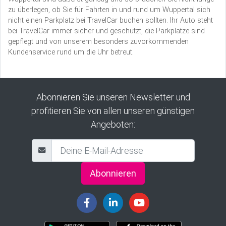
zu überlegen, ob Sie für Fahrten in und rund um Wuppertal sich
nicht einen Parkplatz bei TravelCar buchen sollten. Ihr Auto steht
bei TravelCar immer sicher und geschützt, die Parkplätze sind
gepflegt und von unserem besonders zuvorkommenden
Kundenservice rund um die Uhr betreut.
Abonnieren Sie unseren Newsletter und
profitieren Sie von allen unseren günstigen
Angeboten:
Abonnieren