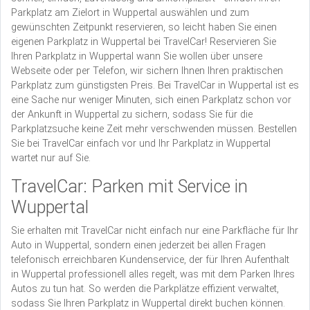
Parkplatz am Zielort in Wuppertal auswählen und zum
gewünschten Zeitpunkt reservieren, so leicht haben Sie einen
eigenen Parkplatz in Wuppertal bei TravelCar! Reservieren Sie
Ihren Parkplatz in Wuppertal wann Sie wollen über unsere
Webseite oder per Telefon, wir sichern Ihnen Ihren praktischen
Parkplatz zum günstigsten Preis. Bei TravelCar in Wuppertal ist es
eine Sache nur weniger Minuten, sich einen Parkplatz schon vor
der Ankunft in Wuppertal zu sichern, sodass Sie für die
Parkplatzsuche keine Zeit mehr verschwenden müssen. Bestellen
Sie bei TravelCar einfach vor und Ihr Parkplatz in Wuppertal
wartet nur auf Sie.
TravelCar: Parken mit Service in
Wuppertal
Sie erhalten mit TravelCar nicht einfach nur eine Parkfläche für Ihr
Auto in Wuppertal, sondern einen jederzeit bei allen Fragen
telefonisch erreichbaren Kundenservice, der für Ihren Aufenthalt
in Wuppertal professionell alles regelt, was mit dem Parken Ihres
Autos zu tun hat. So werden die Parkplätze effizient verwaltet,
sodass Sie Ihren Parkplatz in Wuppertal direkt buchen können.