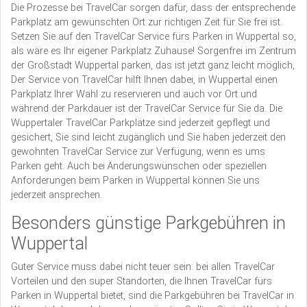
Die Prozesse bei TravelCar sorgen dafür, dass der entsprechende
Parkplatz am gewünschten Ort zur richtigen Zeit für Sie frei ist.
Setzen Sie auf den TravelCar Service fürs Parken in Wuppertal so,
als wäre es Ihr eigener Parkplatz Zuhause! Sorgenfrei im Zentrum
der Großstadt Wuppertal parken, das ist jetzt ganz leicht möglich,
Der Service von TravelCar hilft Ihnen dabei, in Wuppertal einen
Parkplatz Ihrer Wahl zu reservieren und auch vor Ort und
während der Parkdauer ist der TravelCar Service für Sie da. Die
Wuppertaler TravelCar Parkplätze sind jederzeit gepflegt und
gesichert, Sie sind leicht zugänglich und Sie haben jederzeit den
gewohnten TravelCar Service zur Verfügung, wenn es ums
Parken geht. Auch bei Änderungswünschen oder speziellen
Anforderungen beim Parken in Wuppertal können Sie uns
jederzeit ansprechen.
Besonders günstige Parkgebühren in
Wuppertal
Guter Service muss dabei nicht teuer sein: bei allen TravelCar
Vorteilen und den super Standorten, die Ihnen TravelCar fürs
Parken in Wuppertal bietet, sind die Parkgebühren bei TravelCar in