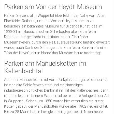
Parken am Von der Heydt-Museum
Parken Sie zentral in Wuppertal Elberfeld in der Nähe vom Alten
Elberfelder Rathaus, um das Von der Heydt-Museum zu
besuchen, ein bekanntes Museum für Bildende Kunst, das im
1828-31 im klassizistischen Stil erbauten alten Elberfelder
Rathaus untergebracht ist. Initiator ist der Elberfelder
Museumsverein, durch den eie Dauerausstellung laufend erweitert
wurde, auch Dank der Stiftungen der Elberfelder Bankiersfamilie
"Von der Heydt", deren Name das Museum heute noch trägt.
Parken am Manuelskotten im
Kaltenbachtal
Auch der Manuelskotten ist vom Parkplatz aus gut erreichbar, er
ist eine alte Schleiferwerkstatt und ein einmaliges
industriegeschichtliches Denkmal im Tal des Kaltenbaches, denn
rr ist die letzte mit einem Wasserrad betreibbare Anlage dieser Art
in Wuppertal. Schon um 1850 wurde hier vermutlich ein erster
Kotten gebaut, der Manuelskotten wurde aber 1902 neu errichtet.
Bis zu 28 Mann haben hier gleichzeitig gearbeitet. Noch heute