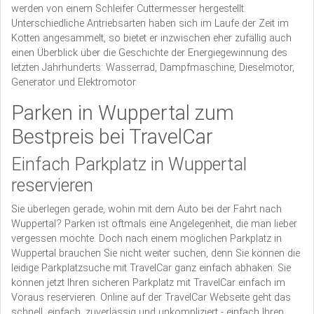
werden von einem Schleifer Cuttermesser hergestellt.
Unterschiedliche Antriebsarten haben sich im Laufe der Zeit im
Kotten angesammelt, so bietet er inzwischen eher zufällig auch
einen Überblick über die Geschichte der Energiegewinnung des
letzten Jahrhunderts: Wasserrad, Dampfmaschine, Dieselmotor,
Generator und Elektromotor.
Parken in Wuppertal zum
Bestpreis bei TravelCar
Einfach Parkplatz in Wuppertal
reservieren
Sie überlegen gerade, wohin mit dem Auto bei der Fahrt nach
Wuppertal? Parken ist oftmals eine Angelegenheit, die man lieber
vergessen möchte. Doch nach einem möglichen Parkplatz in
Wuppertal brauchen Sie nicht weiter suchen, denn Sie können die
leidige Parkplatzsuche mit TravelCar ganz einfach abhaken: Sie
können jetzt Ihren sicheren Parkplatz mit TravelCar einfach im
Voraus reservieren. Online auf der TravelCar Webseite geht das
schnell, einfach, zuverlässig und unkompliziert - einfach Ihren