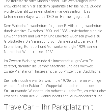
Textilfarbstoffe oder Maschinenbau. Die Werkzeugindustrie
entwickelte sich hier seit dem Spätmittelalter bis heute. Zudem
wurde Elberfeld zu einem starken Handelszentrum. Das
Unternehmen Bayer wurde 1863 im Barmen gegründet.
Dem Wirtschaftswachstum folgte der Bevölkerungswachstum
durch Arbeiter. Zwischen 1830 und 1885 vervierfachte sich die
Einwohnerzahl und Barmen und Elberfeld wuchsen jeweils zu
Großstädten. Die Vereinigung von Barmen und Elberfeld mit
Cronenberg, Ronsdorf und Vohwinkel erfolgte 1929, seinen
Namen hat Wuppertal seit 1930.
Im Zweiten Weltkrieg wurde die Innenstadt zu großem Teil
zerstört, darunter die Barmer Stadthalle und das weltweit
zweite Planetarium. Insgesamt ca. 38 Prozent der Stadtfläche.
Die Textilindustrie war bis weit in die 1970er Jahre ein wichtiger
wirtschaftlicher Faktor für Wuppertal, danach machte der
Strukturwandel Wuppertal als schwer zu schaffen, es erhielt aber
erst seit Beginn des 21. Jahrhunderts Strukturwandelförderung.
TravelCar – Ihr Parkplatz mit