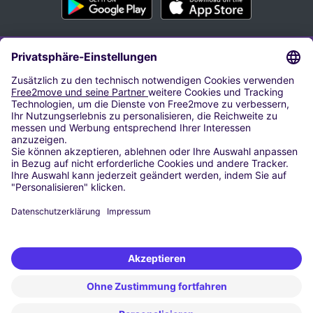
PARKEN AM FLUGHAFEN
Parken Flughafen Hamburg
Parken Flughafen Frankfurt Main
Parken Flughafen München
Parken Flughafen Düsseldorf
Parken Flughafen Berlin-Tegel
Airparks Hamburg
Parken Flughafen Köln/Bonn
Parken Flughafen Berlin-Schönefeld
Parken Flughafen Stuttgart
Parken Flughafen Hannover
GÜNSTIGE AUTOVERMIETUNG
Mietwagen von TravelCar für einen in Hamburg