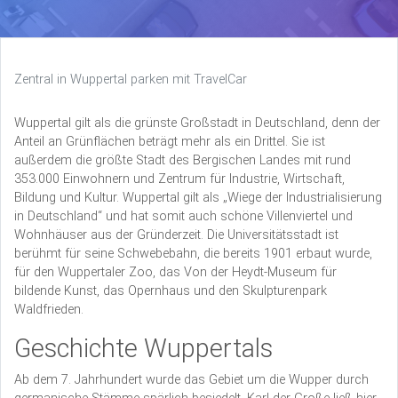
Zentral in Wuppertal parken mit TravelCar
Wuppertal gilt als die grünste Großstadt in Deutschland, denn der
Anteil an Grünflächen beträgt mehr als ein Drittel. Sie ist
außerdem die größte Stadt des Bergischen Landes mit rund
353.000 Einwohnern und Zentrum für Industrie, Wirtschaft,
Bildung und Kultur. Wuppertal gilt als „Wiege der Industrialisierung
in Deutschland“ und hat somit auch schöne Villenviertel und
Wohnhäuser aus der Gründerzeit. Die Universitätsstadt ist
berühmt für seine Schwebebahn, die bereits 1901 erbaut wurde,
für den Wuppertaler Zoo, das Von der Heydt-Museum für
bildende Kunst, das Opernhaus und den Skulpturenpark
Waldfrieden.
Geschichte Wuppertals
Ab dem 7. Jahrhundert wurde das Gebiet um die Wupper durch