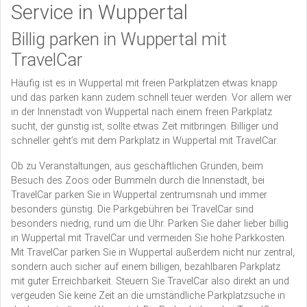
Service in Wuppertal
Billig parken in Wuppertal mit
TravelCar
Häufig ist es in Wuppertal mit freien Parkplätzen etwas knapp
und das parken kann zudem schnell teuer werden. Vor allem wer
in der Innenstadt von Wuppertal nach einem freien Parkplatz
sucht, der günstig ist, sollte etwas Zeit mitbringen. Billiger und
schneller geht’s mit dem Parkplatz in Wuppertal mit TravelCar.
Ob zu Veranstaltungen, aus geschäftlichen Gründen, beim
Besuch des Zoos oder Bummeln durch die Innenstadt, bei
TravelCar parken Sie in Wuppertal zentrumsnah und immer
besonders günstig. Die Parkgebühren bei TravelCar sind
besonders niedrig, rund um die Uhr. Parken Sie daher lieber billig
in Wuppertal mit TravelCar und vermeiden Sie hohe Parkkosten.
Mit TravelCar parken Sie in Wuppertal außerdem nicht nur zentral,
sondern auch sicher auf einem billigen, bezahlbaren Parkplatz
mit guter Erreichbarkeit. Steuern Sie TravelCar also direkt an und
vergeuden Sie keine Zeit an die umständliche Parkplatzsuche in