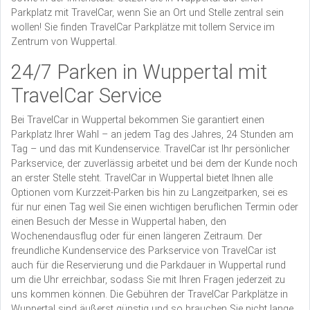
Parkplatz mit TravelCar, wenn Sie an Ort und Stelle zentral sein
wollen! Sie finden TravelCar Parkplätze mit tollem Service im
Zentrum von Wuppertal.
24/7 Parken in Wuppertal mit
TravelCar Service
Bei TravelCar in Wuppertal bekommen Sie garantiert einen
Parkplatz Ihrer Wahl – an jedem Tag des Jahres, 24 Stunden am
Tag – und das mit Kundenservice. TravelCar ist Ihr persönlicher
Parkservice, der zuverlässig arbeitet und bei dem der Kunde noch
an erster Stelle steht. TravelCar in Wuppertal bietet Ihnen alle
Optionen vom Kurzzeit-Parken bis hin zu Langzeitparken, sei es
für nur einen Tag weil Sie einen wichtigen beruflichen Termin oder
einen Besuch der Messe in Wuppertal haben, den
Wochenendausflug oder für einen längeren Zeitraum. Der
freundliche Kundenservice des Parkservice von TravelCar ist
auch für die Reservierung und die Parkdauer in Wuppertal rund
um die Uhr erreichbar, sodass Sie mit Ihren Fragen jederzeit zu
uns kommen können. Die Gebühren der TravelCar Parkplätze in
Wuppertal sind äußerst günstig und so brauchen Sie nicht lange