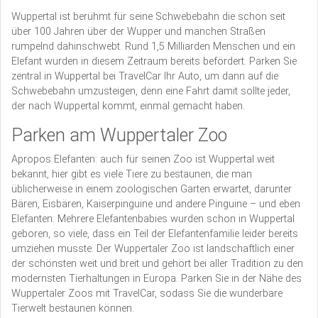
Wuppertal ist berühmt für seine Schwebebahn die schon seit
über 100 Jahren über der Wupper und manchen Straßen
rumpelnd dahinschwebt. Rund 1,5 Milliarden Menschen und ein
Elefant wurden in diesem Zeitraum bereits befördert. Parken Sie
zentral in Wuppertal bei TravelCar Ihr Auto, um dann auf die
Schwebebahn umzusteigen, denn eine Fahrt damit sollte jeder,
der nach Wuppertal kommt, einmal gemacht haben.
Parken am Wuppertaler Zoo
Apropos Elefanten: auch für seinen Zoo ist Wuppertal weit
bekannt, hier gibt es viele Tiere zu bestaunen, die man
üblicherweise in einem zoologischen Garten erwartet, darunter
Bären, Eisbären, Kaiserpinguine und andere Pinguine – und eben
Elefanten. Mehrere Elefantenbabies wurden schon in Wuppertal
geboren, so viele, dass ein Teil der Elefantenfamilie leider bereits
umziehen musste. Der Wuppertaler Zoo ist landschaftlich einer
der schönsten weit und breit und gehört bei aller Tradition zu den
modernsten Tierhaltungen in Europa. Parken Sie in der Nähe des
Wuppertaler Zoos mit TravelCar, sodass Sie die wunderbare
Tierwelt bestaunen können.