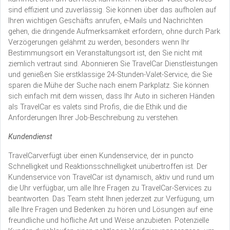
sind effizient und zuverlässig. Sie können über das aufholen auf
Ihren wichtigen Geschäfts anrufen, e-Mails und Nachrichten
gehen, die dringende Aufmerksamkeit erfordern, ohne durch Park
Verzögerungen gelähmt zu werden, besonders wenn Ihr
Bestimmungsort ein Veranstaltungsort ist, den Sie nicht mit
ziemlich vertraut sind. Abonnieren Sie TravelCar Dienstleistungen
und genießen Sie erstklassige 24-Stunden-Valet-Service, die Sie
sparen die Mühe der Suche nach einem Parkplatz. Sie können
sich einfach mit dem wissen, dass Ihr Auto in sicheren Händen
als TravelCar es valets sind Profis, die die Ethik und die
Anforderungen Ihrer Job-Beschreibung zu verstehen.
Kundendienst
TravelCarverfügt über einen Kundenservice, der in puncto
Schnelligkeit und Reaktionsschnelligkeit unübertroffen ist. Der
Kundenservice von TravelCar ist dynamisch, aktiv und rund um
die Uhr verfügbar, um alle Ihre Fragen zu TravelCar-Services zu
beantworten. Das Team steht Ihnen jederzeit zur Verfügung, um
alle Ihre Fragen und Bedenken zu hören und Lösungen auf eine
freundliche und höfliche Art und Weise anzubieten. Potenzielle