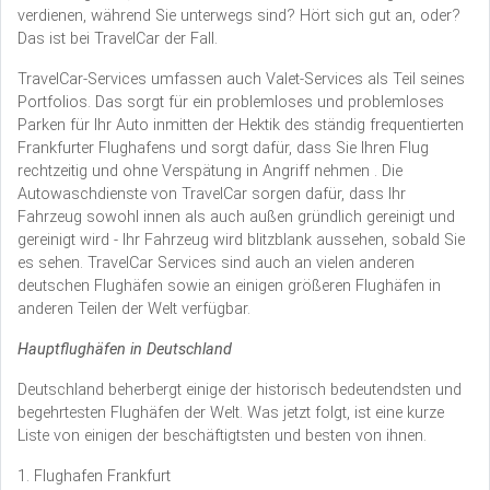
verdienen, während Sie unterwegs sind? Hört sich gut an, oder?
Das ist bei TravelCar der Fall.
TravelCar-Services umfassen auch Valet-Services als Teil seines
Portfolios. Das sorgt für ein problemloses und problemloses
Parken für Ihr Auto inmitten der Hektik des ständig frequentierten
Frankfurter Flughafens und sorgt dafür, dass Sie Ihren Flug
rechtzeitig und ohne Verspätung in Angriff nehmen . Die
Autowaschdienste von TravelCar sorgen dafür, dass Ihr
Fahrzeug sowohl innen als auch außen gründlich gereinigt und
gereinigt wird - Ihr Fahrzeug wird blitzblank aussehen, sobald Sie
es sehen. TravelCar Services sind auch an vielen anderen
deutschen Flughäfen sowie an einigen größeren Flughäfen in
anderen Teilen der Welt verfügbar.
Hauptflughäfen in Deutschland
Deutschland beherbergt einige der historisch bedeutendsten und
begehrtesten Flughäfen der Welt. Was jetzt folgt, ist eine kurze
Liste von einigen der beschäftigtsten und besten von ihnen.
1. Flughafen Frankfurt