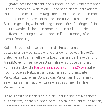
Flughafen oft eine beträchtliche Summe. An den verkehrsreichen
Großflughäfen der Welt ist die Suche nach einem Stellplatz oft
mühsam und teuer. In der Regel richten sich die Gebühren nach
der Parkdauer: Kurzzeitparkplätze sind für Aufenthalte unter 24
Stunden gedacht, während Langzeitparkplätze für längere Reisen
genutzt werden. Neben den hohen Kosten stellt auch die
ineffiziente Nutzung der vorhandenen Flächen eine große
Herausforderung dar.
Solche Unzulänglichkeiten haben die Entstehung von
spezialisierten Mobilitätsdienstleistungen angeregt.
TravelCar
bietet hier seit Jahren effiziente Lösungen an. Da TravelCar und
Free2Move
nun zur selben Unternehmensgruppe gehören,
können Sie über die
Parkplatzangebote von Free2Move
auf ein
noch größeres Netzwerk an gesicherten und preiswerten
Parkplätzen zugreifen. So wird das Parken am Flughafen von
einer mühsamen Tätigkeit zu einem stressfreien Teil Ihrer
Reisevorbereitung.
Diese Dienstleistungen sind auf die Bedürfnisse der Reisenden
ausgerichtet, indem sie ihnen beim Parken ihrer Fahrzeuge helfen,