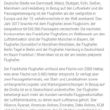
Deutsche Städte wie Darmstadt, Mainz, Stuttgart, Köln, Gießen,
Mannheim und Heidelberg. In Bezug auf den Luftverkehr und die
Passagierbewegung ist der Flughafen als der viertgrößte in
Europa und der 13. verkehrsreichste in der Welt anerkannt. Das
Jahr 2017 brachte mit dem Flughafen einen Flugboom, der
beispiellose 64.500.386 Passagiere verzeichnete. Die nächsten
Konkurrenten des Frankfurter Flughafens im Wettbewerb um den
Luftfahrtsektor sind der Flughafen München in Bayern, der
Flughafen Düsseldorf in Nordrhein-Westfalen, der Flughafen
Berlin Tegel in Berlin und der Flughafen Hamburg in Deutschland.
Im Raum Frankfurt / Rhein-Main ist es der am besten platzierte
Flughafen.
Der Frankfurter Flughafen umfasst eine Fläche von 2300 Hektar,
was einer Fläche von 5.683 Hektar entspricht. Er verfügt über
zwei Passagierterminals, vier Start- und Landebahnen sowie
umfangreiche Logistik- und Wartungseinrichtungen. In Bezug auf
die Größe ist es in Deutschland unübertroffen. Der Flughafen
beherbergt auch mehr als hundert namhafte Fluggesellschaften
der Luftfahrtindustrie, zu denen auch Lufthansa gehört. Star
Alliance, Ryanair, American Airlines, Emirates, Delta Airlines, KLM