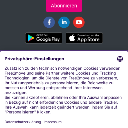
Abonnieren
PARKEN AM FLUGHAFEN
Parken Flughafen Hamburg
Parken Flughafen Frankfurt Main
Parken Flughafen München
Parken Flughafen Düsseldorf
Parken Flughafen Berlin-Tegel
Airparks Hamburg
Parken Flughafen Köln/Bonn