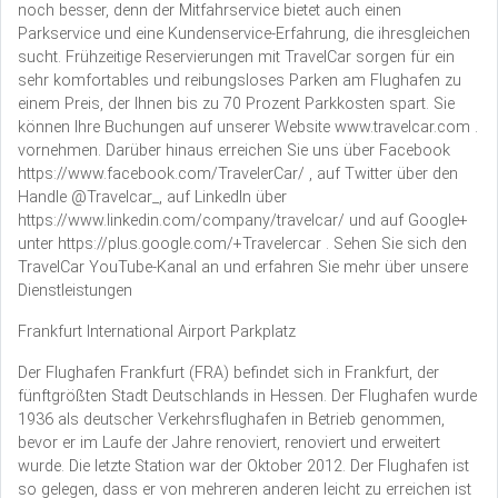
noch besser, denn der Mitfahrservice bietet auch einen
Parkservice und eine Kundenservice-Erfahrung, die ihresgleichen
sucht. Frühzeitige Reservierungen mit TravelCar sorgen für ein
sehr komfortables und reibungsloses Parken am Flughafen zu
einem Preis, der Ihnen bis zu 70 Prozent Parkkosten spart. Sie
können Ihre Buchungen auf unserer Website www.travelcar.com .
vornehmen. Darüber hinaus erreichen Sie uns über Facebook
https://www.facebook.com/TravelerCar/ , auf Twitter über den
Handle @Travelcar_, auf LinkedIn über
https://www.linkedin.com/company/travelcar/ und auf Google+
unter https://plus.google.com/+Travelercar . Sehen Sie sich den
TravelCar YouTube-Kanal an und erfahren Sie mehr über unsere
Dienstleistungen
Frankfurt International Airport Parkplatz
Der Flughafen Frankfurt (FRA) befindet sich in Frankfurt, der
fünftgrößten Stadt Deutschlands in Hessen. Der Flughafen wurde
1936 als deutscher Verkehrsflughafen in Betrieb genommen,
bevor er im Laufe der Jahre renoviert, renoviert und erweitert
wurde. Die letzte Station war der Oktober 2012. Der Flughafen ist
so gelegen, dass er von mehreren anderen leicht zu erreichen ist