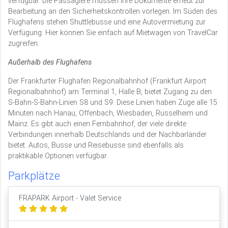
verfügbar. Die Passagiere müssen ihre Dokumente erneut zur
Bearbeitung an den Sicherheitskontrollen vorlegen. Im Süden des
Flughafens stehen Shuttlebusse und eine Autovermietung zur
Verfügung. Hier können Sie einfach auf Mietwagen von TravelCar
zugreifen.
Außerhalb des Flughafens
Der Frankfurter Flughafen Regionalbahnhof (Frankfurt Airport
Regionalbahnhof) am Terminal 1, Halle B, bietet Zugang zu den
S-Bahn-S-Bahn-Linien S8 und S9. Diese Linien haben Züge alle 15
Minuten nach Hanau, Offenbach, Wiesbaden, Russelheim und
Mainz. Es gibt auch einen Fernbahnhof, der viele direkte
Verbindungen innerhalb Deutschlands und der Nachbarländer
bietet. Autos, Busse und Reisebusse sind ebenfalls als
praktikable Optionen verfügbar.
Parkplätze
FRAPARK Airport - Valet Service