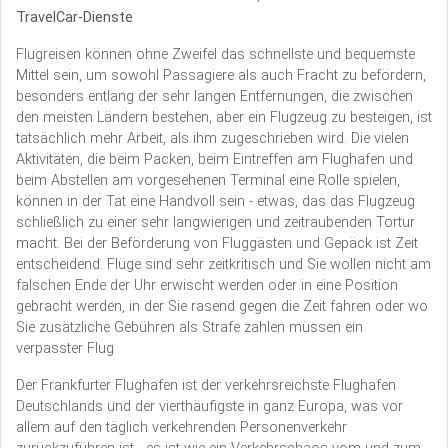
TravelCar-Dienste
Flugreisen können ohne Zweifel das schnellste und bequemste
Mittel sein, um sowohl Passagiere als auch Fracht zu befördern,
besonders entlang der sehr langen Entfernungen, die zwischen
den meisten Ländern bestehen, aber ein Flugzeug zu besteigen, ist
tatsächlich mehr Arbeit, als ihm zugeschrieben wird. Die vielen
Aktivitäten, die beim Packen, beim Eintreffen am Flughafen und
beim Abstellen am vorgesehenen Terminal eine Rolle spielen,
können in der Tat eine Handvoll sein - etwas, das das Flugzeug
schließlich zu einer sehr langwierigen und zeitraubenden Tortur
macht. Bei der Beförderung von Fluggästen und Gepäck ist Zeit
entscheidend. Flüge sind sehr zeitkritisch und Sie wollen nicht am
falschen Ende der Uhr erwischt werden oder in eine Position
gebracht werden, in der Sie rasend gegen die Zeit fahren oder wo
Sie zusätzliche Gebühren als Strafe zahlen müssen ein
verpasster Flug
Der Frankfurter Flughafen ist der verkehrsreichste Flughafen
Deutschlands und der vierthäufigste in ganz Europa, was vor
allem auf den täglich verkehrenden Personenverkehr