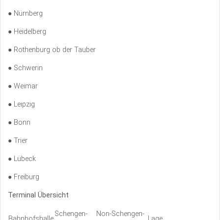
● Nürnberg
● Heidelberg
● Rothenburg ob der Tauber
● Schwerin
● Weimar
● Leipzig
● Bonn
● Trier
● Lübeck
● Freiburg
Terminal Übersicht
Schengen-
Non-Schengen-
Bahnhofshalle
Lage