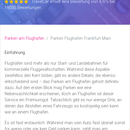
TravelCar erhielt eine Bewertung von 4,9/5 bei
14000 Bewertungen
Parken am Flughafen
Parken Flughafen Frankfurt Main
Einführung
Flughäfen sind mehr als nur Start- und Landebahnen für
kommerzielle Fluggesellschaften. Während diese Aspekte
zweifellos den Kern bilden, gibt es andere Details, die ebenso
entscheidend sind – das Parken am Flughafen gehört definitiv
dazu. Auf den ersten Blick mag Parken wie eine
Nebensächlichkeit erscheinen, doch an Flughäfen ist dieser
Service ein Premiumgut. Tatsächlich gibt es nur wenige Orte, an
denen das Abstellen eines Fahrzeugs so kostspielig sein kann
wie an einem Flughafen.
Es ist fast erstaunlich: Während man sein Auto fast überall sonst
für wenig oder gar kein Geld parken kann, zahlt man am