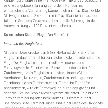
Kunden durchlaufen einen nahtlosen Verifizierungsprozess, um
eine reibungslose Erfahrung zu fördern. Kunden mit
entsprechender Verifizierung können sich mit TravelCar flexible
Mietwagen sichern. Sie können mit TravelCar niemals auf der
falschen Seite des Gesetzes stehen, da alle Fahrzeuge in der
Autovermietung zu 100 Prozent versichert sind.
So erreichen Sie den Flughafen Frankfurt
Innerhalb des Flughafens
Mit seinen beeindruckenden 5.683 Hektar ist der Frankfurter
Flughafen das Terminal für zahlreiche lokale und internationale
Flüge. Der Flughafen ist immer voller Menschen- und
Fahrzeugverkehr. Es ist wie ein Bienenstock dort unten. Die
Zufahrtswege zum Flughafen sind viele, einschließlich
Autobahnen, Kreuzungen, Zufahrtsstraßen und sogar eine
Eisenbahn, die am Flughafen endet. Einmal im Flughafen
angekommen, wird die Fortbewegung durch das große und
schnelle SkyLine People Mover System erleichtert. Es gibt eine
Terminalverbindung mit einem Shuttle-Bussystem auf der
unsicheren Seite. Terminal-Busse sind in der Nähe des Bahnhofs