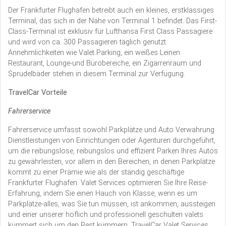
Der Frankfurter Flughafen betreibt auch ein kleines, erstklassiges
Terminal, das sich in der Nähe von Terminal 1 befindet. Das First-
Class-Terminal ist exklusiv für Lufthansa First Class Passagiere
und wird von ca. 300 Passagieren täglich genutzt.
Annehmlichkeiten wie Valet Parking, ein weißes Leinen
Restaurant, Lounge-und Bürobereiche, ein Zigarrenraum und
Sprudelbäder stehen in diesem Terminal zur Verfügung.
TravelCar Vorteile
Fahrerservice
Fahrerservice umfasst sowohl Parkplätze und Auto Verwahrung
Dienstleistungen von Einrichtungen oder Agenturen durchgeführt,
um die reibungslose, reibungslos und effizient Parken Ihres Autos
zu gewährleisten, vor allem in den Bereichen, in denen Parkplätze
kommt zu einer Prämie wie als der ständig geschäftige
Frankfurter Flughafen. Valet Services optimieren Sie Ihre Reise-
Erfahrung, indem Sie einen Hauch von Klasse, wenn es um
Parkplätze-alles, was Sie tun müssen, ist ankommen, aussteigen
und einer unserer höflich und professionell geschulten valets
kümmert sich um den Rest kümmern. TravelCar Valet Services