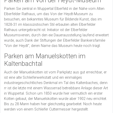
Parken am Von der Heydt-Museum
Parken Sie zentral in Wuppertal Elberfeld in der Nähe vom Alten
Elberfelder Rathaus, um das Von der Heydt-Museum zu
besuchen, ein bekanntes Museum für Bildende Kunst, das im
1828-31 im klassizistischen Stil erbauten alten Elberfelder
Rathaus untergebracht ist. Initiator ist der Elberfelder
Museumsverein, durch den eie Dauerausstellung laufend erweitert
wurde, auch Dank der Stiftungen der Elberfelder Bankiersfamilie
"Von der Heydt", deren Name das Museum heute noch trägt.
Parken am Manuelskotten im
Kaltenbachtal
Auch der Manuelskotten ist vom Parkplatz aus gut erreichbar, er
ist eine alte Schleiferwerkstatt und ein einmaliges
industriegeschichtliches Denkmal im Tal des Kaltenbaches, denn
rr ist die letzte mit einem Wasserrad betreibbare Anlage dieser Art
in Wuppertal. Schon um 1850 wurde hier vermutlich ein erster
Kotten gebaut, der Manuelskotten wurde aber 1902 neu errichtet.
Bis zu 28 Mann haben hier gleichzeitig gearbeitet. Noch heute
werden von einem Schleifer Cuttermesser hergestellt.