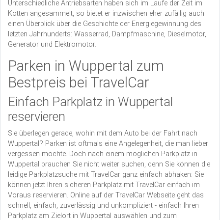
Unterschiedliche Antriebsarten haben sich im Laufe der Zeit im
Kotten angesammelt, so bietet er inzwischen eher zufällig auch
einen Überblick über die Geschichte der Energiegewinnung des
letzten Jahrhunderts: Wasserrad, Dampfmaschine, Dieselmotor,
Generator und Elektromotor.
Parken in Wuppertal zum
Bestpreis bei TravelCar
Einfach Parkplatz in Wuppertal
reservieren
Sie überlegen gerade, wohin mit dem Auto bei der Fahrt nach
Wuppertal? Parken ist oftmals eine Angelegenheit, die man lieber
vergessen möchte. Doch nach einem möglichen Parkplatz in
Wuppertal brauchen Sie nicht weiter suchen, denn Sie können die
leidige Parkplatzsuche mit TravelCar ganz einfach abhaken: Sie
können jetzt Ihren sicheren Parkplatz mit TravelCar einfach im
Voraus reservieren. Online auf der TravelCar Webseite geht das
schnell, einfach, zuverlässig und unkompliziert - einfach Ihren
Parkplatz am Zielort in Wuppertal auswählen und zum