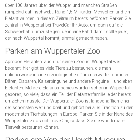
über 100 Jahren über der Wupper und manchen Straßen
rumpelnd dahinschwebt. Rund 1,5 Milliarden Menschen und ein
Elefant wurden in diesem Zeitraum bereits befördert. Parken Sie
zentral in Wuppertal bei TravelCar Ihr Auto, um dann auf die
Schwebebahn umzusteigen, denn eine Fahrt damit sollte jeder,
der nach Wuppertal kommt, einmal gemacht haben.
Parken am Wuppertaler Zoo
Apropos Elefanten: auch für seinen Zoo ist Wuppertal weit
bekannt, hier gibt es viele Tiere zu bestaunen, die man
üblicherweise in einem zoologischen Garten erwartet, darunter
Bären, Eisbären, Kaiserpinguine und andere Pinguine – und eben
Elefanten. Mehrere Elefantenbabies wurden schon in Wuppertal
geboren, so viele, dass ein Teil der Elefantenfamilie leider bereits
umziehen musste. Der Wuppertaler Zoo ist landschaftlich einer
der schönsten weit und breit und gehört bei aller Tradition zu den
modernsten Tierhaltungen in Europa. Parken Sie in der Nähe des
Wuppertaler Zoos mit TravelCar, sodass Sie die wunderbare
Tierwelt bestaunen können.