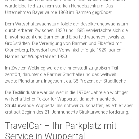
wurde Elberfeld zu einem starken Handelszentrum. Das
Unternehmen Bayer wurde 1863 im Barmen gegründet.
Dem Wirtschaftswachstum folgte der Bevölkerungswachstum
durch Arbeiter. Zwischen 1830 und 1885 vervierfachte sich die
Einwohnerzahl und Barmen und Elberfeld wuchsen jeweils zu
Großstädten. Die Vereinigung von Barmen und Elberfeld mit
Cronenberg, Ronsdorf und Vohwinkel erfolgte 1929, seinen
Namen hat Wuppertal seit 1930.
Im Zweiten Weltkrieg wurde die Innenstadt zu großem Teil
zerstört, darunter die Barmer Stadthalle und das weltweit
zweite Planetarium. Insgesamt ca. 38 Prozent der Stadtfläche.
Die Textilindustrie war bis weit in die 1970er Jahre ein wichtiger
wirtschaftlicher Faktor für Wuppertal, danach machte der
Strukturwandel Wuppertal als schwer zu schaffen, es erhielt aber
erst seit Beginn des 21. Jahrhunderts Strukturwandelförderung.
TravelCar – Ihr Parkplatz mit
Service in Wuppertal