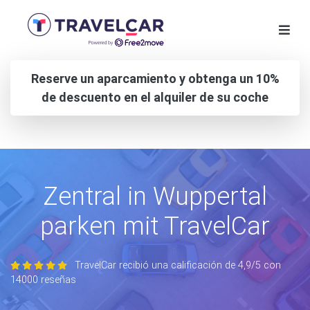
Reserve un aparcamiento y obtenga un 10%
de descuento en el alquiler de su coche
Zentral in Wuppertal
parken mit TravelCar
TravelCar recibió una calificación de 4,9/5 con
14000 reseñas