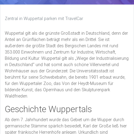
Zentral in Wuppertal parken mit TravelCar
Wuppertal gilt als die grünste Großstadt in Deutschland, denn der
Anteil an Grünflächen beträgt mehr als ein Drittel. Sie ist
außerdem die größte Stadt des Bergischen Landes mit rund
353.000 Einwohnern und Zentrum für Industrie, Wirtschaft,
Bildung und Kultur. Wuppertal gilt als „Wiege der Industrialisierung
in Deutschland“ und hat somit auch schöne Villenviertel und
Wohnhäuser aus der Gründerzeit. Die Universitätsstadt ist
berühmt für seine Schwebebahn, die bereits 1901 erbaut wurde,
für den Wuppertaler Zoo, das Von der Heydt-Museum für
bildende Kunst, das Opernhaus und den Skulpturenpark
Waldfrieden.
Geschichte Wuppertals
Ab dem 7. Jahrhundert wurde das Gebiet um die Wupper durch
germanische Stämme spärlich besiedelt, Karl der Große ließ hier
später fränkische Herrenhöfe anlegen. Urkundlich sind