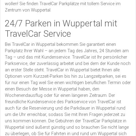
wollen! Sie finden TravelCar Parkplätze mit tollem Service im
Zentrum von Wuppertal.
24/7 Parken in Wuppertal mit
TravelCar Service
Bei TravelCar in Wuppertal bekommen Sie garantiert einen
Parkplatz Ihrer Wahl – an jedem Tag des Jahres, 24 Stunden am
Tag – und das mit Kundenservice. TravelCar ist Ihr persönlicher
Parkservice, der zuverlässig arbeitet und bei dem der Kunde noch
an erster Stelle steht. TravelCar in Wuppertal bietet Ihnen alle
Optionen vom Kurzzeit-Parken bis hin zu Langzeitparken, sei es
für nur einen Tag weil Sie einen wichtigen beruflichen Termin oder
einen Besuch der Messe in Wuppertal haben, den
Wochenendausflug oder für einen längeren Zeitraum. Der
freundliche Kundenservice des Parkservice von TravelCar ist
auch für die Reservierung und die Parkdauer in Wuppertal rund
um die Uhr erreichbar, sodass Sie mit Ihren Fragen jederzeit zu
uns kommen können. Die Gebühren der TravelCar Parkplätze in
Wuppertal sind äußerst günstig und so brauchen Sie nicht lange
zu überlegen, ob Sie für Fahrten in und rund um Wuppertal sich