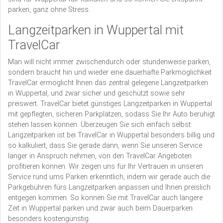
parken, ganz ohne Stress.
Langzeitparken in Wuppertal mit
TravelCar
Man will nicht immer zwischendurch oder stundenweise parken,
sondern braucht hin und wieder eine dauerhafte Parkmöglichkeit.
TravelCar ermöglicht Ihnen das zentral gelegene Langzeitparken
in Wuppertal, und zwar sicher und geschützt sowie sehr
preiswert. TravelCar bietet günstiges Langzeitparken in Wuppertal
mit gepflegten, sicheren Parkplätzen, sodass Sie Ihr Auto beruhigt
stehen lassen können. Überzeugen Sie sich einfach selbst:
Langzeitparken ist bei TravelCar in Wuppertal besonders billig und
so kalkuliert, dass Sie gerade dann, wenn Sie unseren Service
länger in Anspruch nehmen, von den TravelCar Angeboten
profitieren können. Wir zeigen uns für Ihr Vertrauen in unseren
Service rund ums Parken erkenntlich, indem wir gerade auch die
Parkgebühren fürs Langzeitparken anpassen und Ihnen preislich
entgegen kommen. So können Sie mit TravelCar auch längere
Zeit in Wuppertal parken und zwar auch beim Dauerparken
besonders kostengünstig.