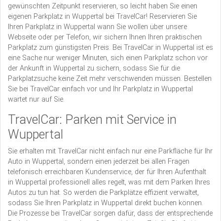
gewünschten Zeitpunkt reservieren, so leicht haben Sie einen
eigenen Parkplatz in Wuppertal bei TravelCar! Reservieren Sie
Ihren Parkplatz in Wuppertal wann Sie wollen über unsere
Webseite oder per Telefon, wir sichern Ihnen Ihren praktischen
Parkplatz zum günstigsten Preis. Bei TravelCar in Wuppertal ist es
eine Sache nur weniger Minuten, sich einen Parkplatz schon vor
der Ankunft in Wuppertal zu sichern, sodass Sie für die
Parkplatzsuche keine Zeit mehr verschwenden müssen. Bestellen
Sie bei TravelCar einfach vor und Ihr Parkplatz in Wuppertal
wartet nur auf Sie.
TravelCar: Parken mit Service in
Wuppertal
Sie erhalten mit TravelCar nicht einfach nur eine Parkfläche für Ihr
Auto in Wuppertal, sondern einen jederzeit bei allen Fragen
telefonisch erreichbaren Kundenservice, der für Ihren Aufenthalt
in Wuppertal professionell alles regelt, was mit dem Parken Ihres
Autos zu tun hat. So werden die Parkplätze effizient verwaltet,
sodass Sie Ihren Parkplatz in Wuppertal direkt buchen können.
Die Prozesse bei TravelCar sorgen dafür, dass der entsprechende