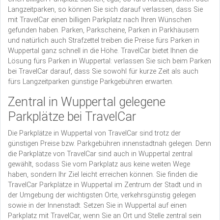
Langzeitparken, so können Sie sich darauf verlassen, dass Sie
mit TravelCar einen billigen Parkplatz nach Ihren Wünschen
gefunden haben. Parken, Parkscheine, Parken in Parkhäusern
und natürlich auch Strafzettel treiben die Preise fürs Parken in
Wuppertal ganz schnell in die Höhe. TravelCar bietet Ihnen die
Lösung fürs Parken in Wuppertal: verlassen Sie sich beim Parken
bei TravelCar darauf, dass Sie sowohl für kurze Zeit als auch
fürs Langzeitparken günstige Parkgebühren erwarten.
Zentral in Wuppertal gelegene
Parkplätze bei TravelCar
Die Parkplätze in Wuppertal von TravelCar sind trotz der
günstigen Preise bzw. Parkgebühren innenstadtnah gelegen. Denn
die Parkplätze von TravelCar sind auch in Wuppertal zentral
gewählt, sodass Sie vom Parkplatz aus keine weiten Wege
haben, sondern Ihr Ziel leicht erreichen können. Sie finden die
TravelCar Parkplätze in Wuppertal im Zentrum der Stadt und in
der Umgebung der wichtigsten Orte, verkehrsgünstig gelegen
sowie in der Innenstadt. Setzen Sie in Wuppertal auf einen
Parkplatz mit TravelCar, wenn Sie an Ort und Stelle zentral sein