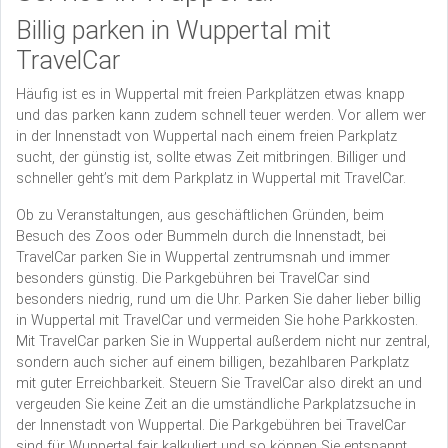
Billig parken in Wuppertal mit
TravelCar
Häufig ist es in Wuppertal mit freien Parkplätzen etwas knapp
und das parken kann zudem schnell teuer werden. Vor allem wer
in der Innenstadt von Wuppertal nach einem freien Parkplatz
sucht, der günstig ist, sollte etwas Zeit mitbringen. Billiger und
schneller geht’s mit dem Parkplatz in Wuppertal mit TravelCar.
Ob zu Veranstaltungen, aus geschäftlichen Gründen, beim
Besuch des Zoos oder Bummeln durch die Innenstadt, bei
TravelCar parken Sie in Wuppertal zentrumsnah und immer
besonders günstig. Die Parkgebühren bei TravelCar sind
besonders niedrig, rund um die Uhr. Parken Sie daher lieber billig
in Wuppertal mit TravelCar und vermeiden Sie hohe Parkkosten.
Mit TravelCar parken Sie in Wuppertal außerdem nicht nur zentral,
sondern auch sicher auf einem billigen, bezahlbaren Parkplatz
mit guter Erreichbarkeit. Steuern Sie TravelCar also direkt an und
vergeuden Sie keine Zeit an die umständliche Parkplatzsuche in
der Innenstadt von Wuppertal. Die Parkgebühren bei TravelCar
sind für Wuppertal fair kalkuliert und so können Sie entspannt