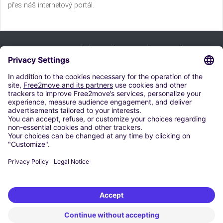
přes náš internetový portál.
Prijavi se na bilten i iskoristi naše ponude:
Pretplati se