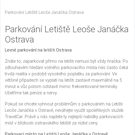
Parkování Letiště Leoše Janáčka Ostrava
Parkování Letiště Leoše Janáčka
Ostrava
Levné parkování na letišti Ostrava
Znáte to, zaparkovat přímo na letišti nemusí být vždy hračka. Po
zdlouhavém hledání volného parkovacího místa nás často čeká
trvdá realita v podobě vysokého poplatku za parkování. Ve
většině případech se vyplatí na letišti zastavit maximálně na 5
minut a vůz potom odstavit mimo frekventované terminály.
Ušetříme tak peníze a nervy.
Pokud se chcete vyhnout problémům s parkováním na Letišti
Leoše Janáčka v Ostravě, neváhejte využít spolehlivých služeb
TravelCar. Právě u nás najdete ty nejlepší nabídky parkovacích
míst v blízkosti ostravského letiště za nízké ceny.
Parkovací místo na Letišti Leoše Janáčka v Ostravě