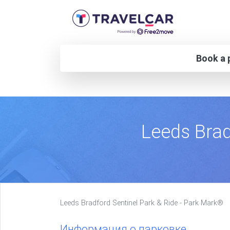
Book a p
Leeds Brad
Leeds Bradford Sentinel Park & Ride - Park Mark®
Информация о парковке