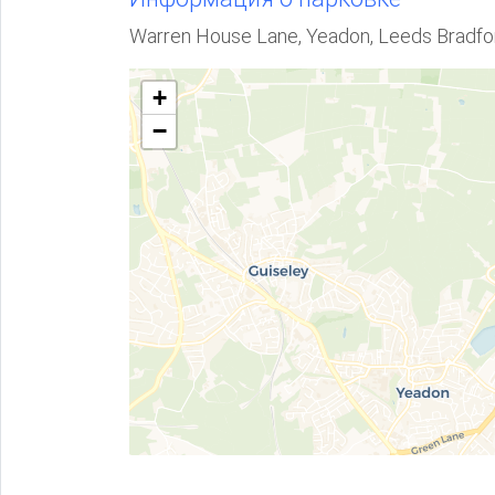
Warren House Lane, Yeadon, Leeds Bradfo
+
−