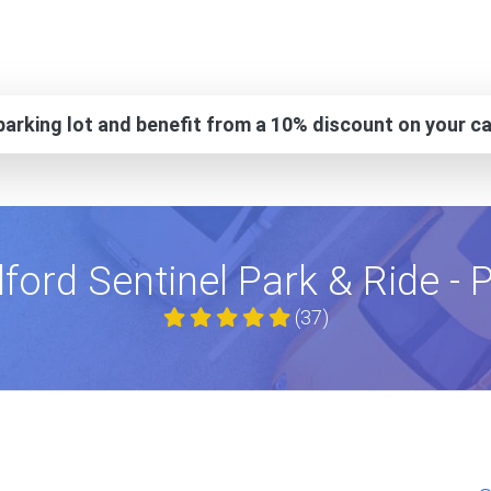
arking lot and benefit from a 10% discount on your ca
ford Sentinel Park & Ride -
(37)