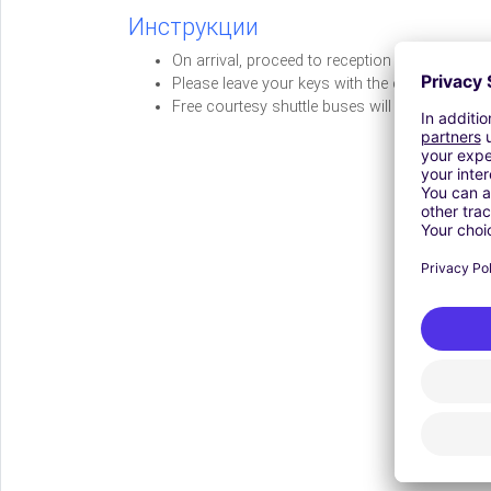
Инструкции
On arrival, proceed to reception to give the de
Please leave your keys with the car park
Free courtesy shuttle buses will transfer you