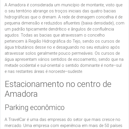
A Amadora é considerada um município de montante, visto que
o seu território abrange os troços iniciais das quatro bacias
hidrográficas que o drenam. A rede de drenagem concelhia é de
pequena dimensão e reduzidos afluentes (baixa densidade), com
um padrão tipicamente dendrítico e ângulos de confluência
agudos. Todas as bacias que atravessam o concelho
pertencem à Região Hidrográfica do Tejo, sendo os cursos de
água tributários desse rio e desaguando no seu estuário após
atravessar solos geralmente pouco permeáveis. Os cursos de
água apresentam vários sentidos de escoamento, sendo que na
metade ocidental e sul-oriental o sentido dominante é norte–sul
e nas restantes áreas é noroeste–sudeste.
Estacionamento no centro de
Amadora
Parking econômico
A TravelCar é uma das empresas do setor que mais cresce no
mercado. Uma empresa com experiência em mais de 50 países