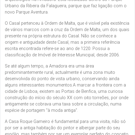
Urbano da Ribeira da Falagueira, parque que faz ligação com o
novo Parque Aventura.
O Casal pertenceu à Ordem de Malta, que é visível pela existência
de vários marcos com a cruz da Ordem de Malta, um dos quais
presente na própria estrutura do Casal. Não se conhece a
origem e antiguidade deste Casal, mas a primeira referência
escrita encontrada refere-se ao ano de 1220. Possui a
classificação de Imóvel de Interesse Municipal, desde 2006.
Se até algum tempo, a Amadora era uma área
predominantemente rural, actualmente é uma zona muito
desenvolvida do ponto de vista urbano, conservando ainda
alguns interessantes monumentos.A marcar a fronteira com a
cidade de Lisboa, existem as Portas de Benfica, uma curiosa
construção do início do século XX com oito torreões, por onde
antigamente se cobrava uma taxa sobre a circulação, numa
espécie de portagem "à moda antiga".
A Casa Roque Gameiro é fundamental para uma visita, não só
por ser a antiga habitação do pintor e albergar parte do seu
espólio, mas também por ser um exemplar perfeito do conceito