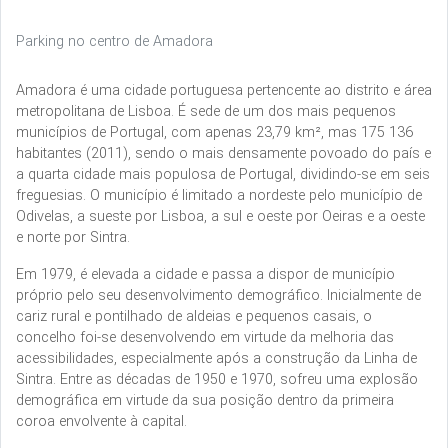
Parking no centro de Amadora
Amadora é uma cidade portuguesa pertencente ao distrito e área
metropolitana de Lisboa. É sede de um dos mais pequenos
municípios de Portugal, com apenas 23,79 km², mas 175 136
habitantes (2011), sendo o mais densamente povoado do país e
a quarta cidade mais populosa de Portugal, dividindo-se em seis
freguesias. O município é limitado a nordeste pelo município de
Odivelas, a sueste por Lisboa, a sul e oeste por Oeiras e a oeste
e norte por Sintra.
Em 1979, é elevada a cidade e passa a dispor de município
próprio pelo seu desenvolvimento demográfico. Inicialmente de
cariz rural e pontilhado de aldeias e pequenos casais, o
concelho foi-se desenvolvendo em virtude da melhoria das
acessibilidades, especialmente após a construção da Linha de
Sintra. Entre as décadas de 1950 e 1970, sofreu uma explosão
demográfica em virtude da sua posição dentro da primeira
coroa envolvente à capital.