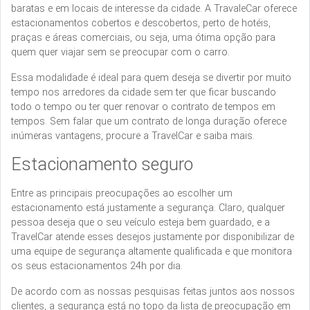
baratas e em locais de interesse da cidade. A TravaleCar oferece
estacionamentos cobertos e descobertos, perto de hotéis,
praças e áreas comerciais, ou seja, uma ótima opção para
quem quer viajar sem se preocupar com o carro.
Essa modalidade é ideal para quem deseja se divertir por muito
tempo nos arredores da cidade sem ter que ficar buscando
todo o tempo ou ter quer renovar o contrato de tempos em
tempos. Sem falar que um contrato de longa duração oferece
inúmeras vantagens, procure a TravelCar e saiba mais.
Estacionamento seguro
Entre as principais preocupações ao escolher um
estacionamento está justamente a segurança. Claro, qualquer
pessoa deseja que o seu veículo esteja bem guardado, e a
TravelCar atende esses desejos justamente por disponibilizar de
uma equipe de segurança altamente qualificada e que monitora
os seus estacionamentos 24h por dia.
De acordo com as nossas pesquisas feitas juntos aos nossos
clientes, a segurança está no topo da lista de preocupação em