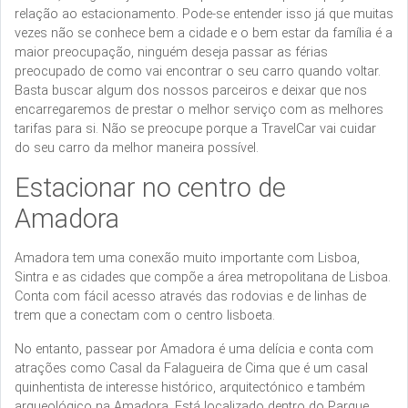
relação ao estacionamento. Pode-se entender isso já que muitas
vezes não se conhece bem a cidade e o bem estar da família é a
maior preocupação, ninguém deseja passar as férias
preocupado de como vai encontrar o seu carro quando voltar.
Basta buscar algum dos nossos parceiros e deixar que nos
encarregaremos de prestar o melhor serviço com as melhores
tarifas para si. Não se preocupe porque a TravelCar vai cuidar
do seu carro da melhor maneira possível.
Estacionar no centro de
Amadora
Amadora tem uma conexão muito importante com Lisboa,
Sintra e as cidades que compõe a área metropolitana de Lisboa.
Conta com fácil acesso através das rodovias e de linhas de
trem que a conectam com o centro lisboeta.
No entanto, passear por Amadora é uma delícia e conta com
atrações como Casal da Falagueira de Cima que é um casal
quinhentista de interesse histórico, arquitectónico e também
arqueológico na Amadora. Está localizado dentro do Parque