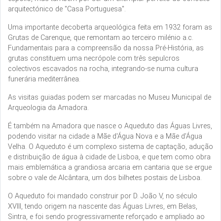
arquitectónico de "Casa Portuguesa".
Uma importante decoberta arqueológica feita em 1932 foram as
Grutas de Carenque, que remontam ao terceiro milénio a.c.
Fundamentais para a compreensão da nossa Pré-História, as
grutas constituem uma necrópole com três sepulcros
colectivos escavados na rocha, integrando-se numa cultura
funerária mediterrânea.
As visitas guiadas podem ser marcadas no Museu Municipal de
Arqueologia da Amadora.
É também na Amadora que nasce o Aqueduto das Águas Livres,
podendo visitar na cidade a Mãe d'Água Nova e a Mãe d'Água
Velha. O Aqueduto é um complexo sistema de captação, adução
e distribuição de água à cidade de Lisboa, e que tem como obra
mais emblemática a grandiosa arcaria em cantaria que se ergue
sobre o vale de Alcântara, um dos bilhetes postais de Lisboa.
O Aqueduto foi mandado construir por D. João V, no século
XVIII, tendo origem na nascente das Águas Livres, em Belas,
Sintra, e foi sendo progressivamente reforçado e ampliado ao