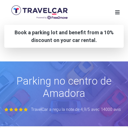
Book a parking lot and benefit from a 10%
discount on your car rental.
Parking no centro de
Amadora
TravelCar a reçu la note de 4,9/5 avec 14000 avis