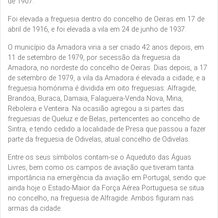
de 1907.
Foi elevada a freguesia dentro do concelho de Oeiras em 17 de
abril de 1916, e foi elevada a vila em 24 de junho de 1937.
O município da Amadora viria a ser criado 42 anos depois, em
11 de setembro de 1979, por secessão da freguesia da
Amadora, no nordeste do concelho de Oeiras. Dias depois, a 17
de setembro de 1979, a vila da Amadora é elevada a cidade, e a
freguesia homónima é dividida em oito freguesias: Alfragide,
Brandoa, Buraca, Damaia, Falagueira-Venda Nova, Mina,
Reboleira e Venteira. Na ocasião agregou a si partes das
freguesias de Queluz e de Belas, pertencentes ao concelho de
Sintra, e tendo cedido a localidade de Presa que passou a fazer
parte da freguesia de Odivelas, atual concelho de Odivelas.
Entre os seus símbolos contam-se o Aqueduto das Águas
Livres, bem como os campos de aviação que tiveram tanta
importância na emergência da aviação em Portugal, sendo que
ainda hoje o Estado-Maior da Força Aérea Portuguesa se situa
no concelho, na freguesia de Alfragide. Ambos figuram nas
armas da cidade.