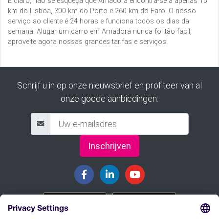
E claro, não se esqueça que Amadora encontra-se a apenas 15
km do Lisboa, 300 km do Porto e 260 km do Faro. O nosso
serviço ao cliente é 24 horas e funciona todos os dias da
semana. Alugar um carro em Amadora nunca foi tão fácil,
aproveite agora nossas grandes tarifas e serviços!
Schrijf u in op onze nieuwsbrief en profiteer van al
onze goede aanbiedingen:
Inschrijven