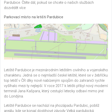
Pardubice. Čtěte dál, pokud se chcete o našich službách
dozvědět více.
Parkovací místo na letišti Pardubice
Letiště Pardubice je mezinárodním letištěm civilního a vojenského
charakteru. Jedná se o nejmladší české letiště, které se v žebříčku
top letišť v ČR díky nově nabízeným spojům do zahraničí rychle
vyšlhalo mezi ty nejlepší. V roce 2017 k letišti přibyl nový moderní
terminál Jana Kašpara, který cestující letecky odbaví mimo jiné
do Londýna.
Letiště Pardubice se nachází na jihozápadu Pardubic, poblíž
areálu, kde se konají dostihové závody Velká pardubická.