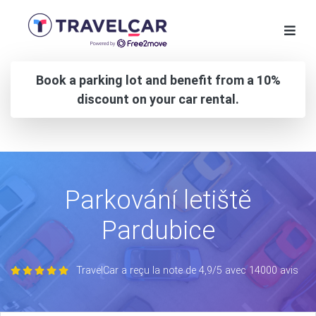
Book a parking lot and benefit from a 10%
discount on your car rental.
Parkování letiště
Pardubice
TravelCar a reçu la note de 4,9/5 avec 14000 avis