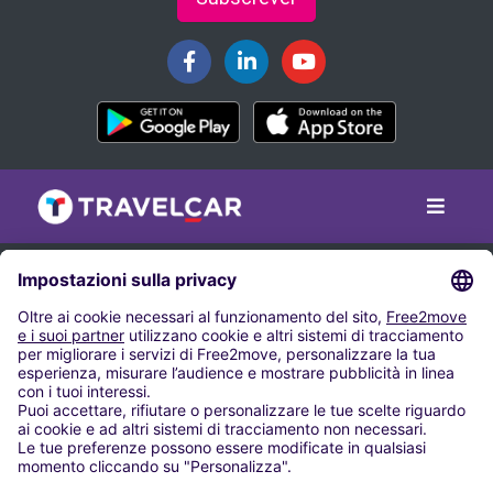
PARCHEGGIO AEROPORTO
Parcheggio Aeroporto Pisa
Parcheggio per l’Aeroporto di Alghero
Parcheggio per l’Aeroporto di Bari
Parcheggio Aeroporto Bergamo-Orio al Serio
Parcheggio per l’Aeroporto di Bologna
Parcheggio per l’Aeroporto di Brindisi-Casale
Parcheggio per l’Aeroporto di Cagliari-Elmas
Parcheggio per l’Aeroporto di Catania Fontanarossa