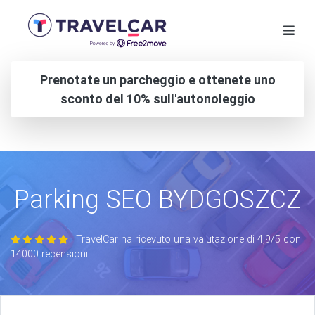
Prenotate un parcheggio e ottenete uno
sconto del 10% sull'autonoleggio
Parking SEO BYDGOSZCZ
TravelCar ha ricevuto una valutazione di 4,9/5 con
14000 recensioni