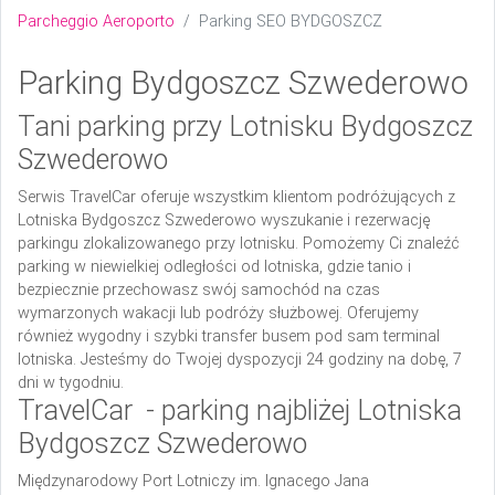
Parcheggio Aeroporto
Parking SEO BYDGOSZCZ
Parking Bydgoszcz Szwederowo
Tani parking przy Lotnisku Bydgoszcz
Szwederowo
Serwis TravelCar oferuje wszystkim klientom podróżujących z
Lotniska Bydgoszcz Szwederowo wyszukanie i rezerwację
parkingu zlokalizowanego przy lotnisku. Pomożemy Ci znaleźć
parking w niewielkiej odległości od lotniska, gdzie tanio i
bezpiecznie przechowasz swój samochód na czas
wymarzonych wakacji lub podróży służbowej. Oferujemy
również wygodny i szybki transfer busem pod sam terminal
lotniska. Jesteśmy do Twojej dyspozycji 24 godziny na dobę, 7
dni w tygodniu.
TravelCar - parking najbliżej Lotniska
Bydgoszcz Szwederowo
Międzynarodowy Port Lotniczy im. Ignacego Jana