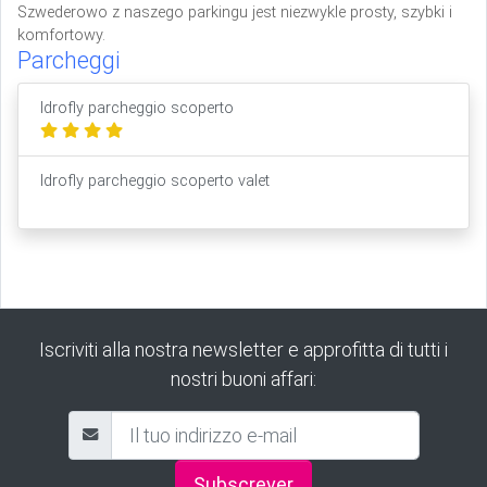
Szwederowo z naszego parkingu jest niezwykle prosty, szybki i
komfortowy.
Parcheggi
Idrofly parcheggio scoperto
Idrofly parcheggio scoperto valet
Iscriviti alla nostra newsletter e approfitta di tutti i
nostri buoni affari:
Subscrever