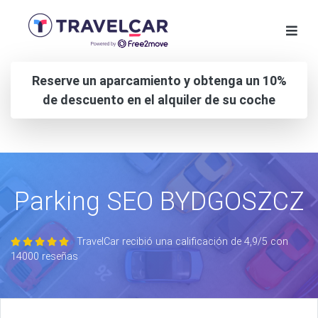
Reserve un aparcamiento y obtenga un 10%
de descuento en el alquiler de su coche
Parking SEO BYDGOSZCZ
TravelCar recibió una calificación de 4,9/5 con
14000 reseñas