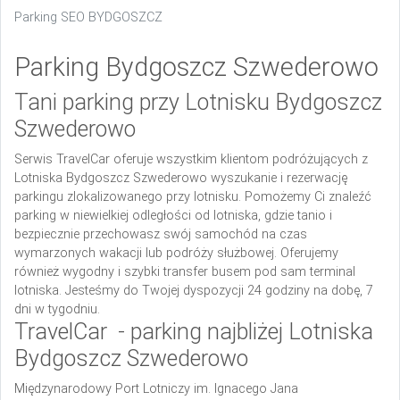
Parking SEO BYDGOSZCZ
Parking Bydgoszcz Szwederowo
Tani parking przy Lotnisku Bydgoszcz
Szwederowo
Serwis TravelCar oferuje wszystkim klientom podróżujących z
Lotniska Bydgoszcz Szwederowo wyszukanie i rezerwację
parkingu zlokalizowanego przy lotnisku. Pomożemy Ci znaleźć
parking w niewielkiej odległości od lotniska, gdzie tanio i
bezpiecznie przechowasz swój samochód na czas
wymarzonych wakacji lub podróży służbowej. Oferujemy
również wygodny i szybki transfer busem pod sam terminal
lotniska. Jesteśmy do Twojej dyspozycji 24 godziny na dobę, 7
dni w tygodniu.
TravelCar - parking najbliżej Lotniska
Bydgoszcz Szwederowo
Międzynarodowy Port Lotniczy im. Ignacego Jana