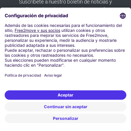
Suscríbete a nuestro boletín de noticias y
benefíciate de todas nuestras buenas ofertas:
Suscribirse