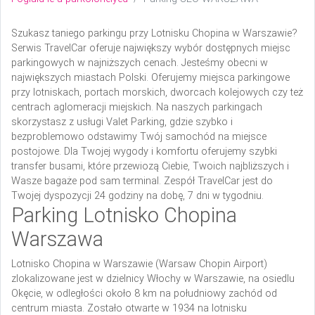
Szukasz taniego parkingu przy Lotnisku Chopina w Warszawie?
Serwis TravelCar oferuje największy wybór dostępnych miejsc
parkingowych w najniższych cenach. Jesteśmy obecni w
największych miastach Polski. Oferujemy miejsca parkingowe
przy lotniskach, portach morskich, dworcach kolejowych czy też
centrach aglomeracji miejskich. Na naszych parkingach
skorzystasz z usługi Valet Parking, gdzie szybko i
bezproblemowo odstawimy Twój samochód na miejsce
postojowe. Dla Twojej wygody i komfortu oferujemy szybki
transfer busami, które przewiozą Ciebie, Twoich najbliższych i
Wasze bagaże pod sam terminal. Zespół TravelCar jest do
Twojej dyspozycji 24 godziny na dobę, 7 dni w tygodniu.
Parking Lotnisko Chopina
Warszawa
Lotnisko Chopina w Warszawie (Warsaw Chopin Airport)
zlokalizowane jest w dzielnicy Włochy w Warszawie, na osiedlu
Okęcie, w odległości około 8 km na południowy zachód od
centrum miasta. Zostało otwarte w 1934 na lotnisku