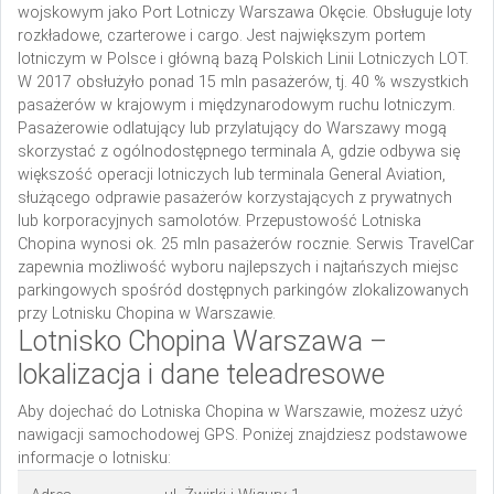
wojskowym jako Port Lotniczy Warszawa Okęcie. Obsługuje loty
rozkładowe, czarterowe i cargo. Jest największym portem
lotniczym w Polsce i główną bazą Polskich Linii Lotniczych LOT.
W 2017 obsłużyło ponad 15 mln pasażerów, tj. 40 % wszystkich
pasażerów w krajowym i międzynarodowym ruchu lotniczym.
Pasażerowie odlatujący lub przylatujący do Warszawy mogą
skorzystać z ogólnodostępnego terminala A, gdzie odbywa się
większość operacji lotniczych lub terminala General Aviation,
służącego odprawie pasażerów korzystających z prywatnych
lub korporacyjnych samolotów. Przepustowość Lotniska
Chopina wynosi ok. 25 mln pasażerów rocznie. Serwis TravelCar
zapewnia możliwość wyboru najlepszych i najtańszych miejsc
parkingowych spośród dostępnych parkingów zlokalizowanych
przy Lotnisku Chopina w Warszawie.
Lotnisko Chopina Warszawa –
lokalizacja i dane teleadresowe
Aby dojechać do Lotniska Chopina w Warszawie, możesz użyć
nawigacji samochodowej GPS. Poniżej znajdziesz podstawowe
informacje o lotnisku: