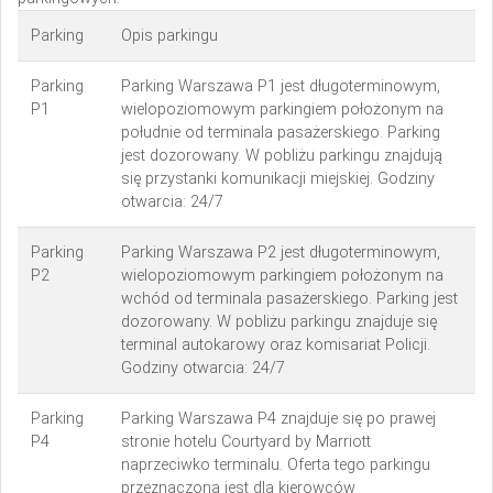
Parking
Opis parkingu
Parking
Parking Warszawa P1 jest długoterminowym,
P1
wielopoziomowym parkingiem położonym na
południe od terminala pasażerskiego. Parking
jest dozorowany. W pobliżu parkingu znajdują
się przystanki komunikacji miejskiej. Godziny
otwarcia: 24/7
Parking
Parking Warszawa P2 jest długoterminowym,
P2
wielopoziomowym parkingiem położonym na
wchód od terminala pasażerskiego. Parking jest
dozorowany. W pobliżu parkingu znajduje się
terminal autokarowy oraz komisariat Policji.
Godziny otwarcia: 24/7
Parking
Parking Warszawa P4 znajduje się po prawej
P4
stronie hotelu Courtyard by Marriott
naprzeciwko terminalu. Oferta tego parkingu
przeznaczona jest dla kierowców