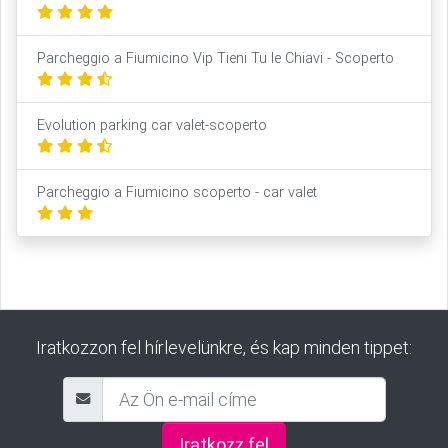
Parcheggio a Fiumicino Vip Tieni Tu le Chiavi - Scoperto
Evolution parking car valet-scoperto
Parcheggio a Fiumicino scoperto - car valet
Iratkozzon fel hírlevelünkre, és kap minden tippet:
Iratkozz fel