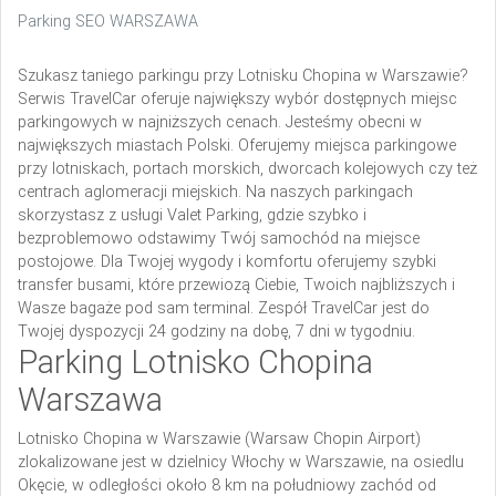
Parking SEO WARSZAWA
Szukasz taniego parkingu przy Lotnisku Chopina w Warszawie?
Serwis TravelCar oferuje największy wybór dostępnych miejsc
parkingowych w najniższych cenach. Jesteśmy obecni w
największych miastach Polski. Oferujemy miejsca parkingowe
przy lotniskach, portach morskich, dworcach kolejowych czy też
centrach aglomeracji miejskich. Na naszych parkingach
skorzystasz z usługi Valet Parking, gdzie szybko i
bezproblemowo odstawimy Twój samochód na miejsce
postojowe. Dla Twojej wygody i komfortu oferujemy szybki
transfer busami, które przewiozą Ciebie, Twoich najbliższych i
Wasze bagaże pod sam terminal. Zespół TravelCar jest do
Twojej dyspozycji 24 godziny na dobę, 7 dni w tygodniu.
Parking Lotnisko Chopina
Warszawa
Lotnisko Chopina w Warszawie (Warsaw Chopin Airport)
zlokalizowane jest w dzielnicy Włochy w Warszawie, na osiedlu
Okęcie, w odległości około 8 km na południowy zachód od