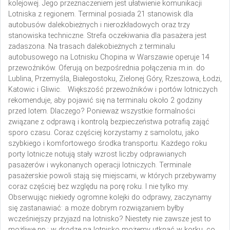
kolejowej. Jego przeznaczeniem jest ułatwienie komunikacji
Lotniska z regionem. Terminal posiada 21 stanowisk dla
autobusów dalekobieżnych i nierozkładowych oraz trzy
stanowiska techniczne. Strefa oczekiwania dla pasażera jest
zadaszona. Na trasach dalekobieżnych z terminalu
autobusowego na Lotnisku Chopina w Warszawie operuje 14
przewoźników. Oferują on bezpośrednia połączenia m.in. do
Lublina, Przemyśla, Białegostoku, Zielonej Góry, Rzeszowa, Łodzi,
Katowic i Gliwic.
Większość przewoźników i portów lotniczych
rekomenduje, aby pojawić się na terminalu około 2 godziny
przed lotem. Dlaczego? Ponieważ wszystkie formalności
związane z odprawą i kontrolą bezpieczeństwa potrafią zająć
sporo czasu. Coraz częściej korzystamy z samolotu, jako
szybkiego i komfortowego środka transportu. Każdego roku
porty lotnicze notują stały wzrost liczby odprawianych
pasażerów i wykonanych operacji lotniczych. Terminale
pasażerskie powoli stają się miejscami, w których przebywamy
coraz częściej bez względu na porę roku. I nie tylko my.
Obserwując niekiedy ogromne kolejki do odprawy, zaczynamy
się zastanawiać: a może dobrym rozwiązaniem byłby
wcześniejszy przyjazd na lotnisko? Niestety nie zawsze jest to
możliwe np.: w drodze na lotnisko możemy utknąć w korku, co