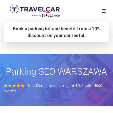
Book a parking lot and benefit from a 10%
discount on your car rental.
Parking SEO WARSZAWA
TravelCar received a rating of 4,9/5 with 14000
reviews