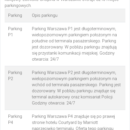
parkingowych.
Parking
Opis parkingu
Parking
Parking Warszawa P1 jest długoterminowym,
P1
wielopoziomowym parkingiem położonym na
południe od terminala pasażerskiego. Parking
jest dozorowany. W pobliżu parkingu znajdują
się przystanki komunikacji miejskiej. Godziny
otwarcia: 24/7
Parking
Parking Warszawa P2 jest długoterminowym,
P2
wielopoziomowym parkingiem położonym na
wchód od terminala pasażerskiego. Parking jest
dozorowany. W pobliżu parkingu znajduje się
terminal autokarowy oraz komisariat Policji.
Godziny otwarcia: 24/7
Parking
Parking Warszawa P4 znajduje się po prawej
P4
stronie hotelu Courtyard by Marriott
naprzeciwko terminalu. Oferta tego parkingu