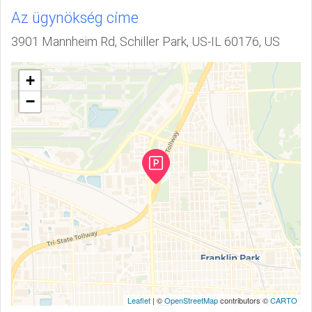
Az ügynökség címe
3901 Mannheim Rd, Schiller Park, US-IL 60176, US
+
−
Leaflet
| ©
OpenStreetMap
contributors ©
CARTO