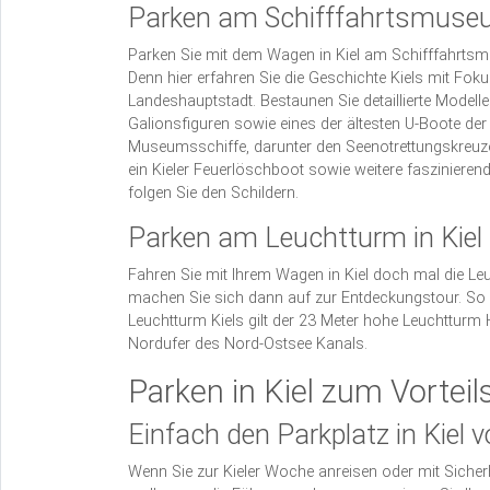
Parken am Schifffahrtsmus
Parken Sie mit dem Wagen in Kiel am Schifffahrtsmu
Denn hier erfahren Sie die Geschichte Kiels mit Fo
Landeshauptstadt. Bestaunen Sie detaillierte Modelle
Galionsfiguren sowie eines der ältesten U-Boote de
Museumsschiffe, darunter den Seenotrettungskreuze
ein Kieler Feuerlöschboot sowie weitere faszinieren
folgen Sie den Schildern.
Parken am Leuchtturm in Kiel
Fahren Sie mit Ihrem Wagen in Kiel doch mal die Le
machen Sie sich dann auf zur Entdeckungstour. So gi
Leuchtturm Kiels gilt der 23 Meter hohe Leuchtturm
Nordufer des Nord-Ostsee Kanals.
Parken in Kiel zum Vorteil
Einfach den Parkplatz in Kiel v
Wenn Sie zur Kieler Woche anreisen oder mit Sicherh