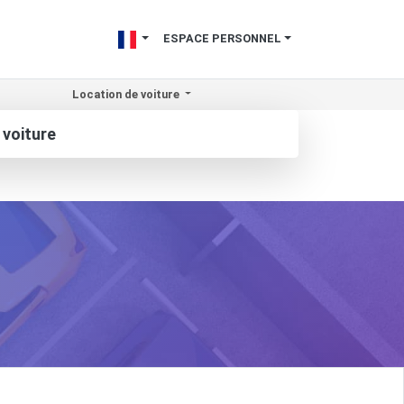
ESPACE PERSONNEL
Location de voiture
 voiture