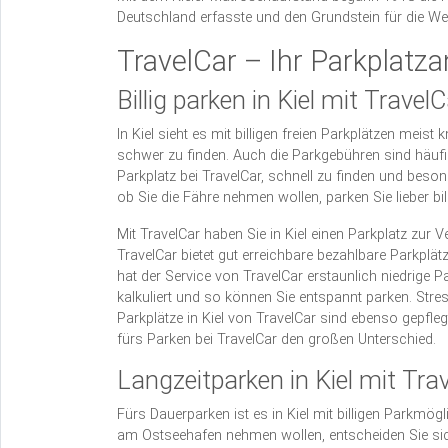
Deutschland erfasste und den Grundstein für die Wei
TravelCar – Ihr Parkplatzan
Billig parken in Kiel mit TravelC
In Kiel sieht es mit billigen freien Parkplätzen meist
schwer zu finden. Auch die Parkgebühren sind häufig
Parkplatz bei TravelCar, schnell zu finden und beso
ob Sie die Fähre nehmen wollen, parken Sie lieber bi
Mit TravelCar haben Sie in Kiel einen Parkplatz zur V
TravelCar bietet gut erreichbare bezahlbare Parkplät
hat der Service von TravelCar erstaunlich niedrige Pa
kalkuliert und so können Sie entspannt parken. Stress
Parkplätze in Kiel von TravelCar sind ebenso gepfleg
fürs Parken bei TravelCar den großen Unterschied.
Langzeitparken in Kiel mit Tra
Fürs Dauerparken ist es in Kiel mit billigen Parkmög
am Ostseehafen nehmen wollen, entscheiden Sie sic