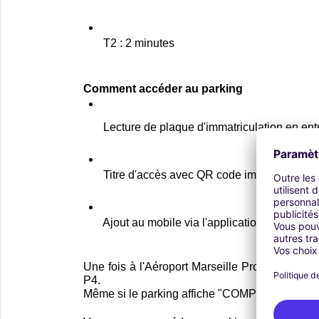
T2 : 2 minutes
Comment accéder au parking
Lecture de plaque d'immatriculation en ent
Titre d'accès avec QR code imprimé
Ajout au mobile via l'application Wallet
Une fois à l'Aéroport Marseille Provence, vous
P4. 
Même si le parking affiche "COMPLET SAUF RE