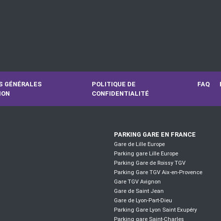
S GÉNÉRALES
POLITIQUE DE
FAQ
ION
CONFIDENTIALITÉ
PARKING GARE EN FRANCE
Gare de Lille Europe
Parking gare Lille Europe
Parking Gare de Roissy TGV
Parking Gare TGV Aix-en-Provence
Gare TGV Avignon
Gare de Saint Jean
Gare de Lyon-Part-Dieu
Parking Gare Lyon Saint Exupéry
Parking gare Saint-Charles