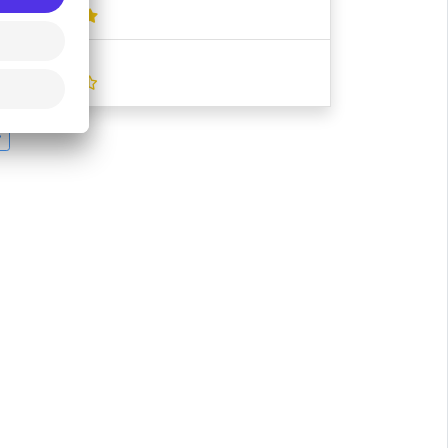
Shuttle Park