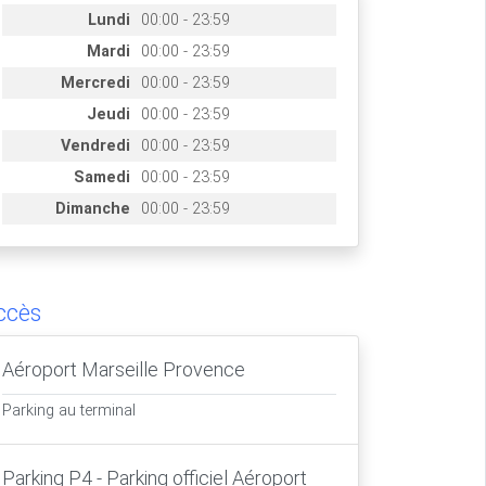
Lundi
00:00 - 23:59
Mardi
00:00 - 23:59
Mercredi
00:00 - 23:59
Jeudi
00:00 - 23:59
Vendredi
00:00 - 23:59
Samedi
00:00 - 23:59
Dimanche
00:00 - 23:59
ccès
Aéroport Marseille Provence
Parking au terminal
Parking P4 - Parking officiel Aéroport