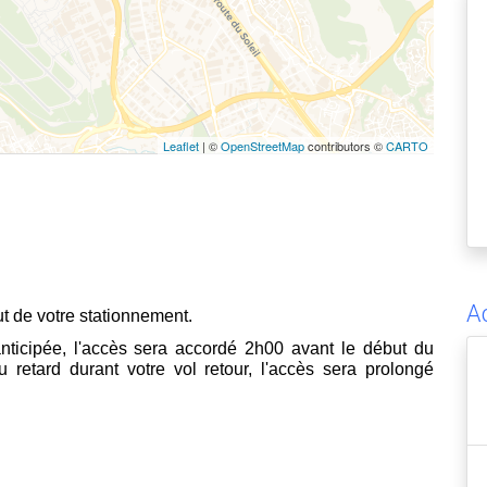
Leaflet
| ©
OpenStreetMap
contributors ©
CARTO
A
ut de votre stationnement.
anticipée, l'accès sera accordé 2h00 avant le début du 
 retard durant votre vol retour, l'accès sera prolongé 