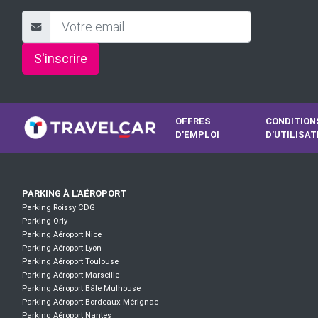
S'inscrire
OFFRES
CONDITION
D'EMPLOI
D'UTILISAT
PARKING À L'AÉROPORT
Parking Roissy CDG
Parking Orly
Parking Aéroport Nice
Parking Aéroport Lyon
Parking Aéroport Toulouse
Parking Aéroport Marseille
Parking Aéroport Bâle Mulhouse
Parking Aéroport Bordeaux Mérignac
Parking Aéroport Nantes