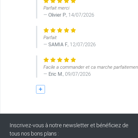
Parfait merci
Olivier P.
, 14/07/2026
Parfait
SAMIA F.
, 12/07/2026
Facile a commander et ca marche parfaitemen
Eric M.
, 09/07/2026
Inscrivez-vous à notre newsletter et bénéficiez de
tous nos bons plans :