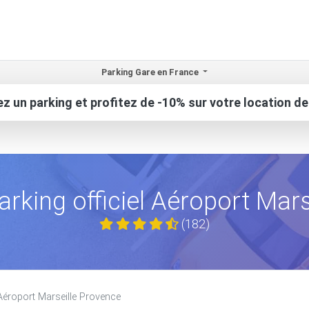
Parking Gare en France
z un parking et profitez de -10% sur votre location de
arking officiel Aéroport Mar
(182)
 Aéroport Marseille Provence