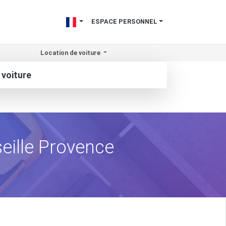
ESPACE PERSONNEL
Location de voiture
 voiture
seille Provence