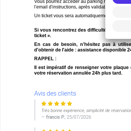
Vous pourrez accéder au parking réservé grâ
l'email d'instructions, après validation de vot
Un ticket vous sera automatiquement délivré. Le
Si vous rencontrez des difficultés pour sc
ticket ».
En cas de besoin, n'hésitez pas à utilise
d'obtenir de l'aide : assistance disponible 24
RAPPEL :
Il est impératif de renseigner votre plaque
votre réservation annulée 24h plus tard.
Avis des clients
Très bonne expérience, simplicité de réservation
francis P.
, 25/07/2026