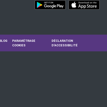
BLOG
PARAMÉTRAGE
DÉCLARATION
COOKIES
D’ACCESSIBILITÉ