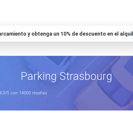
rcamiento y obtenga un 10% de descuento en el alqui
Parking Strasbourg
e 4,9/5 con 14000 reseñas