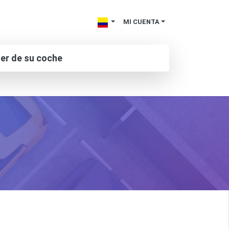
MI CUENTA
ler de su coche