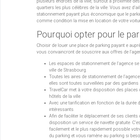
plusieurs endroits de la ville, surtout à proximité des
quartiers les plus célèbres de la ville. Vous avez d’a
stationnement payant plus économique que le parking 
comme condition la mise en location de votre voitur
Pourquoi opter pour le par
Choisir de louer une place de parking payant e aup
vous convaincront de souscrire aux offres de l’age
Les espaces de stationnement de l’agence se 
ville de Strasbourg.
Toutes les aires de stationnement de l’agenc
elles sont toutes surveillées par des gardiens
TravelCar met à votre disposition des places
hôtels de la ville.
Avec une tarification en fonction de la durée 
intéressants.
Afin de faciliter le déplacement de ses clients 
disposition un service de navette gratuite. C’e
facilement et le plus rapidement possible votr
du parking et vous ramène au parking si besoin