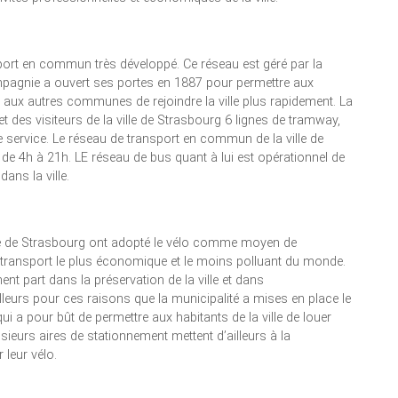
port en commun très développé. Ce réseau est géré par la
agnie a ouvert ses portes en 1887 pour permettre aux
et aux autres communes de rejoindre la ville plus rapidement. La
t des visiteurs de la ville de Strasbourg 6 lignes de tramway,
e service. Le réseau de transport en commun de la ville de
de 4h à 21h. LE réseau de bus quant à lui est opérationnel de
ans la ville.
ille de Strasbourg ont adopté le vélo comme moyen de
 transport le plus économique et le moins polluant du monde.
nent part dans la préservation de la ville et dans
ailleurs pour ces raisons que la municipalité a mises en place le
ui a pour bût de permettre aux habitants de la ville de louer
usieurs aires de stationnement mettent d’ailleurs à la
 leur vélo.