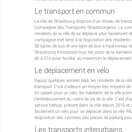
Le transport en commun
La ville de Strasbourg dispose d’un réseau de trans
Compagnie des Transports Strasbourgeois. La comp
résidents de la ville de se déplacer plus facilement 
compagnie met ainsi à la disposition des résidents e
30 lignes de bus et une ligne de bus à haut niveau d
Strasbourg fonctionne tous les jours de la semaine 
6h à 21h pour faciliter au maximum le déplacement d
Le déplacement en vélo
Depuis quelques années déjà, les résidents de la v
transport. C’est d’ailleurs un moyen des moyens de
En optant pour un vélo, les habitants de la ville pren
l’embellissement du cadre de vie de la ville. C’est d’
service Velhop, présent dans la ville depuis 2010 et q
facilement un vélo pour se déplacer dans la ville. Pl
disposition des cyclistes des places de parking pour
Les transports interurbains