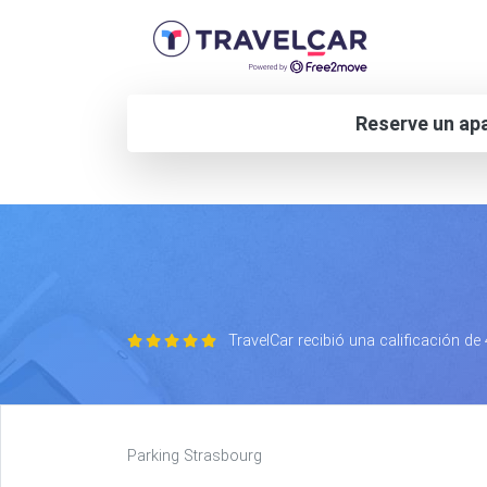
Reserve un apa
TravelCar recibió una calificación d
Parking Strasbourg