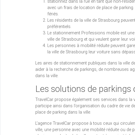
stationnez dans la rue en tant que non-résiden
avec un frais de location de place de parking
fériés.
Les résidents de la ville de Strasbourg peuvent 
préférentiels.
Le stationnement Professions mobile est une
ville de Strasbourg et qui veulent garer leur v
Les personnes à mobilité réduite peuvent gare
la ville de Strasbourg leur voiture sans dépass
Les aires de stationnement publiques dans la ville 
aider à la recherche de parkings, de nombreuses a
dans la ville.
Les solutions de parkings 
TravelCar propose également ses services dans la vi
participe ainsi dans l’organisation du cadre de vie de
place de parking dans la ville.
L’agence TravelCar propose à tous ceux qui circulent
ville, une personne avec une mobilité réduite ou de 