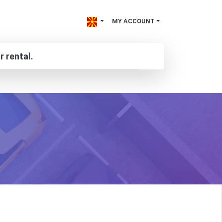
MY ACCOUNT
r rental.