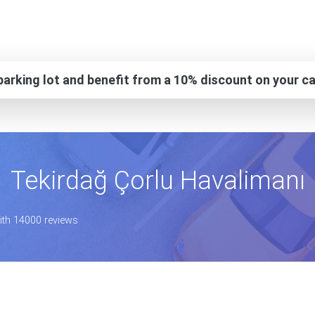
arking lot and benefit from a 10% discount on your ca
Tekirdağ Çorlu Havalimanı
with 14000 reviews