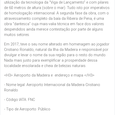
utilização da tecnologia da "Viga de Lançamento" e com pilares
de 60 metros de altura (sobre o mar). Tudo isto por imperativos
de homologação internacional. A segunda fase da obra, com o
atravessamento completo da baía da Ribeira de Pena, é uma
obra "dantesca" cuja mais-valia técnica em face dos valores
despendidos ainda merece contestação por parte de alguns
muitos setores.
Em 2017, teve o seu nome alterado em homenagem ao jogador
Cristiano Ronaldo, natural da Ilha da Madeira e responsável por
divulgar e levar o nome da sua região para o resto do mundo.
Nada mais justo para exemplificar a prosperidade dessa
localidade ensolarada e cheia de belezas naturais.
<H3> Aeroporto da Madeira e endereço e mapa </H3>
- Nome legal: Aeroporto Internacional da Madeira Cristiano
Ronaldo
- Código IATA: FNC
- Tipo de Aeroporto: Público