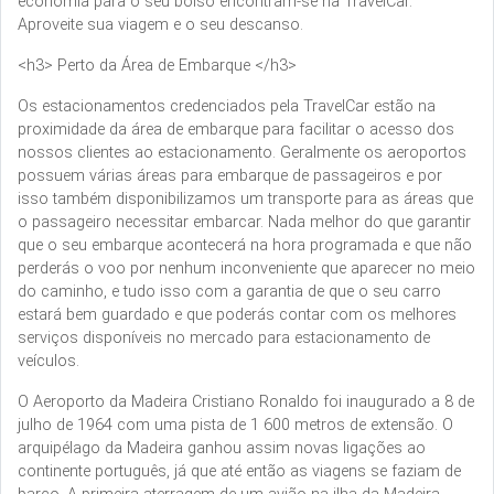
economia para o seu bolso encontram-se na TravelCar.
Aproveite sua viagem e o seu descanso.
<h3> Perto da Área de Embarque </h3>
Os estacionamentos credenciados pela TravelCar estão na
proximidade da área de embarque para facilitar o acesso dos
nossos clientes ao estacionamento. Geralmente os aeroportos
possuem várias áreas para embarque de passageiros e por
isso também disponibilizamos um transporte para as áreas que
o passageiro necessitar embarcar. Nada melhor do que garantir
que o seu embarque acontecerá na hora programada e que não
perderás o voo por nenhum inconveniente que aparecer no meio
do caminho, e tudo isso com a garantia de que o seu carro
estará bem guardado e que poderás contar com os melhores
serviços disponíveis no mercado para estacionamento de
veículos.
O Aeroporto da Madeira Cristiano Ronaldo foi inaugurado a 8 de
julho de 1964 com uma pista de 1 600 metros de extensão. O
arquipélago da Madeira ganhou assim novas ligações ao
continente português, já que até então as viagens se faziam de