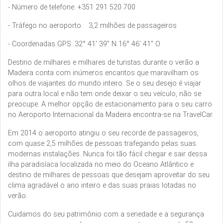
- Número de telefone: +351 291 520 700
- Tráfego no aeroporto: 3,2 milhões de passageiros
- Coordenadas GPS: 32° 41' 39" N 16° 46' 41" O
Destino de milhares e milhares de turistas durante o verão a
Madeira conta com inúmeros encantos que maravilham os
olhos de viajantes do mundo inteiro. Se o seu desejo é viajar
para outra local e não tem onde deixar o seu veículo, não se
preocupe. A melhor opção de estacionamento para o seu carro
no Aeroporto Internacional da Madeira encontra-se na TravelCar.
Em 2014 o aeroporto atingiu o seu recorde de passageiros,
com quase 2,5 milhões de pessoas trafegando pelas suas
modernas instalações. Nunca foi tão fácil chegar e sair dessa
ilha paradisíaca localizada no meio do Oceano Atlântico e
destino de milhares de pessoas que desejam aproveitar do seu
clima agradável o ano inteiro e das suas praias lotadas no
verão.
Cuidamos do seu patrimônio com a seriedade e a segurança