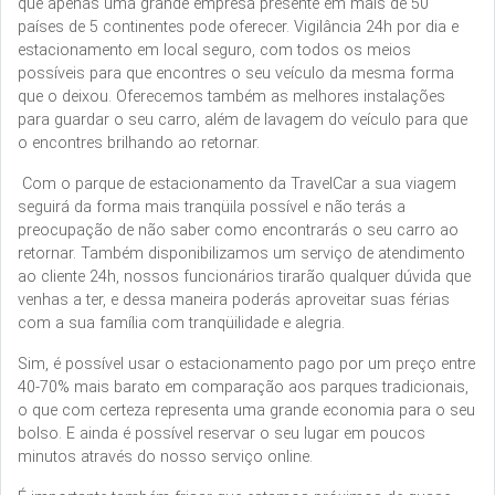
que apenas uma grande empresa presente em mais de 50
países de 5 continentes pode oferecer. Vigilância 24h por dia e
estacionamento em local seguro, com todos os meios
possíveis para que encontres o seu veículo da mesma forma
que o deixou. Oferecemos também as melhores instalações
para guardar o seu carro, além de lavagem do veículo para que
o encontres brilhando ao retornar.
Com o parque de estacionamento da TravelCar a sua viagem
seguirá da forma mais tranqüila possível e não terás a
preocupação de não saber como encontrarás o seu carro ao
retornar. Também disponibilizamos um serviço de atendimento
ao cliente 24h, nossos funcionários tirarão qualquer dúvida que
venhas a ter, e dessa maneira poderás aproveitar suas férias
com a sua família com tranqüilidade e alegria.
Sim, é possível usar o estacionamento pago por um preço entre
40-70% mais barato em comparação aos parques tradicionais,
o que com certeza representa uma grande economia para o seu
bolso. E ainda é possível reservar o seu lugar em poucos
minutos através do nosso serviço online.