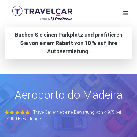
Buchen Sie einen Parkplatz und profitieren
Sie von einem Rabatt von 10 % auf Ihre
Autovermietung.
Aeroporto do Madeira
TravelCar erhielt eine Bewertung von 4,9/5 bei
14000 Bewertungen