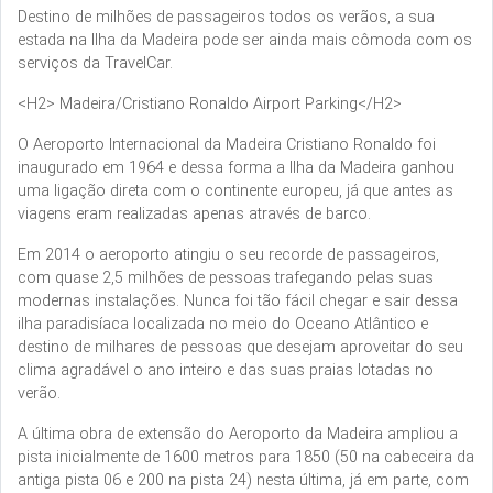
Destino de milhões de passageiros todos os verãos, a sua
estada na Ilha da Madeira pode ser ainda mais cômoda com os
serviços da TravelCar.
<H2> Madeira/Cristiano Ronaldo Airport Parking</H2>
O Aeroporto Internacional da Madeira Cristiano Ronaldo foi
inaugurado em 1964 e dessa forma a Ilha da Madeira ganhou
uma ligação direta com o continente europeu, já que antes as
viagens eram realizadas apenas através de barco.
Em 2014 o aeroporto atingiu o seu recorde de passageiros,
com quase 2,5 milhões de pessoas trafegando pelas suas
modernas instalações. Nunca foi tão fácil chegar e sair dessa
ilha paradisíaca localizada no meio do Oceano Atlântico e
destino de milhares de pessoas que desejam aproveitar do seu
clima agradável o ano inteiro e das suas praias lotadas no
verão.
A última obra de extensão do Aeroporto da Madeira ampliou a
pista inicialmente de 1600 metros para 1850 (50 na cabeceira da
antiga pista 06 e 200 na pista 24) nesta última, já em parte, com