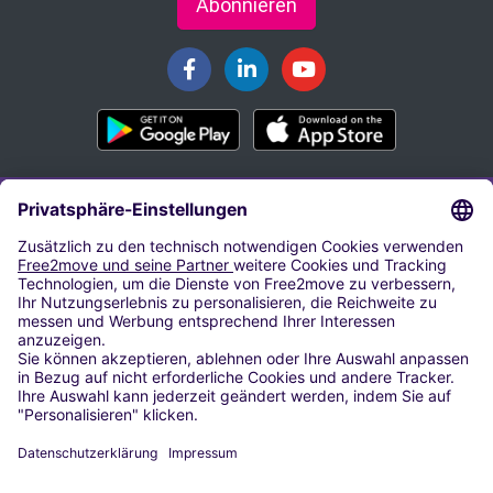
Abonnieren
PARKEN AM FLUGHAFEN
Parken Flughafen Hamburg
Parken Flughafen Frankfurt Main
Parken Flughafen München
Parken Flughafen Düsseldorf
Parken Flughafen Berlin-Tegel
Airparks Hamburg
Parken Flughafen Köln/Bonn
Parken Flughafen Berlin-Schönefeld