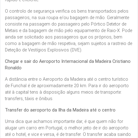
O controlo de segurança verifica os bens transportados pelos
passageiros, na sua roupa e/ou bagagem de mão. Geralmente
consiste na passagem do passageiro pelo Pórtico Detetor de
Metais e da bagagem de mão pelo equipamento de Raio-X. Pode
ainda ser solicitado aos passageiros que os próprios, bem
como a bagagem de mão respetiva, sejam sujeitos a rastreio de
Deteção de Vestígios Explosivos (DVE).
Chegar e sair do Aeroporto Internacional da Madeira Cristiano
Ronaldo
A distância entre o Aeroporto da Madeira até o centro turístico
de Funchal é de aproximadamente 20 km. Para ir do aeroporto
até à capital tens à disposição alguns meios de transporte:
transfers, táxis e ônibus.
Transfer do aeroporto da Ilha da Madeira até o centro
Uma dica que achamos importante dar, é que quem não for
alugar um carro em Portugal, o melhor jeito de ir do aeroporto
até o hotel, e vice e versa, é de transfer. O transfer acaba saindo