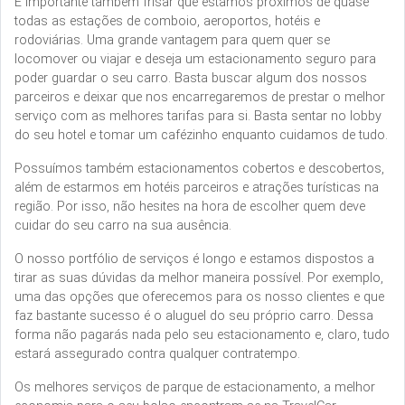
É importante também frisar que estamos próximos de quase
todas as estações de comboio, aeroportos, hotéis e
rodoviárias. Uma grande vantagem para quem quer se
locomover ou viajar e deseja um estacionamento seguro para
poder guardar o seu carro. Basta buscar algum dos nossos
parceiros e deixar que nos encarregaremos de prestar o melhor
serviço com as melhores tarifas para si. Basta sentar no lobby
do seu hotel e tomar um cafézinho enquanto cuidamos de tudo.
Possuímos também estacionamentos cobertos e descobertos,
além de estarmos em hotéis parceiros e atrações turísticas na
região. Por isso, não hesites na hora de escolher quem deve
cuidar do seu carro na sua ausência.
O nosso portfólio de serviços é longo e estamos dispostos a
tirar as suas dúvidas da melhor maneira possível. Por exemplo,
uma das opções que oferecemos para os nosso clientes e que
faz bastante sucesso é o aluguel do seu próprio carro. Dessa
forma não pagarás nada pelo seu estacionamento e, claro, tudo
estará assegurado contra qualquer contratempo.
Os melhores serviços de parque de estacionamento, a melhor