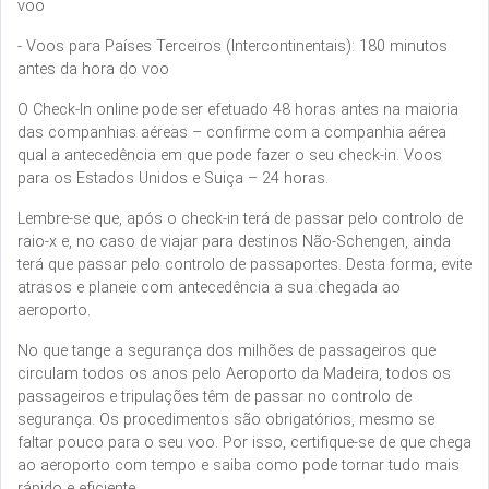
voo
- Voos para Países Terceiros (Intercontinentais): 180 minutos
antes da hora do voo
O Check-In online pode ser efetuado 48 horas antes na maioria
das companhias aéreas – confirme com a companhia aérea
qual a antecedência em que pode fazer o seu check-in. Voos
para os Estados Unidos e Suiça – 24 horas.
Lembre-se que, após o check-in terá de passar pelo controlo de
raio-x e, no caso de viajar para destinos Não-Schengen, ainda
terá que passar pelo controlo de passaportes. Desta forma, evite
atrasos e planeie com antecedência a sua chegada ao
aeroporto.
No que tange a segurança dos milhões de passageiros que
circulam todos os anos pelo Aeroporto da Madeira, todos os
passageiros e tripulações têm de passar no controlo de
segurança. Os procedimentos são obrigatórios, mesmo se
faltar pouco para o seu voo. Por isso, certifique-se de que chega
ao aeroporto com tempo e saiba como pode tornar tudo mais
rápido e eficiente.