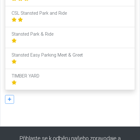
CSL Stansted Park and Ride
Stansted Park & Ride
Stansted Easy Parking Meet & Greet
TIMBER YARD
Přihlaste se k odběru našeho zpravodaje a