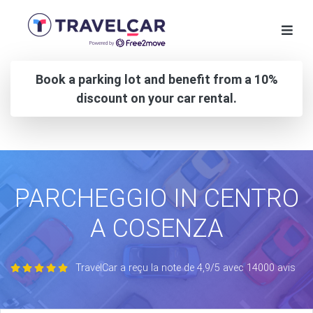
Book a parking lot and benefit from a 10%
discount on your car rental.
PARCHEGGIO IN CENTRO
A COSENZA
TravelCar a reçu la note de 4,9/5 avec 14000 avis