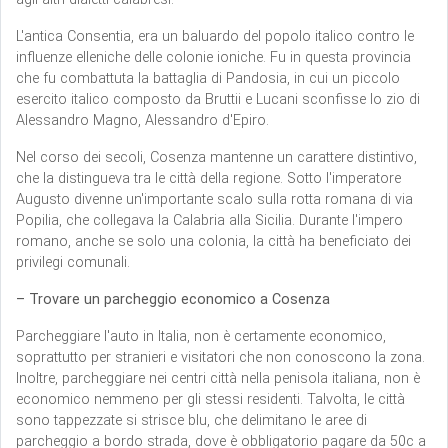
L'antica Consentia, era un baluardo del popolo italico contro le
influenze elleniche delle colonie ioniche. Fu in questa provincia
che fu combattuta la battaglia di Pandosia, in cui un piccolo
esercito italico composto da Bruttii e Lucani sconfisse lo zio di
Alessandro Magno, Alessandro d'Epiro.
Nel corso dei secoli, Cosenza mantenne un carattere distintivo,
che la distingueva tra le città della regione. Sotto l'imperatore
Augusto divenne un'importante scalo sulla rotta romana di via
Popilia, che collegava la Calabria alla Sicilia. Durante l'impero
romano, anche se solo una colonia, la città ha beneficiato dei
privilegi comunali.
– Trovare un parcheggio economico a Cosenza
Parcheggiare l'auto in Italia, non è certamente economico,
soprattutto per stranieri e visitatori che non conoscono la zona.
Inoltre, parcheggiare nei centri città nella penisola italiana, non è
economico nemmeno per gli stessi residenti. Talvolta, le città
sono tappezzate si strisce blu, che delimitano le aree di
parcheggio a bordo strada, dove è obbligatorio pagare da 50c a