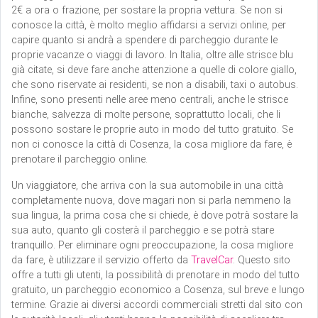
2€ a ora o frazione, per sostare la propria vettura. Se non si
conosce la città, è molto meglio affidarsi a servizi online, per
capire quanto si andrà a spendere di parcheggio durante le
proprie vacanze o viaggi di lavoro. In Italia, oltre alle strisce blu
già citate, si deve fare anche attenzione a quelle di colore giallo,
che sono riservate ai residenti, se non a disabili, taxi o autobus.
Infine, sono presenti nelle aree meno centrali, anche le strisce
bianche, salvezza di molte persone, soprattutto locali, che li
possono sostare le proprie auto in modo del tutto gratuito. Se
non ci conosce la città di Cosenza, la cosa migliore da fare, è
prenotare il parcheggio online.
Un viaggiatore, che arriva con la sua automobile in una città
completamente nuova, dove magari non si parla nemmeno la
sua lingua, la prima cosa che si chiede, è dove potrà sostare la
sua auto, quanto gli costerà il parcheggio e se potrà stare
tranquillo. Per eliminare ogni preoccupazione, la cosa migliore
da fare, è utilizzare il servizio offerto da
TravelCar
. Questo sito
offre a tutti gli utenti, la possibilità di prenotare in modo del tutto
gratuito, un parcheggio economico a Cosenza, sul breve e lungo
termine. Grazie ai diversi accordi commerciali stretti dal sito con