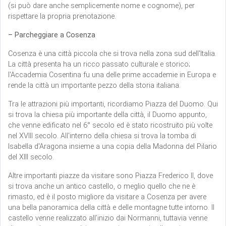
(si può dare anche semplicemente nome e cognome), per
rispettare la propria prenotazione.
– Parcheggiare a Cosenza
Cosenza è una città piccola che si trova nella zona sud dell'Italia.
La città presenta ha un ricco passato culturale e storico;
l'Accademia Cosentina fu una delle prime accademie in Europa e
rende la città un importante pezzo della storia italiana.
Tra le attrazioni più importanti, ricordiamo Piazza del Duomo. Qui
si trova la chiesa più importante della città, il Duomo appunto,
che venne edificato nel 6° secolo ed è stato ricostruito più volte
nel XVIII secolo. All'interno della chiesa si trova la tomba di
Isabella d'Aragona insieme a una copia della Madonna del Pilario
del XIII secolo.
Altre importanti piazze da visitare sono Piazza Frederico II, dove
si trova anche un antico castello, o meglio quello che ne è
rimasto, ed è il posto migliore da visitare a Cosenza per avere
una bella panoramica della città e delle montagne tutte intorno. Il
castello venne realizzato all’inizio dai Normanni, tuttavia venne