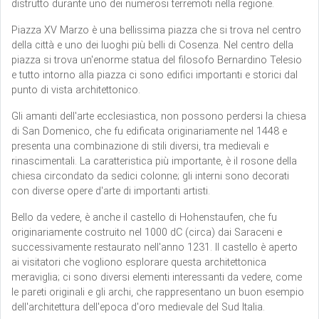
distrutto durante uno dei numerosi terremoti nella regione.
Piazza XV Marzo è una bellissima piazza che si trova nel centro
della città e uno dei luoghi più belli di Cosenza. Nel centro della
piazza si trova un'enorme statua del filosofo Bernardino Telesio
e tutto intorno alla piazza ci sono edifici importanti e storici dal
punto di vista architettonico.
Gli amanti dell'arte ecclesiastica, non possono perdersi la chiesa
di San Domenico, che fu edificata originariamente nel 1448 e
presenta una combinazione di stili diversi, tra medievali e
rinascimentali. La caratteristica più importante, è il rosone della
chiesa circondato da sedici colonne; gli interni sono decorati
con diverse opere d'arte di importanti artisti.
Bello da vedere, è anche il castello di Hohenstaufen, che fu
originariamente costruito nel 1000 dC (circa) dai Saraceni e
successivamente restaurato nell'anno 1231. Il castello è aperto
ai visitatori che vogliono esplorare questa architettonica
meraviglia; ci sono diversi elementi interessanti da vedere, come
le pareti originali e gli archi, che rappresentano un buon esempio
dell'architettura dell'epoca d'oro medievale del Sud Italia.