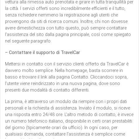
vettura alla rimessa auto prenotata e girare in tutta tranquillità per
la città. I servizi offerti sono incredibilmente efficienti e il tutto,
senza richiedere nemmeno la registrazione agli utenti che
provengono da siti di ricerca comuni. Inoltre, chi non dovesse
avere dimestichezza con tutto questo, può sempre contattare
l'assistenza del sito dalla pagina principale, così come spiegato
nel seguente paragrafo.
– Contattare il supporto di TravelCar
Mettersi in contatto con il servizio clienti offerto da TravelCar è
davvero molto semplice. Nella homepage, basta scorrere in
basso e trovare il link alla pagina Contatto. Cliccandoci sopra,
l'utente viene reindirizzato in una nuova pagina, dove sono
presenti due modalità di contatto differenti.
La prima, è attraverso un modulo da riempire con i propri dati
personali e la richiesta di assistenza. Inviato il modulo, si riceve
una risposta entro 24/48 ore. L'altro metodo di contatto, è invece
un numero telefonico italiano, disponibile in certi orari prestabiliti
del giorno (tipicamente orari da ufficio). In ogni caso, per
qualsiasi domanda, contattare l'assistenza è semplice come