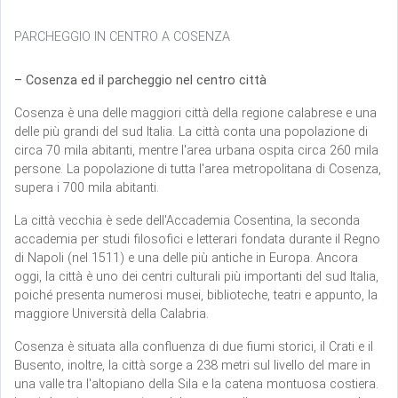
PARCHEGGIO IN CENTRO A COSENZA
– Cosenza ed il parcheggio nel centro città
Cosenza è una delle maggiori città della regione calabrese e una
delle più grandi del sud Italia. La città conta una popolazione di
circa 70 mila abitanti, mentre l'area urbana ospita circa 260 mila
persone. La popolazione di tutta l'area metropolitana di Cosenza,
supera i 700 mila abitanti.
La città vecchia è sede dell'Accademia Cosentina, la seconda
accademia per studi filosofici e letterari fondata durante il Regno
di Napoli (nel 1511) e una delle più antiche in Europa. Ancora
oggi, la città è uno dei centri culturali più importanti del sud Italia,
poiché presenta numerosi musei, biblioteche, teatri e appunto, la
maggiore Università della Calabria.
Cosenza è situata alla confluenza di due fiumi storici, il Crati e il
Busento, inoltre, la città sorge a 238 metri sul livello del mare in
una valle tra l'altopiano della Sila e la catena montuosa costiera.