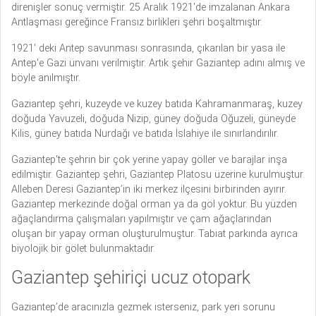
direnişler sonuç vermiştir. 25 Aralık 1921'de imzalanan Ankara
Antlaşması gereğince Fransız birlikleri şehri boşaltmıştır.
1921' deki Antep savunması sonrasında, çıkarılan bir yasa ile
Antep'e Gazi ünvanı verilmiştir. Artık şehir Gaziantep adını almış ve
böyle anılmıştır.
Gaziantep şehri, kuzeyde ve kuzey batıda Kahramanmaraş, kuzey
doğuda Yavuzeli, doğuda Nizip, güney doğuda Oğuzeli, güneyde
Kilis, güney batıda Nurdağı ve batıda İslahiye ile sınırlandırılır.
Gaziantep'te şehrin bir çok yerine yapay göller ve barajlar inşa
edilmiştir. Gaziantep şehri, Gaziantep Platosu üzerine kurulmuştur.
Alleben Deresi Gaziantep’in iki merkez ilçesini birbirinden ayırır.
Gaziantep merkezinde doğal orman ya da göl yoktur. Bu yüzden
ağaçlandırma çalışmaları yapılmıştır ve çam ağaçlarından
oluşan bir yapay orman oluşturulmuştur. Tabiat parkında ayrıca
biyolojik bir gölet bulunmaktadır.
Gaziantep şehiriçi ucuz otopark
Gaziantep’de aracınızla gezmek isterseniz, park yeri sorunu