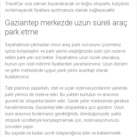
TravelCar size zaman kazandıracak ve doğru otoparkı, bütçenizi
zorlamayacak fiyatlara ayırtmanıza olanak sağlayacaktır.
Gaziantep merkezde uzun süreli araç
park etme
Seyahatinize çıkmadan önce araç park sorununu çözmeniz
işinizi kolaylaştırır ve park yerine ulaştığınızda sizin için rezerve
edilen park yeri sizi bekler. Seyahatiniz uzun süreli olacaksa,
bunun için özel indirimli fiyatlardan yararlanırsınız. Uzun dönem
ve şehir merkezinde uygun park yerini avantajlı olarak
bulabilirsiniz.
Tatil planınızı yaparken, otel ve uçak rezervasyonlarının yanında
park yerinizi de rezerve edin. Bu yükten kurtulun ve aracınızı
güvenli bir otoparka teslim edin. Gerek şehir merkezinde gerekse
havalimanında, Gaziantep’deki otoparklara göz gezdirin. Uzun
süre aracınızı bırakmanız gerektiğinde, döndüğünüzde, yüklü
otopark ücretleriyle karşılaşmamak için, rezervasyonunuzu
önceden yapın.
Bu sayede ne kadar ücret ödeyeceğinizi bilin ve beklenmedik