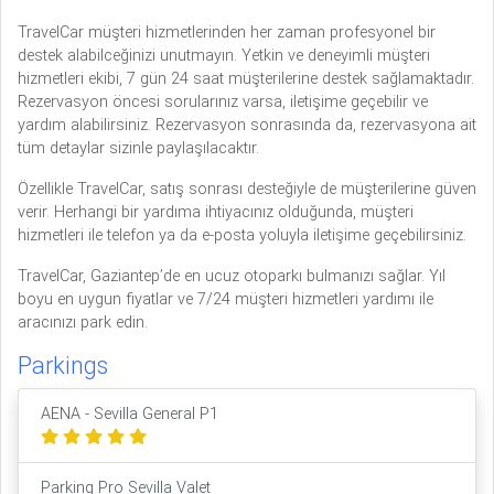
TravelCar müşteri hizmetlerinden her zaman profesyonel bir
destek alabilceğinizi unutmayın. Yetkin ve deneyimli müşteri
hizmetleri ekibi, 7 gün 24 saat müşterilerine destek sağlamaktadır.
Rezervasyon öncesi sorularınız varsa, iletişime geçebilir ve
yardım alabilirsiniz. Rezervasyon sonrasında da, rezervasyona ait
tüm detaylar sizinle paylaşılacaktır.
Özellikle TravelCar, satış sonrası desteğiyle de müşterilerine güven
verir. Herhangi bir yardıma ihtiyacınız olduğunda, müşteri
hizmetleri ile telefon ya da e-posta yoluyla iletişime geçebilirsiniz.
TravelCar, Gaziantep’de en ucuz otoparkı bulmanızı sağlar. Yıl
boyu en uygun fiyatlar ve 7/24 müşteri hizmetleri yardımı ile
aracınızı park edin.
Parkings
AENA - Sevilla General P1
Parking Pro Sevilla Valet