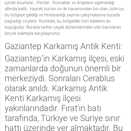
içinde Asurlular , Persler , Romalılar ve Arapların egemenliği
altında kaldı . Hazreti İsa’nın on iki havarisinden biri olan John’un,
bu bölgeye geldiği ve Hristiyanlığı yayma çalışmalarına burada
başladığı söylenir. Rumkale, bu bölgedeki tüm kalelerin en
büyüğüdür. Burada tarihin çeşitli dönemlerinden izler barındıran
birçok kalıntıyla karşılaşırsınız.
Gaziantep Karkamış Antik Kenti:
Gaziantep'in Karkamış ilçesi, eski
zamanlarda doğunun önemli bir
merkeziydi. Sonraları Cerablus
olarak anıldı. Karkamış Antik
Kenti Karkamış ilçesi
yakınlarındadır. Fırat’ın batı
tarafında, Türkiye ve Suriye sınır
hattı üzerinde yer almaktadır. Bu