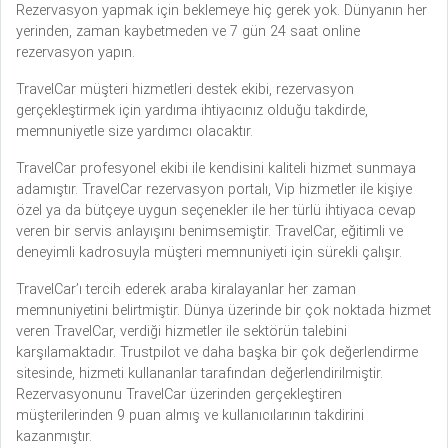
Rezervasyon yapmak için beklemeye hiç gerek yok. Dünyanın her
yerinden, zaman kaybetmeden ve 7 gün 24 saat online
rezervasyon yapın.
TravelCar müşteri hizmetleri destek ekibi, rezervasyon
gerçekleştirmek için yardıma ihtiyacınız olduğu takdirde,
memnuniyetle size yardımcı olacaktır.
TravelCar profesyonel ekibi ile kendisini kaliteli hizmet sunmaya
adamıştır. TravelCar rezervasyon portalı, Vip hizmetler ile kişiye
özel ya da bütçeye uygun seçenekler ile her türlü ihtiyaca cevap
veren bir servis anlayışını benimsemiştir. TravelCar, eğitimli ve
deneyimli kadrosuyla müşteri memnuniyeti için sürekli çalışır.
TravelCar’ı tercih ederek araba kiralayanlar her zaman
memnuniyetini belirtmiştir. Dünya üzerinde bir çok noktada hizmet
veren TravelCar, verdiği hizmetler ile sektörün talebini
karşılamaktadır. Trustpilot ve daha başka bir çok değerlendirme
sitesinde, hizmeti kullananlar tarafından değerlendirilmiştir.
Rezervasyonunu TravelCar üzerinden gerçekleştiren
müşterilerinden 9 puan almış ve kullanıcılarının takdirini
kazanmıştır.