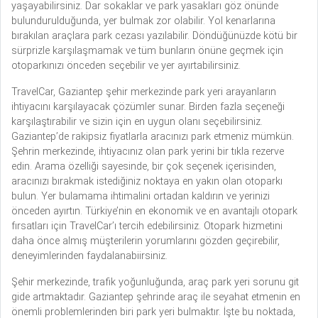
yaşayabilirsiniz. Dar sokaklar ve park yasakları göz önünde
bulundurulduğunda, yer bulmak zor olabilir. Yol kenarlarına
bırakılan araçlara park cezası yazılabilir. Döndüğünüzde kötü bir
sürprizle karşılaşmamak ve tüm bunların önüne geçmek için
otoparkınızı önceden seçebilir ve yer ayırtabilirsiniz.
TravelCar, Gaziantep şehir merkezinde park yeri arayanların
ihtiyacını karşılayacak çözümler sunar. Birden fazla seçeneği
karşılaştırabilir ve sizin için en uygun olanı seçebilirsiniz.
Gaziantep’de rakipsiz fiyatlarla aracınızı park etmeniz mümkün.
Şehrin merkezinde, ihtiyacınız olan park yerini bir tıkla rezerve
edin. Arama özelliği sayesinde, bir çok seçenek içerisinden,
aracınızı bırakmak istediğiniz noktaya en yakın olan otoparkı
bulun. Yer bulamama ihtimalini ortadan kaldırın ve yerinizi
önceden ayırtın. Türkiye’nin en ekonomik ve en avantajlı otopark
fırsatları için TravelCar’ı tercih edebilirsiniz. Otopark hizmetini
daha önce almış müşterilerin yorumlarını gözden geçirebilir,
deneyimlerinden faydalanabiirsiniz.
Şehir merkezinde, trafik yoğunluğunda, araç park yeri sorunu git
gide artmaktadır. Gaziantep şehrinde araç ile seyahat etmenin en
önemli problemlerinden biri park yeri bulmaktır. İşte bu noktada,