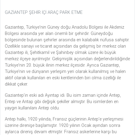
GAZİANTEP ŞEHİR İÇİ ARAÇ PARK ETME
Gaziantep, Türkiye'nin Güney doğu Anadolu Bölgesi ile Akdeniz
Bölgesi arasında yer alan önemli bir şehirdir. Güneydoğu
bölgesinde bulunan şehirler arasında en kalabalık nüfusa sahiptir.
Özellikle sanayi ve ticaret açısından da gelişmiş bir merkez olan
Gaziantep ili, Şehitkamil ve Şahinbey olmak üzere iki büyük
merkez ilçeye ayrılmıştır. Gelişmişlik açısından değerlendirildiğinde
Türkiye'nin 20. büyük ilinin merkez ilçesidir. Ayrıca Gaziantep,
Türkiye'nin ve dünyanın yerleşim yeri olarak kullanılmış ve halen
aktif olarak kullanılan en eski kentlerinden biri olma özelliği ile
dikkat çeker.
Gaziantep’in eski adı Ayıntap idi. Bu isim zaman içinde Antep,
Entep ve Antap gibi değişik şekiller almıştır. Bu isimlerden en
yaygın kullanılanı Antep oldu.
Antep halkı, 1920 yılında, Fransız güçlerinin Antep'e yerleşmesi
üzerine direnişe başlamıştır. 1920 yılının Ocak ayından sonra
aylarca direniş devam etmiştir. Fransız askerlerine karşı bu