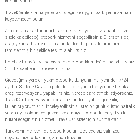
kurtulursunuz.
TravelCar ile arama yaparak, isteğinize uygun park yerini zaman
kaybetmeden bulun.
Arabanızın anahtarlarını bırakmak istemiyorsanız, anahtarınızın
sizde kalabileceği otopark hizmetini seçebilirsiniz. Dilerseniz de,
araç yıkama hizmeti satın alarak, döndüğünüzde aracınızı
temizlenmiş bir şekilde teslim alabilirsiniz.
Ücretsiz transfer ve servis sunan otoparkları değerlendirebilirsiniz.
Shuttle saatlerini inceleyebilirsiniz.
Gideceğiniz yere en yakın otoparkı, dünyanın her yerinden 7/24
ayırtın. Sadece Gaziantep’de değil, dünyanın her yerinde tek tıkla
araç rezervasyonu yapabilirsiniz. Nerede park etmek istiyorsanız,
TravelCar Rezervasyon portalı üzerinden fiyatları görebilir,
kullanıcı yorumlarını inceleyebilirsiniz. İster bir günlük, ister haftalık
ya da aylık olsun, en güvenli ve emniyetli otoparkı en iyi fiyatla
bulabileceğiniz bu hizmeti TravelCar sizler için sunmaktadır.
Türkiye’nin her yerinde otopark bulun. Böylece siz yalnızca
seyahatinize odaklanıp, zaman kazanın.