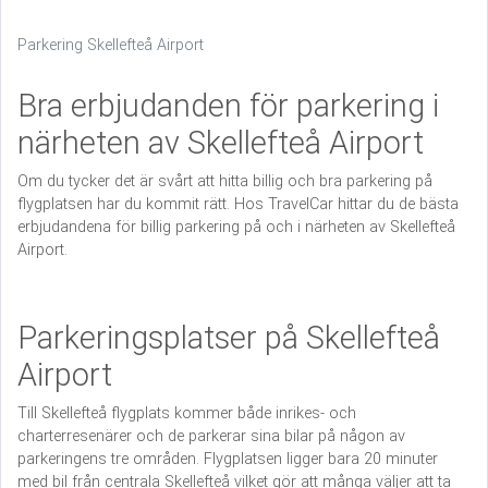
Parkering Skellefteå Airport
Bra erbjudanden för parkering i
närheten av Skellefteå Airport
Om du tycker det är svårt att hitta billig och bra parkering på
flygplatsen har du kommit rätt. Hos TravelCar hittar du de bästa
erbjudandena för billig parkering på och i närheten av Skellefteå
Airport.
Parkeringsplatser på Skellefteå
Airport
Till Skellefteå flygplats kommer både inrikes- och
charterresenärer och de parkerar sina bilar på någon av
parkeringens tre områden. Flygplatsen ligger bara 20 minuter
med bil från centrala Skellefteå vilket gör att många väljer att ta