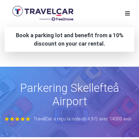
Book a parking lot and benefit from a 10%
discount on your car rental.
Parkering Skellefteå
Airport
TravelCar a reçu la note de 4,9/5 avec 14000 avis