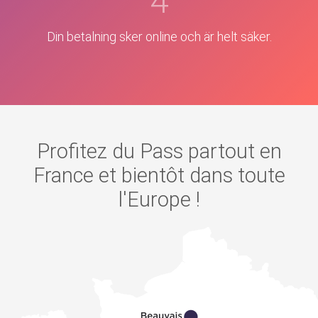
4
Din betalning sker online och är helt säker.
Profitez du Pass partout en
France et bientôt dans toute
l'Europe !