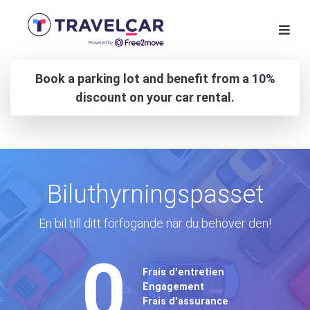
Book a parking lot and benefit from a 10%
discount on your car rental.
Biluthyrningspasset
En bil till ditt förfogande när du behöver den!
0
Frais d'entretien
Engagement
Frais d'assurance