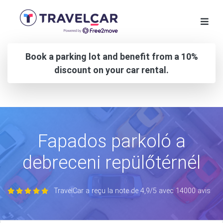
Book a parking lot and benefit from a 10%
discount on your car rental.
Fapados parkoló a
debreceni repülőtérnél
TravelCar a reçu la note de 4,9/5 avec 14000 avis