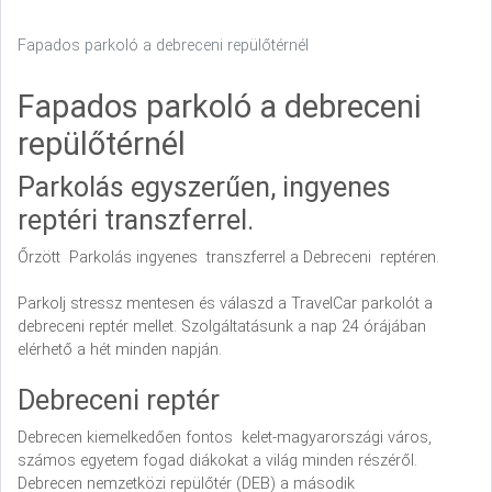
Fapados parkoló a debreceni repülőtérnél
Fapados parkoló a debreceni
repülőtérnél
Parkolás egyszerűen, ingyenes
reptéri transzferrel.
Őrzött Parkolás ingyenes transzferrel a Debreceni reptéren.
Parkolj stressz mentesen és válaszd a TravelCar parkolót a
debreceni reptér mellet. Szolgáltatásunk a nap 24 órájában
elérhető a hét minden napján.
Debreceni reptér
Debrecen kiemelkedően fontos kelet-magyarországi város,
számos egyetem fogad diákokat a világ minden részéről.
Debrecen nemzetközi repülőtér (DEB) a második