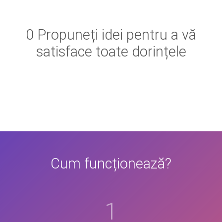
0 Propuneți idei pentru a vă
satisface toate dorințele
Cum funcționează?
1