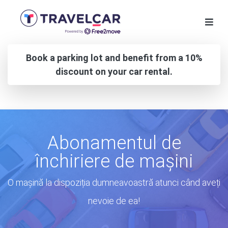
Book a parking lot and benefit from a 10%
discount on your car rental.
Abonamentul de
închiriere de mașini
O mașină la dispoziția dumneavoastră atunci când aveți
nevoie de ea!