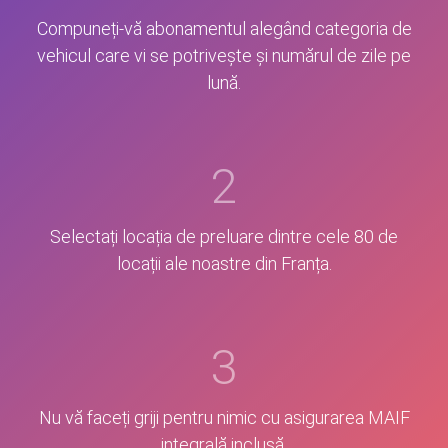
Compuneți-vă abonamentul alegând categoria de
vehicul care vi se potrivește și numărul de zile pe
lună.
2
Selectați locația de preluare dintre cele 80 de
locații ale noastre din Franța.
3
Nu vă faceți griji pentru nimic cu asigurarea MAIF
integrală inclusă.