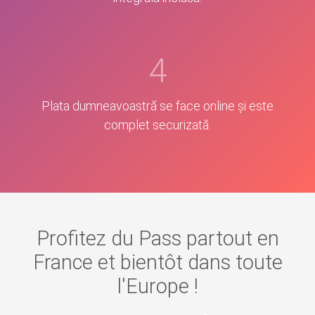
4
Plata dumneavoastră se face online și este
complet securizată.
Profitez du Pass partout en
France et bientôt dans toute
l'Europe !