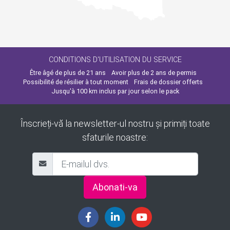
CONDITIONS D'UTILISATION DU SERVICE
Être âgé de plus de 21 ans
Avoir plus de 2 ans de permis
Possibilité de résilier à tout moment
Frais de dossier offerts
Jusqu'à 100 km inclus par jour selon le pack
Înscrieți-vă la newsletter-ul nostru și primiți toate
sfaturile noastre:
Abonati-va