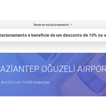
Reserve estacionamento
tacionamento e beneficie de um desconto de 10% no s
AZİANTEP OĞUZELİ AIRPO
 de 4,9/5 com 14.000 avaliações