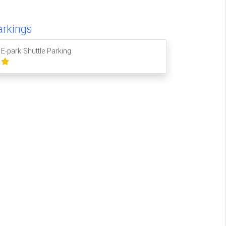
arkings
E-park Shuttle Parking