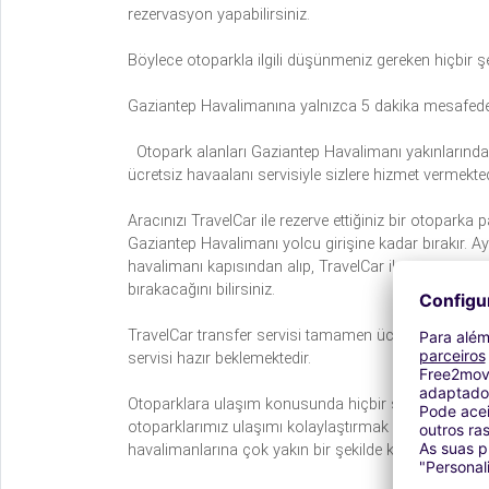
rezervasyon yapabilirsiniz.
Böylece otoparkla ilgili düşünmeniz gereken hiçbir şe
Gaziantep Havalimanına yalnızca 5 dakika mesafede
Otopark alanları Gaziantep Havalimanı yakınlarında v
ücretsiz havaalanı servisiyle sizlere hizmet vermekted
Aracınızı TravelCar ile rezerve ettiğiniz bir otoparka p
Gaziantep Havalimanı yolcu girişine kadar bırakır. A
havalimanı kapısından alıp, TravelCar ile rezervasyon 
bırakacağını bilirsiniz.
TravelCar transfer servisi tamamen ücretsizdir. Ha
servisi hazır beklemektedir.
Otoparklara ulaşım konusunda hiçbir sıkıntı yaşamaz
otoparklarımız ulaşımı kolaylaştırmak adına, erişile
havalimanlarına çok yakın bir şekilde konumlandırılm