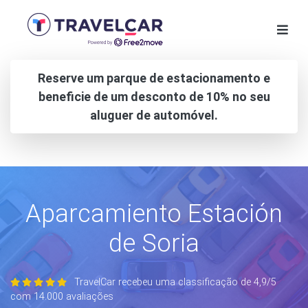
Reserve um parque de estacionamento e
beneficie de um desconto de 10% no seu
aluguer de automóvel.
Aparcamiento Estación
de Soria
TravelCar recebeu uma classificação de 4,9/5
com 14.000 avaliações