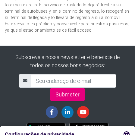
totalmente gratis. El servicio de traslado lo dejará frente a su
terminal de autobuses y, en el camino de regreso, lo recogerá en
su terminal de llegada y lo llevará de regreso a su automóvil.
Este servicio es práctico y conveniente para nuestros pasajeros,
ya que el estacionamiento es de fácil acceso.
Subscreva a nossa newsletter e beneficie de
todos os nossos bons negócios:
Submeter