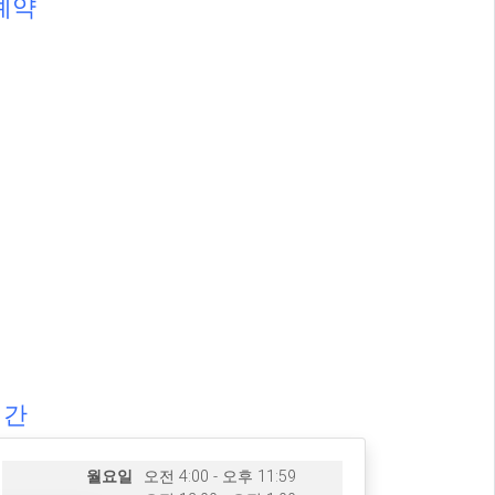
예약
시간
월요일
오전 4:00 - 오후 11:59