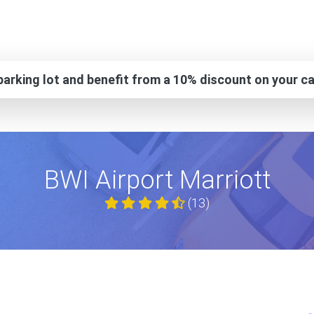
arking lot and benefit from a 10% discount on your ca
BWI Airport Marriott
(13)